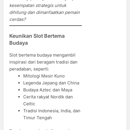
kesempatan strategis untuk
dihitung dan dimanfaatkan pemain
cerdas?
Keunikan Slot Bertema
Budaya
Slot bertema budaya mengambil
inspirasi dari beragam tradisi dan
peradaban, seperti:
Mitologi Mesir Kuno
Legenda Jepang dan China
Budaya Aztec dan Maya
Cerita rakyat Nordik dan
Celtic
Tradisi Indonesia, India, dan
Timur Tengah