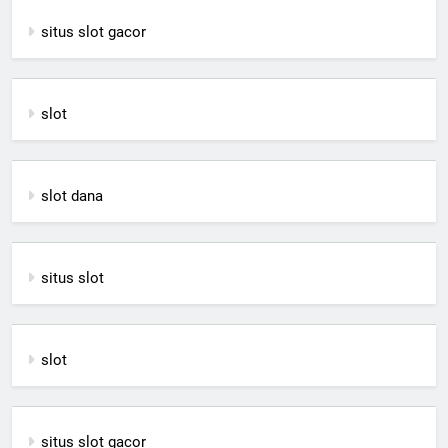
situs slot gacor
slot
slot dana
situs slot
slot
situs slot gacor