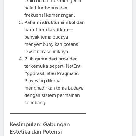
lebih dulu
untuk mengenali
pola fitur bonus dan
frekuensi kemenangan.
Pahami struktur simbol dan
cara fitur diaktifkan
—
banyak tema budaya
menyembunyikan potensi
lewat narasi uniknya.
Pilih game dari provider
terkemuka
seperti NetEnt,
Yggdrasil, atau Pragmatic
Play yang dikenal
menghadirkan tema budaya
dengan sistem permainan
seimbang.
Kesimpulan: Gabungan
Estetika dan Potensi