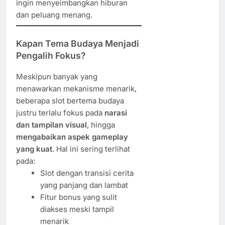
ingin menyeimbangkan hiburan
dan peluang menang.
Kapan Tema Budaya Menjadi
Pengalih Fokus?
Meskipun banyak yang
menawarkan mekanisme menarik,
beberapa slot bertema budaya
justru terlalu fokus pada
narasi
dan tampilan visual
, hingga
mengabaikan aspek gameplay
yang kuat
. Hal ini sering terlihat
pada:
Slot dengan transisi cerita
yang panjang dan lambat
Fitur bonus yang sulit
diakses meski tampil
menarik