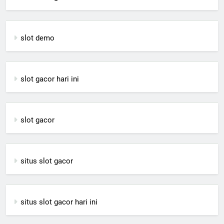
slot demo
slot gacor hari ini
slot gacor
situs slot gacor
situs slot gacor hari ini