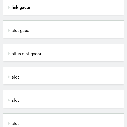
link gacor
slot gacor
situs slot gacor
slot
slot
slot