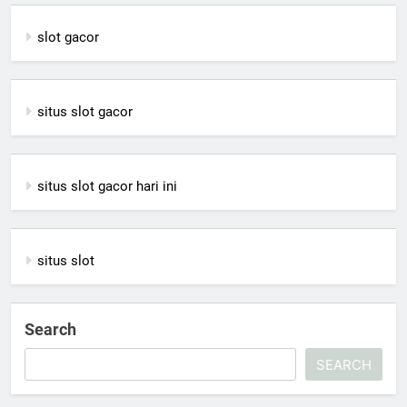
slot gacor
situs slot gacor
situs slot gacor hari ini
situs slot
Search
SEARCH