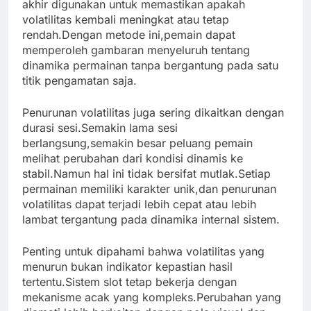
akhir digunakan untuk memastikan apakah
volatilitas kembali meningkat atau tetap
rendah.Dengan metode ini,pemain dapat
memperoleh gambaran menyeluruh tentang
dinamika permainan tanpa bergantung pada satu
titik pengamatan saja.
Penurunan volatilitas juga sering dikaitkan dengan
durasi sesi.Semakin lama sesi
berlangsung,semakin besar peluang pemain
melihat perubahan dari kondisi dinamis ke
stabil.Namun hal ini tidak bersifat mutlak.Setiap
permainan memiliki karakter unik,dan penurunan
volatilitas dapat terjadi lebih cepat atau lebih
lambat tergantung pada dinamika internal sistem.
Penting untuk dipahami bahwa volatilitas yang
menurun bukan indikator kepastian hasil
tertentu.Sistem slot tetap bekerja dengan
mekanisme acak yang kompleks.Perubahan yang