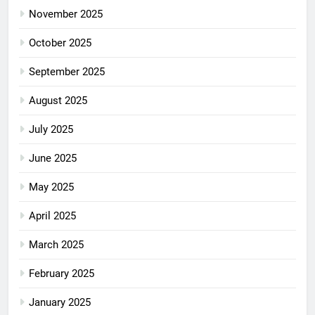
November 2025
October 2025
September 2025
August 2025
July 2025
June 2025
May 2025
April 2025
March 2025
February 2025
January 2025