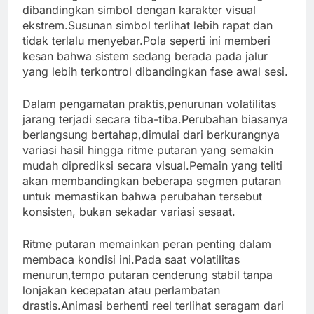
dibandingkan simbol dengan karakter visual
ekstrem.Susunan simbol terlihat lebih rapat dan
tidak terlalu menyebar.Pola seperti ini memberi
kesan bahwa sistem sedang berada pada jalur
yang lebih terkontrol dibandingkan fase awal sesi.
Dalam pengamatan praktis,penurunan volatilitas
jarang terjadi secara tiba-tiba.Perubahan biasanya
berlangsung bertahap,dimulai dari berkurangnya
variasi hasil hingga ritme putaran yang semakin
mudah diprediksi secara visual.Pemain yang teliti
akan membandingkan beberapa segmen putaran
untuk memastikan bahwa perubahan tersebut
konsisten, bukan sekadar variasi sesaat.
Ritme putaran memainkan peran penting dalam
membaca kondisi ini.Pada saat volatilitas
menurun,tempo putaran cenderung stabil tanpa
lonjakan kecepatan atau perlambatan
drastis.Animasi berhenti reel terlihat seragam dari