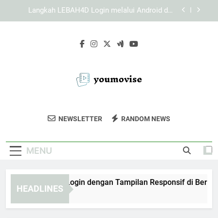
Skip
Langkah LEBAH4D Login melalui Android dan
to
iPhone secara Praktis dan Aman
content
Cara Mengatasi Login KAYA787 yang Keluar
Secara Otomatis
Cara Mengatasi CAPTCHA yang Tidak Muncul
pada Halaman KAYA787 Login
EDWINSLOT Login dengan Tampilan Responsif di
Berbagai Perangkat
Langkah LEBAH4D Login melalui Android dan
iPhone secara Praktis dan Aman
You Movise
Temukan Film Terbaru Dan Berbagai Konten
Cara Mengatasi Login KAYA787 yang Keluar
NEWSLETTER
RANDOM NEWS
Secara Otomatis
Hiburan Di You Movise. Tempatnya Untuk
Hiburan Berkualitas.
Cara Mengatasi CAPTCHA yang Tidak Muncul
pada Halaman KAYA787 Login
MENU
EDWINSLOT Login dengan Tampilan Responsif di Berbaga
HEADLINES
2 Weeks Ago