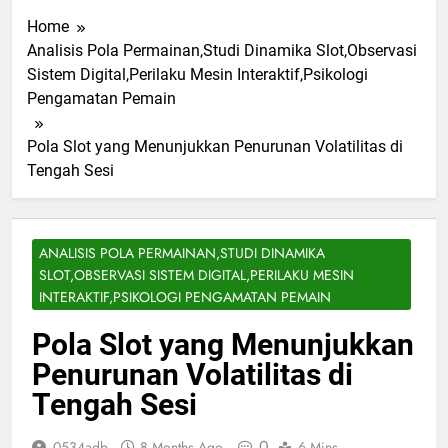
Home
Analisis Pola Permainan,Studi Dinamika Slot,Observasi
Sistem Digital,Perilaku Mesin Interaktif,Psikologi
Pengamatan Pemain
Pola Slot yang Menunjukkan Penurunan Volatilitas di
Tengah Sesi
ANALISIS POLA PERMAINAN,STUDI DINAMIKA
SLOT,OBSERVASI SISTEM DIGITAL,PERILAKU MESIN
INTERAKTIF,PSIKOLOGI PENGAMATAN PEMAIN
Pola Slot yang Menunjukkan
Penurunan Volatilitas di
Tengah Sesi
0
0534adb
8 Months Ago
6 Mins