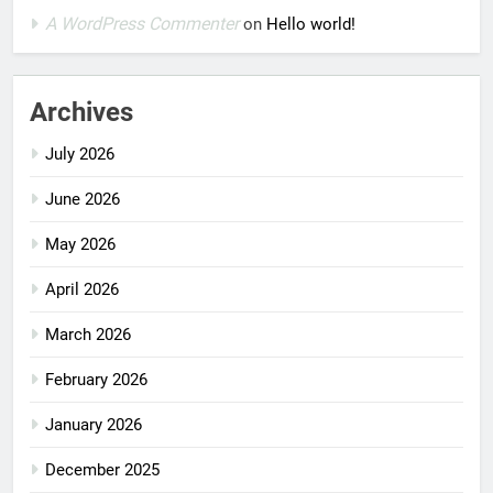
A WordPress Commenter
on
Hello world!
Archives
July 2026
June 2026
May 2026
April 2026
March 2026
February 2026
January 2026
December 2025