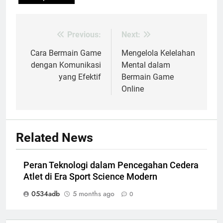
Previous:
Next:
Post
navigation
Cara Bermain Game
Mengelola Kelelahan
dengan Komunikasi
Mental dalam
yang Efektif
Bermain Game
Online
Related News
Peran Teknologi dalam Pencegahan Cedera
Atlet di Era Sport Science Modern
0534adb
5 months ago
0