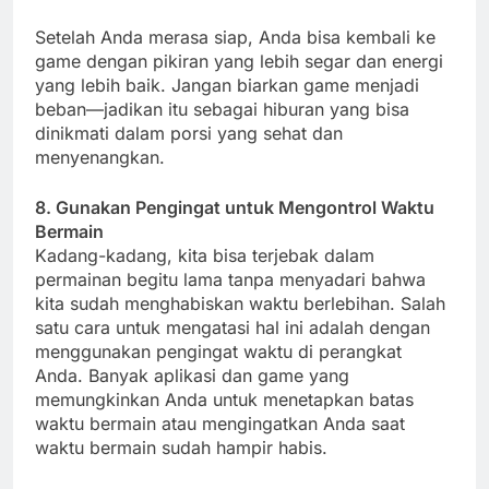
Setelah Anda merasa siap, Anda bisa kembali ke
game dengan pikiran yang lebih segar dan energi
yang lebih baik. Jangan biarkan game menjadi
beban—jadikan itu sebagai hiburan yang bisa
dinikmati dalam porsi yang sehat dan
menyenangkan.
8. Gunakan Pengingat untuk Mengontrol Waktu
Bermain
Kadang-kadang, kita bisa terjebak dalam
permainan begitu lama tanpa menyadari bahwa
kita sudah menghabiskan waktu berlebihan. Salah
satu cara untuk mengatasi hal ini adalah dengan
menggunakan pengingat waktu di perangkat
Anda. Banyak aplikasi dan game yang
memungkinkan Anda untuk menetapkan batas
waktu bermain atau mengingatkan Anda saat
waktu bermain sudah hampir habis.