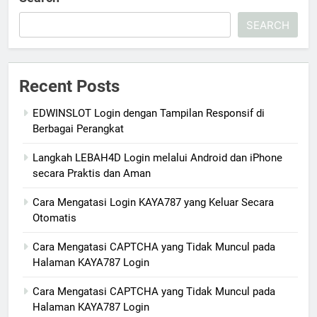
SEARCH
Recent Posts
EDWINSLOT Login dengan Tampilan Responsif di
Berbagai Perangkat
Langkah LEBAH4D Login melalui Android dan iPhone
secara Praktis dan Aman
Cara Mengatasi Login KAYA787 yang Keluar Secara
Otomatis
Cara Mengatasi CAPTCHA yang Tidak Muncul pada
Halaman KAYA787 Login
Cara Mengatasi CAPTCHA yang Tidak Muncul pada
Halaman KAYA787 Login