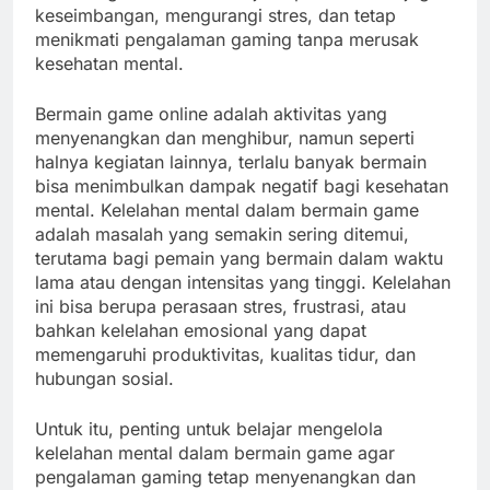
keseimbangan, mengurangi stres, dan tetap
menikmati pengalaman gaming tanpa merusak
kesehatan mental.
Bermain game online adalah aktivitas yang
menyenangkan dan menghibur, namun seperti
halnya kegiatan lainnya, terlalu banyak bermain
bisa menimbulkan dampak negatif bagi kesehatan
mental. Kelelahan mental dalam bermain game
adalah masalah yang semakin sering ditemui,
terutama bagi pemain yang bermain dalam waktu
lama atau dengan intensitas yang tinggi. Kelelahan
ini bisa berupa perasaan stres, frustrasi, atau
bahkan kelelahan emosional yang dapat
memengaruhi produktivitas, kualitas tidur, dan
hubungan sosial.
Untuk itu, penting untuk belajar mengelola
kelelahan mental dalam bermain game agar
pengalaman gaming tetap menyenangkan dan