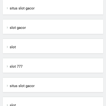
situs slot gacor
slot gacor
slot
slot 777
situs slot gacor
slot