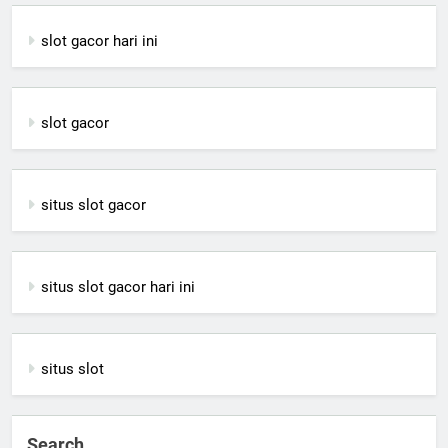
slot gacor hari ini
slot gacor
situs slot gacor
situs slot gacor hari ini
situs slot
Search