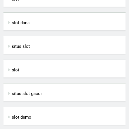
slot dana
situs slot
slot
situs slot gacor
slot demo