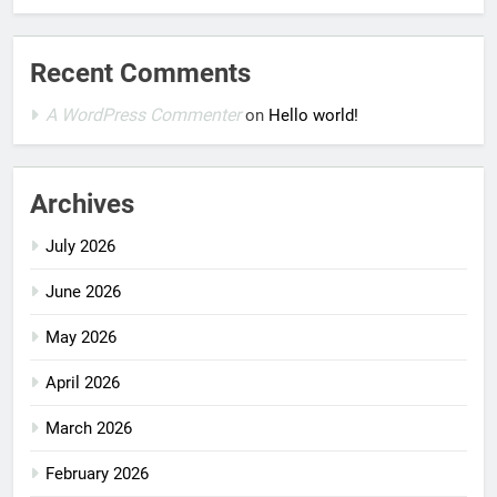
Recent Comments
A WordPress Commenter
on
Hello world!
Archives
July 2026
June 2026
May 2026
April 2026
March 2026
February 2026