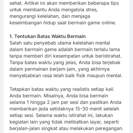
sehat. Artikel ini akan memberikan beberapa tips
untuk membantu Anda mengelola stres,
mengurangi kelelahan, dan menjaga
keseimbangan hidup saat bermain game online.
1. Tentukan Batas Waktu Bermain
Salah satu penyebab utama kelelahan mental
dalam bermain game adalah bermain terlalu lama
tanpa memberi diri kesempatan untuk beristirahat.
Tanpa batas waktu yang jelas, Anda bisa terjebak
dalam permainan berjam-jam, yang akhirnya
menyebabkan rasa lelah baik fisik maupun mental.
Tetapkan batas waktu yang realistis setiap kali
Anda bermain. Misalnya, Anda bisa bermain
selama 1 hingga 2 jam per sesi dan pastikan Anda
memberikan jeda setidaknya 15-30 menit setelah
setiap sesi. Selama waktu istirahat ini, lakukan
kegiatan lain yang tidak melibatkan layar, seperti
berjalan-jalan singkat atau melakukan peregangan.