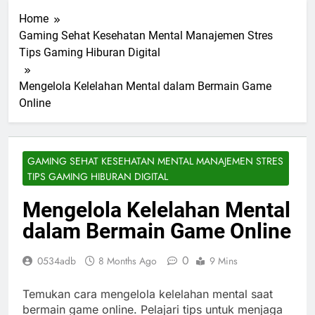
Home
Gaming Sehat Kesehatan Mental Manajemen Stres
Tips Gaming Hiburan Digital
Mengelola Kelelahan Mental dalam Bermain Game
Online
GAMING SEHAT KESEHATAN MENTAL MANAJEMEN STRES
TIPS GAMING HIBURAN DIGITAL
Mengelola Kelelahan Mental
dalam Bermain Game Online
0
0534adb
8 Months Ago
9 Mins
Temukan cara mengelola kelelahan mental saat
bermain game online. Pelajari tips untuk menjaga