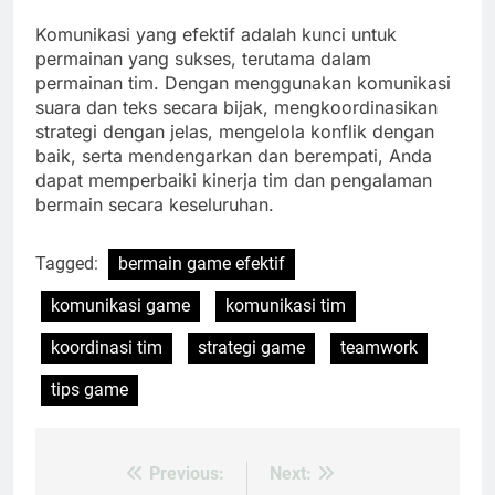
Komunikasi yang efektif adalah kunci untuk
permainan yang sukses, terutama dalam
permainan tim. Dengan menggunakan komunikasi
suara dan teks secara bijak, mengkoordinasikan
strategi dengan jelas, mengelola konflik dengan
baik, serta mendengarkan dan berempati, Anda
dapat memperbaiki kinerja tim dan pengalaman
bermain secara keseluruhan.
Tagged:
bermain game efektif
komunikasi game
komunikasi tim
koordinasi tim
strategi game
teamwork
tips game
Previous:
Next:
Post