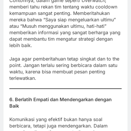
Contohnya, dalam game seperti
Overwatch
,
memberi tahu rekan tim tentang waktu cooldown
kemampuan sangat penting. Memberitahukan
mereka bahwa “Saya siap mengeluarkan ultimu”
atau “Musuh menggunakan ultimu, hati-hati”
memberikan informasi yang sangat berharga yang
dapat membantu tim mengatur strategi dengan
lebih baik.
Jaga agar pemberitahuan tetap singkat dan to the
point. Jangan terlalu sering berbicara dalam satu
waktu, karena bisa membuat pesan penting
terlewatkan.
6. Berlatih Empati dan Mendengarkan dengan
Baik
Komunikasi yang efektif bukan hanya soal
berbicara, tetapi juga mendengarkan. Dalam