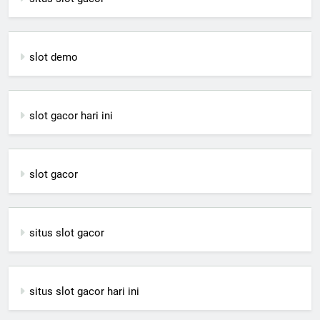
slot demo
slot gacor hari ini
slot gacor
situs slot gacor
situs slot gacor hari ini