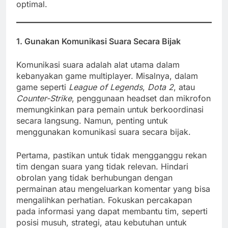
optimal.
1. Gunakan Komunikasi Suara Secara Bijak
Komunikasi suara adalah alat utama dalam
kebanyakan game multiplayer. Misalnya, dalam
game seperti
League of Legends
,
Dota 2
, atau
Counter-Strike
, penggunaan headset dan mikrofon
memungkinkan para pemain untuk berkoordinasi
secara langsung. Namun, penting untuk
menggunakan komunikasi suara secara bijak.
Pertama, pastikan untuk tidak mengganggu rekan
tim dengan suara yang tidak relevan. Hindari
obrolan yang tidak berhubungan dengan
permainan atau mengeluarkan komentar yang bisa
mengalihkan perhatian. Fokuskan percakapan
pada informasi yang dapat membantu tim, seperti
posisi musuh, strategi, atau kebutuhan untuk