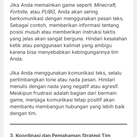
Jika Anda memainkan game seperti
Minecraft
,
Fortnite
, atau
PUBG
, Anda akan sering
berkomunikasi dengan menggunakan pesan teks.
Sebagai contoh, memberikan informasi tentang
posisi musuh atau memberikan instruksi taktis
yang jelas akan sangat berguna. Hindari kesalahan
ketik atau penggunaan kalimat yang ambigu
karena bisa menyebabkan kebingungannya tim
Anda.
Jika Anda menggunakan komunikasi teks, selalu
pertimbangkan tone atau nada pesan. Hindari
menulis dengan nada yang negatif atau agresif.
Meskipun frustrasi adalah bagian dari bermain
game, menjaga komunikasi tetap positif akan
membantu membangun hubungan yang lebih baik
dengan tim.
3. Koordinasi dan Pemahaman Strategi Tim