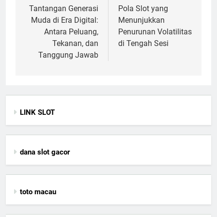
navigation
Tantangan Generasi
Pola Slot yang
Muda di Era Digital:
Menunjukkan
Antara Peluang,
Penurunan Volatilitas
Tekanan, dan
di Tengah Sesi
Tanggung Jawab
LINK SLOT
dana slot gacor
toto macau