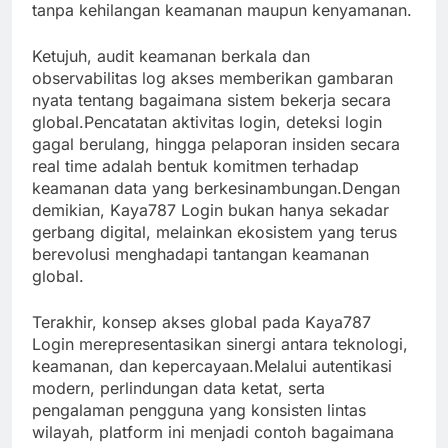
tanpa kehilangan keamanan maupun kenyamanan.
Ketujuh, audit keamanan berkala dan
observabilitas log akses memberikan gambaran
nyata tentang bagaimana sistem bekerja secara
global.Pencatatan aktivitas login, deteksi login
gagal berulang, hingga pelaporan insiden secara
real time adalah bentuk komitmen terhadap
keamanan data yang berkesinambungan.Dengan
demikian, Kaya787 Login bukan hanya sekadar
gerbang digital, melainkan ekosistem yang terus
berevolusi menghadapi tantangan keamanan
global.
Terakhir, konsep akses global pada Kaya787
Login merepresentasikan sinergi antara teknologi,
keamanan, dan kepercayaan.Melalui autentikasi
modern, perlindungan data ketat, serta
pengalaman pengguna yang konsisten lintas
wilayah, platform ini menjadi contoh bagaimana