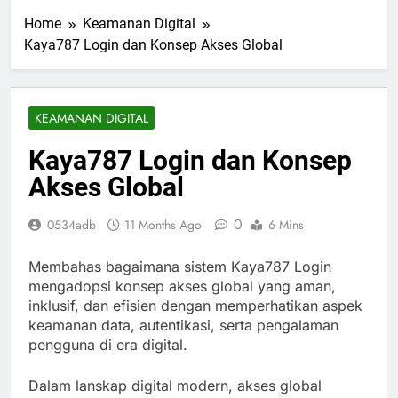
Home
Keamanan Digital
Kaya787 Login dan Konsep Akses Global
KEAMANAN DIGITAL
Kaya787 Login dan Konsep
Akses Global
0
0534adb
11 Months Ago
6 Mins
Membahas bagaimana sistem Kaya787 Login
mengadopsi konsep akses global yang aman,
inklusif, dan efisien dengan memperhatikan aspek
keamanan data, autentikasi, serta pengalaman
pengguna di era digital.
Dalam lanskap digital modern, akses global