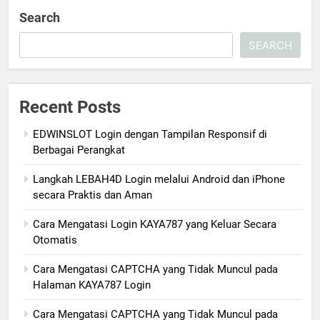
Search
SEARCH
Recent Posts
EDWINSLOT Login dengan Tampilan Responsif di
Berbagai Perangkat
Langkah LEBAH4D Login melalui Android dan iPhone
secara Praktis dan Aman
Cara Mengatasi Login KAYA787 yang Keluar Secara
Otomatis
Cara Mengatasi CAPTCHA yang Tidak Muncul pada
Halaman KAYA787 Login
Cara Mengatasi CAPTCHA yang Tidak Muncul pada