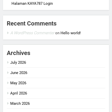
Halaman KAYA787 Login
Recent Comments
A WordPress Commenter
on
Hello world!
Archives
July 2026
June 2026
May 2026
April 2026
March 2026