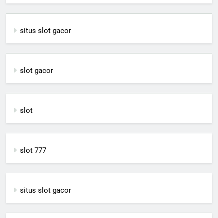
situs slot gacor
slot gacor
slot
slot 777
situs slot gacor