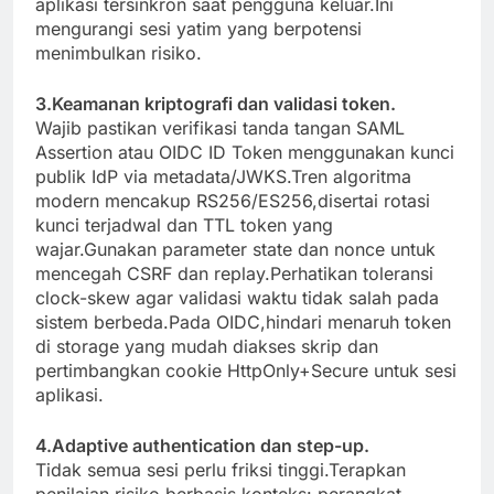
aplikasi tersinkron saat pengguna keluar.Ini
mengurangi sesi yatim yang berpotensi
menimbulkan risiko.
3.Keamanan kriptografi dan validasi token.
Wajib pastikan verifikasi tanda tangan SAML
Assertion atau OIDC ID Token menggunakan kunci
publik IdP via metadata/JWKS.Tren algoritma
modern mencakup RS256/ES256,disertai rotasi
kunci terjadwal dan TTL token yang
wajar.Gunakan parameter state dan nonce untuk
mencegah CSRF dan replay.Perhatikan toleransi
clock-skew agar validasi waktu tidak salah pada
sistem berbeda.Pada OIDC,hindari menaruh token
di storage yang mudah diakses skrip dan
pertimbangkan cookie HttpOnly+Secure untuk sesi
aplikasi.
4.Adaptive authentication dan step-up.
Tidak semua sesi perlu friksi tinggi.Terapkan