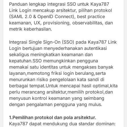
Panduan lengkap integrasi SSO untuk Kaya787
Link Login mencakup arsitektur, pilihan protokol
(SAML 2.0 & OpenID Connect), best practice
keamanan, UX, provisioning, observabilitas, dan
metrik keberhasilan.
Integrasi Single Sign-On (SSO) pada Kaya787 Link
Login bertujuan menyederhanakan autentikasi
sekaligus meningkatkan keamanan dan
kepatuhan.SSO memungkinkan pengguna
memakai satu identitas untuk mengakses banyak
layanan,memotong friksi login berulang,serta
menurunkan risiko pengelolaan kata sandi di
berbagai tempat.Untuk mencapai hasil optimal,kita
perlu merancang arsitektur,memilih protokol,dan
menyusun kontrol keamanan yang seimbang
dengan pengalaman pengguna yang mulus.
1.Pemilihan protokol dan pola arsitektur.
Kaya787 dapat mendukung dua standar dominan: