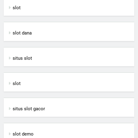
slot
slot dana
situs slot
slot
situs slot gacor
slot demo