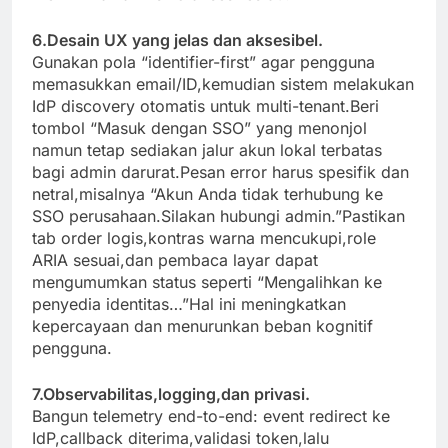
6.Desain UX yang jelas dan aksesibel.
Gunakan pola “identifier-first” agar pengguna
memasukkan email/ID,kemudian sistem melakukan
IdP discovery otomatis untuk multi-tenant.Beri
tombol “Masuk dengan SSO” yang menonjol
namun tetap sediakan jalur akun lokal terbatas
bagi admin darurat.Pesan error harus spesifik dan
netral,misalnya “Akun Anda tidak terhubung ke
SSO perusahaan.Silakan hubungi admin.”Pastikan
tab order logis,kontras warna mencukupi,role
ARIA sesuai,dan pembaca layar dapat
mengumumkan status seperti “Mengalihkan ke
penyedia identitas…”Hal ini meningkatkan
kepercayaan dan menurunkan beban kognitif
pengguna.
7.Observabilitas,logging,dan privasi.
Bangun telemetry end-to-end: event redirect ke
IdP,callback diterima,validasi token,lalu