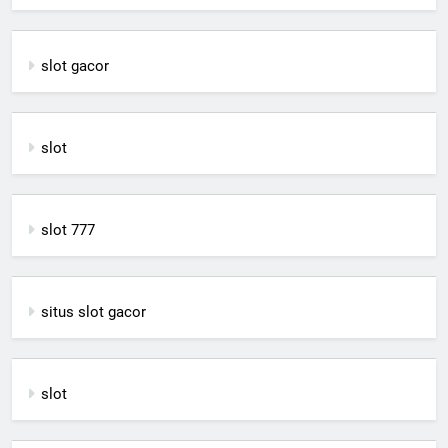
slot gacor
slot
slot 777
situs slot gacor
slot