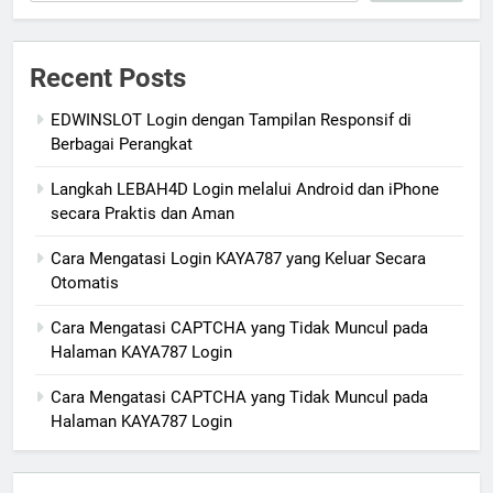
Recent Posts
EDWINSLOT Login dengan Tampilan Responsif di
Berbagai Perangkat
Langkah LEBAH4D Login melalui Android dan iPhone
secara Praktis dan Aman
Cara Mengatasi Login KAYA787 yang Keluar Secara
Otomatis
Cara Mengatasi CAPTCHA yang Tidak Muncul pada
Halaman KAYA787 Login
Cara Mengatasi CAPTCHA yang Tidak Muncul pada
Halaman KAYA787 Login