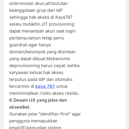
sinkronisasi akun,atribut,dan
keanggotaan grup dari IdP
sehingga hak akses di Kaya787
selalu mutakhir.JIT provisioning
dapat menambah akun saat login
pertama,namun tetap perlu
guardrail agar hanya
domain/kelompok yang diizinkan
yang dapat dibuat.Mekanisme
deprovisioning harus cepat: ketika
karyawan keluar,hak akses
terputus pada IdP dan otomatis
tercermin di
kaya 787
untuk
meminimalkan risiko akses residu.
6.Desain UX yang jelas dan
aksesibel.
Gunakan pola “identifier-first” agar
pengguna memasukkan
email/ID,kemudian sistem