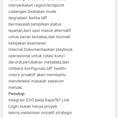
menyediakan region/endpoint
cadangan.Sediakan mode
degradasi: ketika IdP
bermasalah,tampilkan status
layanan,beri opsi masuk alternatif
untuk peran terbatas,dan hormati
kebijakan keamanan
internal.Dokumentasikan playbook
operasional untuk rotasi kunci
darurat,perubahan metadata,dan
rollback konfigurasi.IdP health-
check proaktif akan membantu
mendeteksi masalah sebelum
meluas.
Penutup.
Integrasi SSO pada Kaya787 Link
Login bukan hanya proyek
teknis,melainkan inisiatif strategis