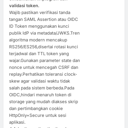
validasi token.
Wajib pastikan verifikasi tanda
tangan SAML Assertion atau OIDC
ID Token menggunakan kunci
publik IdP via metadata/JWKS.Tren
algoritma modern mencakup
RS256/ES256,disertai rotasi kunci
terjadwal dan TTL token yang
wajar.Gunakan parameter state dan
nonce untuk mencegah CSRF dan
replay.Perhatikan toleransi clock-
skew agar validasi waktu tidak
salah pada sistem berbeda.Pada
OIDC,hindari menaruh token di
storage yang mudah diakses skrip
dan pertimbangkan cookie
HttpOnly+Secure untuk sesi
aplikasi.