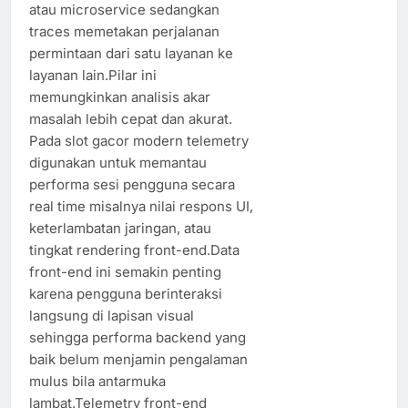
atau microservice sedangkan
traces memetakan perjalanan
permintaan dari satu layanan ke
layanan lain.Pilar ini
memungkinkan analisis akar
masalah lebih cepat dan akurat.
Pada slot gacor modern telemetry
digunakan untuk memantau
performa sesi pengguna secara
real time misalnya nilai respons UI,
keterlambatan jaringan, atau
tingkat rendering front-end.Data
front-end ini semakin penting
karena pengguna berinteraksi
langsung di lapisan visual
sehingga performa backend yang
baik belum menjamin pengalaman
mulus bila antarmuka
lambat.Telemetry front-end