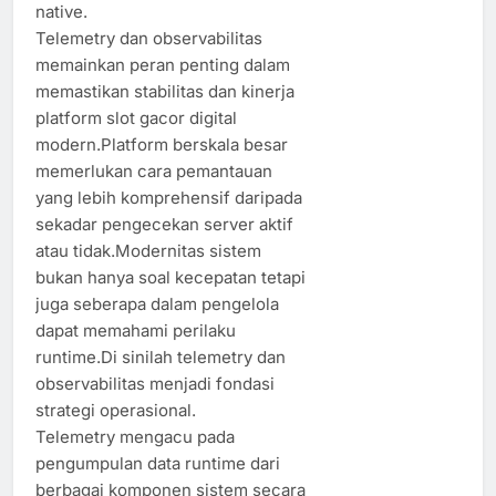
native.
Telemetry dan observabilitas
memainkan peran penting dalam
memastikan stabilitas dan kinerja
platform slot gacor digital
modern.Platform berskala besar
memerlukan cara pemantauan
yang lebih komprehensif daripada
sekadar pengecekan server aktif
atau tidak.Modernitas sistem
bukan hanya soal kecepatan tetapi
juga seberapa dalam pengelola
dapat memahami perilaku
runtime.Di sinilah telemetry dan
observabilitas menjadi fondasi
strategi operasional.
Telemetry mengacu pada
pengumpulan data runtime dari
berbagai komponen sistem secara