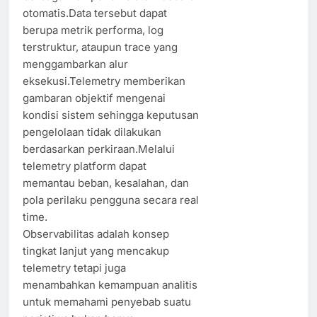
otomatis.Data tersebut dapat
berupa metrik performa, log
terstruktur, ataupun trace yang
menggambarkan alur
eksekusi.Telemetry memberikan
gambaran objektif mengenai
kondisi sistem sehingga keputusan
pengelolaan tidak dilakukan
berdasarkan perkiraan.Melalui
telemetry platform dapat
memantau beban, kesalahan, dan
pola perilaku pengguna secara real
time.
Observabilitas adalah konsep
tingkat lanjut yang mencakup
telemetry tetapi juga
menambahkan kemampuan analitis
untuk memahami penyebab suatu