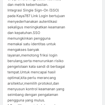
dan metrik keberhasilan.
Integrasi Single Sign-On (SSO)
pada Kaya787 Link Login bertujuan
menyederhanakan autentikasi
sekaligus meningkatkan keamanan
dan kepatuhan.SSO
memungkinkan pengguna
memakai satu identitas untuk
mengakses banyak
layanan,memotong friksi login
berulang,serta menurunkan risiko
pengelolaan kata sandi di berbagai
tempat.Untuk mencapai hasil
optimal,kita perlu merancang
arsitektur,memilih protokol,dan
menyusun kontrol keamanan yang
seimbang dengan pengalaman
pengguna yang mulus.