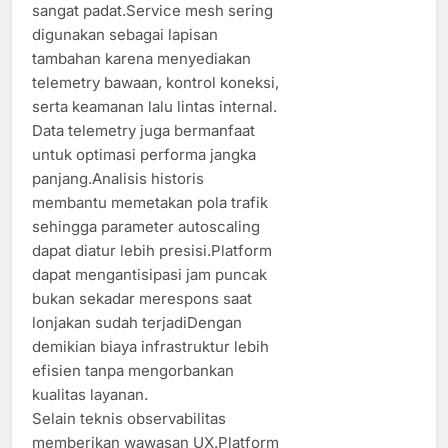
sangat padat.Service mesh sering
digunakan sebagai lapisan
tambahan karena menyediakan
telemetry bawaan, kontrol koneksi,
serta keamanan lalu lintas internal.
Data telemetry juga bermanfaat
untuk optimasi performa jangka
panjang.Analisis historis
membantu memetakan pola trafik
sehingga parameter autoscaling
dapat diatur lebih presisi.Platform
dapat mengantisipasi jam puncak
bukan sekadar merespons saat
lonjakan sudah terjadiDengan
demikian biaya infrastruktur lebih
efisien tanpa mengorbankan
kualitas layanan.
Selain teknis observabilitas
memberikan wawasan UX.Platform