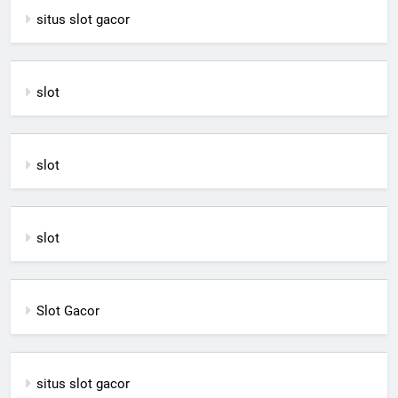
situs slot gacor
slot
slot
slot
Slot Gacor
situs slot gacor