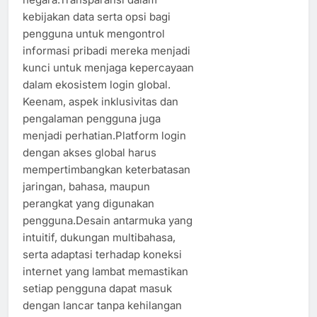
kebijakan data serta opsi bagi
pengguna untuk mengontrol
informasi pribadi mereka menjadi
kunci untuk menjaga kepercayaan
dalam ekosistem login global.
Keenam, aspek inklusivitas dan
pengalaman pengguna juga
menjadi perhatian.Platform login
dengan akses global harus
mempertimbangkan keterbatasan
jaringan, bahasa, maupun
perangkat yang digunakan
pengguna.Desain antarmuka yang
intuitif, dukungan multibahasa,
serta adaptasi terhadap koneksi
internet yang lambat memastikan
setiap pengguna dapat masuk
dengan lancar tanpa kehilangan