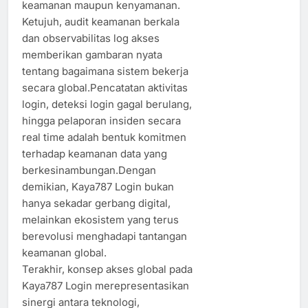
keamanan maupun kenyamanan.
Ketujuh, audit keamanan berkala
dan observabilitas log akses
memberikan gambaran nyata
tentang bagaimana sistem bekerja
secara global.Pencatatan aktivitas
login, deteksi login gagal berulang,
hingga pelaporan insiden secara
real time adalah bentuk komitmen
terhadap keamanan data yang
berkesinambungan.Dengan
demikian, Kaya787 Login bukan
hanya sekadar gerbang digital,
melainkan ekosistem yang terus
berevolusi menghadapi tantangan
keamanan global.
Terakhir, konsep akses global pada
Kaya787 Login merepresentasikan
sinergi antara teknologi,