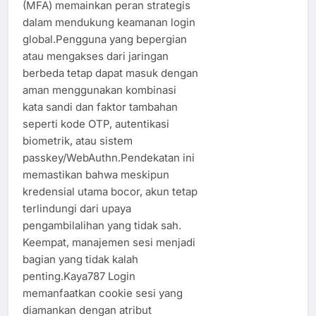
(MFA) memainkan peran strategis
dalam mendukung keamanan login
global.Pengguna yang bepergian
atau mengakses dari jaringan
berbeda tetap dapat masuk dengan
aman menggunakan kombinasi
kata sandi dan faktor tambahan
seperti kode OTP, autentikasi
biometrik, atau sistem
passkey/WebAuthn.Pendekatan ini
memastikan bahwa meskipun
kredensial utama bocor, akun tetap
terlindungi dari upaya
pengambilalihan yang tidak sah.
Keempat, manajemen sesi menjadi
bagian yang tidak kalah
penting.Kaya787 Login
memanfaatkan cookie sesi yang
diamankan dengan atribut