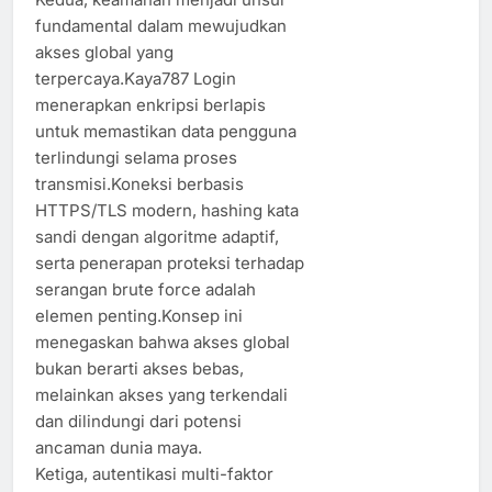
fundamental dalam mewujudkan
akses global yang
terpercaya.Kaya787 Login
menerapkan enkripsi berlapis
untuk memastikan data pengguna
terlindungi selama proses
transmisi.Koneksi berbasis
HTTPS/TLS modern, hashing kata
sandi dengan algoritme adaptif,
serta penerapan proteksi terhadap
serangan brute force adalah
elemen penting.Konsep ini
menegaskan bahwa akses global
bukan berarti akses bebas,
melainkan akses yang terkendali
dan dilindungi dari potensi
ancaman dunia maya.
Ketiga, autentikasi multi-faktor