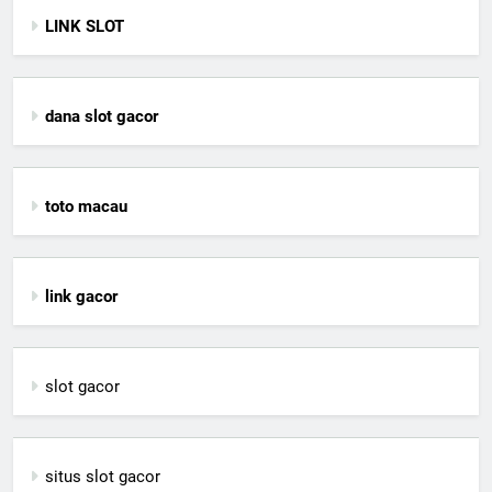
LINK SLOT
dana slot gacor
toto macau
link gacor
slot gacor
situs slot gacor