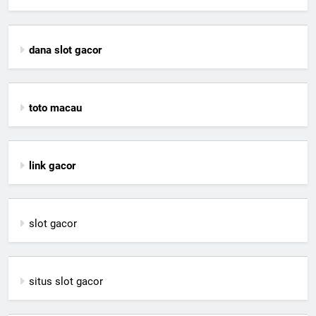
dana slot gacor
toto macau
link gacor
slot gacor
situs slot gacor