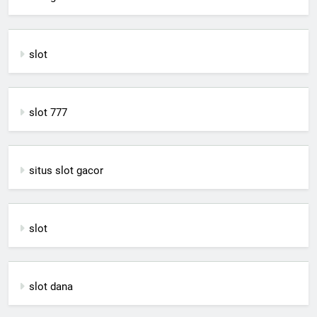
slot
slot 777
situs slot gacor
slot
slot dana