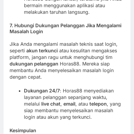
bermain menggunakan aplikasi atau
melakukan taruhan langsung.
7.
Hubungi Dukungan Pelanggan Jika Mengalami
Masalah Login
Jika Anda mengalami masalah teknis saat login,
seperti
akun terkunci
atau kesulitan mengakses
platform, jangan ragu untuk menghubungi tim
dukungan pelanggan
Horas88. Mereka siap
membantu Anda menyelesaikan masalah login
dengan cepat.
Dukungan 24/7
: Horas88 menyediakan
layanan pelanggan sepanjang waktu,
melalui
live chat
,
email
, atau
telepon
, yang
siap membantu menyelesaikan masalah
login atau akun yang terkunci.
Kesimpulan