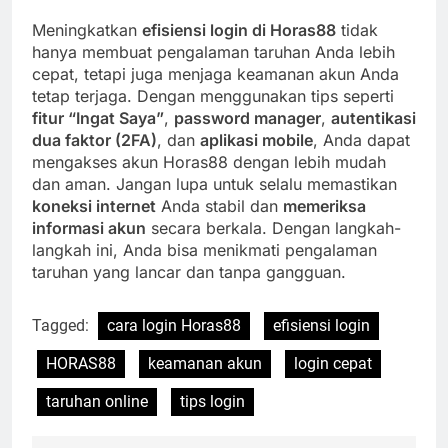
Meningkatkan
efisiensi login di Horas88
tidak
hanya membuat pengalaman taruhan Anda lebih
cepat, tetapi juga menjaga keamanan akun Anda
tetap terjaga. Dengan menggunakan tips seperti
fitur “Ingat Saya”
,
password manager
,
autentikasi
dua faktor (2FA)
, dan
aplikasi mobile
, Anda dapat
mengakses akun Horas88 dengan lebih mudah
dan aman. Jangan lupa untuk selalu memastikan
koneksi internet
Anda stabil dan
memeriksa
informasi akun
secara berkala. Dengan langkah-
langkah ini, Anda bisa menikmati pengalaman
taruhan yang lancar dan tanpa gangguan.
Tagged:
cara login Horas88
efisiensi login
HORAS88
keamanan akun
login cepat
taruhan online
tips login