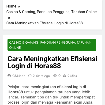
Home
Casino & Gaming, Panduan Pengguna, Taruhan Online
Cara Meningkatkan Efisiensi Login di Horas88
CASINO & GAMING, PANDUAN PENGGUNA, TARUHAN
ONLINE
Cara Meningkatkan Efisiensi
Login di Horas88
0
0534adb
2 Years Ago
9 Mins
Pelajari cara
meningkatkan efisiensi login di
Horas88
untuk pengalaman taruhan yang lebih
lancar. Temukan tips dan trik untuk mempercepat
proses login dan menjaga keamanan akun Anda.