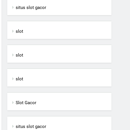
situs slot gacor
slot
slot
slot
Slot Gacor
situs slot gacor