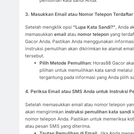
pemulihan kata sandi Anda.
3.
Masukkan Email atau Nomor Telepon Terdaftar
Setelah mengklik opsi
“Lupa Kata Sandi?”
, Anda a
memasukkan
email
atau
nomor telepon
yang terdaf
Gacor Anda. Pastikan Anda menggunakan informasi
instruksi pemulihan akan dikirimkan ke alamat emai
tersebut.
Pilih Metode Pemulihan
: Horas88 Gacor ak
pilihan untuk memulihkan kata sandi melalui
tergantung pada informasi yang Anda pilih s
4.
Periksa Email atau SMS Anda untuk Instruksi P
Setelah memasukkan email atau nomor telepon yang
akan mengirimkan
instruksi pemulihan kata sandi
k
nomor telepon Anda. Pastikan untuk memeriksa ko
atau pesan SMS yang diterima.
Tautan Pemulihan di Email
: Jika Anda mener