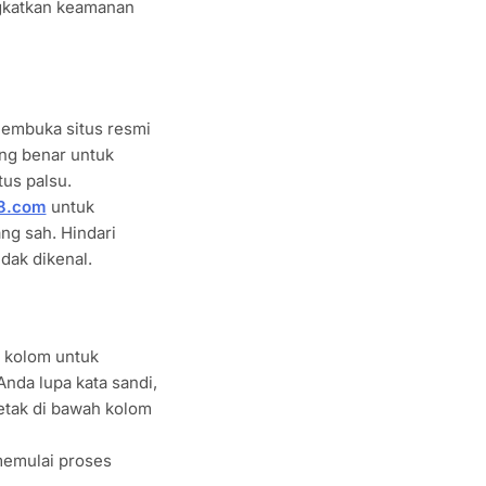
ngkatkan keamanan
membuka situs resmi
ang benar untuk
tus palsu.
88.com
untuk
ng sah. Hindari
idak dikenal.
t kolom untuk
Anda lupa kata sandi,
etak di bawah kolom
k memulai proses