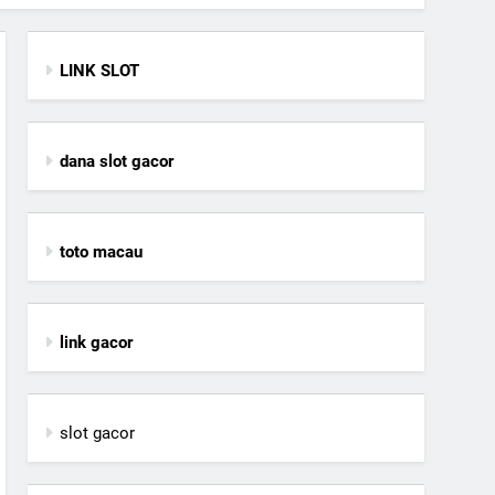
LINK SLOT
dana slot gacor
toto macau
link gacor
slot gacor