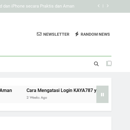
d dan iPhone secara Praktis dan Aman
 KAYA787 yang Keluar Secara Otomatis
 Muncul pada Halaman KAYA787 Login
NEWSLETTER
RANDOM NEWS
lan Responsif di Berbagai Perangkat
atnya Untuk Hiburan Berkualitas.
d dan iPhone secara Praktis dan Aman
 KAYA787 yang Keluar Secara Otomatis
 Muncul pada Halaman KAYA787 Login
Cara Mengatasi Login KAYA787 yang Keluar Secara Otomatis
2 Weeks Ago