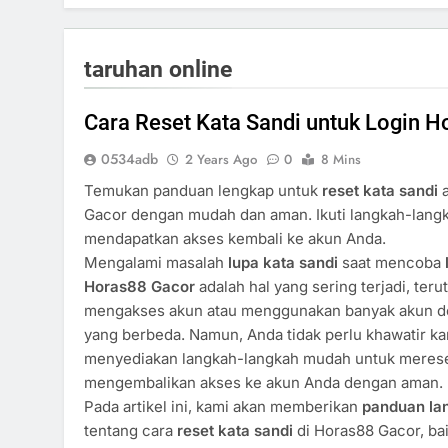
taruhan online
Cara Reset Kata Sandi untuk Login 
0534adb
2 Years Ago
0
8 Mins
Temukan panduan lengkap untuk
reset kata sandi
Gacor dengan mudah dan aman. Ikuti langkah-langk
mendapatkan akses kembali ke akun Anda.
Mengalami masalah
lupa kata sandi
saat mencoba
Horas88 Gacor
adalah hal yang sering terjadi, teru
mengakses akun atau menggunakan banyak akun de
yang berbeda. Namun, Anda tidak perlu khawatir k
menyediakan langkah-langkah mudah untuk meres
mengembalikan akses ke akun Anda dengan aman.
Pada artikel ini, kami akan memberikan
panduan la
tentang cara
reset kata sandi
di Horas88 Gacor, bai