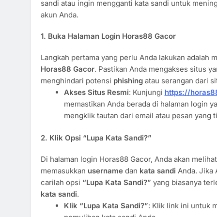
sandi atau ingin mengganti kata sandi untuk meni
akun Anda.
1.
Buka Halaman Login Horas88 Gacor
Langkah pertama yang perlu Anda lakukan adalah 
Horas88 Gacor
. Pastikan Anda mengakses situs y
menghindari potensi
phishing
atau serangan dari si
Akses Situs Resmi
: Kunjungi
https://horas
memastikan Anda berada di halaman login ya
mengklik tautan dari email atau pesan yang t
2.
Klik Opsi “Lupa Kata Sandi?”
Di halaman login Horas88 Gacor, Anda akan meliha
memasukkan
username
dan
kata sandi
Anda. Jika 
carilah opsi
“Lupa Kata Sandi?”
yang biasanya terl
kata sandi
.
Klik “Lupa Kata Sandi?”
: Klik link ini untu