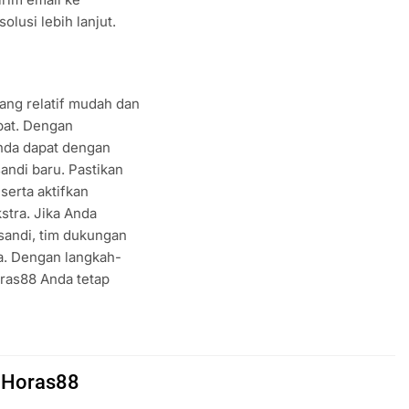
lusi lebih lanjut.
ang relatif mudah dan
pat. Dengan
nda dapat dengan
andi baru. Pastikan
serta aktifkan
stra. Jika Anda
sandi, tim dukungan
a. Dengan langkah-
ras88 Anda tetap
i Horas88