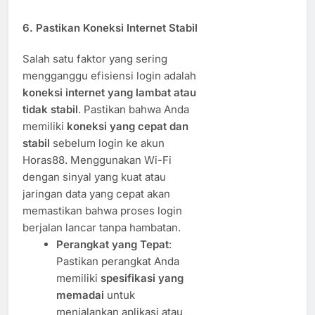
6.
Pastikan Koneksi Internet Stabil
Salah satu faktor yang sering
mengganggu efisiensi login adalah
koneksi internet yang lambat atau
tidak stabil
. Pastikan bahwa Anda
memiliki
koneksi yang cepat dan
stabil
sebelum login ke akun
Horas88. Menggunakan Wi-Fi
dengan sinyal yang kuat atau
jaringan data yang cepat akan
memastikan bahwa proses login
berjalan lancar tanpa hambatan.
Perangkat yang Tepat
:
Pastikan perangkat Anda
memiliki
spesifikasi yang
memadai
untuk
menjalankan aplikasi atau