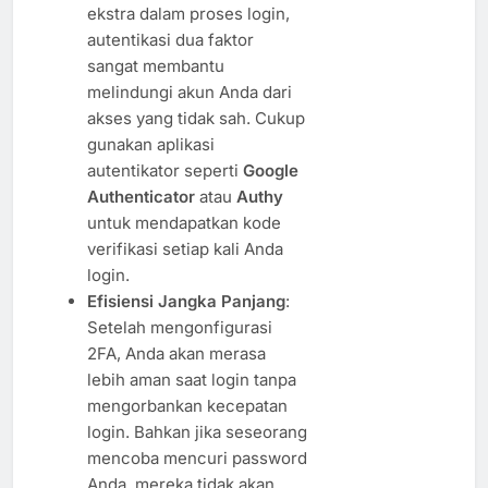
ekstra dalam proses login,
autentikasi dua faktor
sangat membantu
melindungi akun Anda dari
akses yang tidak sah. Cukup
gunakan aplikasi
autentikator seperti
Google
Authenticator
atau
Authy
untuk mendapatkan kode
verifikasi setiap kali Anda
login.
Efisiensi Jangka Panjang
:
Setelah mengonfigurasi
2FA, Anda akan merasa
lebih aman saat login tanpa
mengorbankan kecepatan
login. Bahkan jika seseorang
mencoba mencuri password
Anda, mereka tidak akan