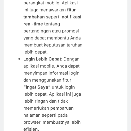
perangkat mobile. Aplikasi
ini juga menawarkan
fitur
tambahan
seperti
notifikasi
real-time
tentang
pertandingan atau promosi
yang dapat membantu Anda
membuat keputusan taruhan
lebih cepat.
Login Lebih Cepat
: Dengan
aplikasi mobile, Anda dapat
menyimpan informasi login
dan menggunakan fitur
“Ingat Saya”
untuk login
lebih cepat. Aplikasi ini juga
lebih ringan dan tidak
memerlukan pembaruan
halaman seperti pada
browser, membuatnya lebih
efisien.