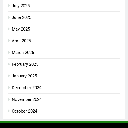
July 2025
June 2025
May 2025
April 2025
March 2025
February 2025
January 2025
December 2024
November 2024
October 2024