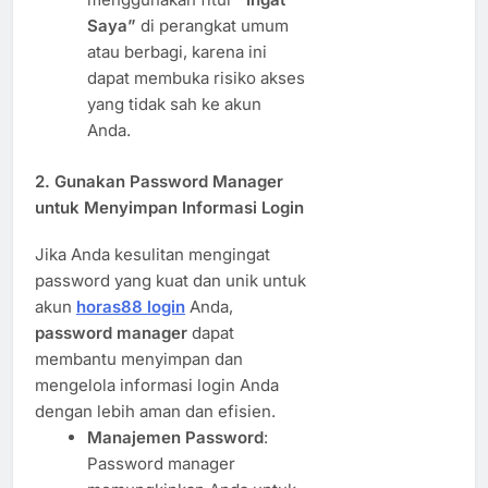
Saya”
di perangkat umum
atau berbagi, karena ini
dapat membuka risiko akses
yang tidak sah ke akun
Anda.
2.
Gunakan Password Manager
untuk Menyimpan Informasi Login
Jika Anda kesulitan mengingat
password yang kuat dan unik untuk
akun
horas88 login
Anda,
password manager
dapat
membantu menyimpan dan
mengelola informasi login Anda
dengan lebih aman dan efisien.
Manajemen Password
:
Password manager