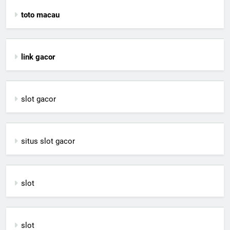
toto macau
link gacor
slot gacor
situs slot gacor
slot
slot