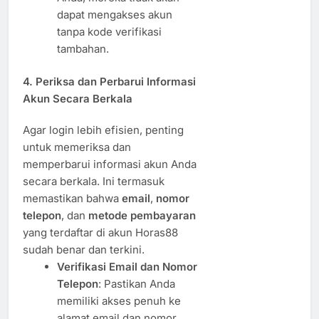
dapat mengakses akun
tanpa kode verifikasi
tambahan.
4.
Periksa dan Perbarui Informasi
Akun Secara Berkala
Agar login lebih efisien, penting
untuk memeriksa dan
memperbarui informasi akun Anda
secara berkala. Ini termasuk
memastikan bahwa
email
,
nomor
telepon
, dan
metode pembayaran
yang terdaftar di akun Horas88
sudah benar dan terkini.
Verifikasi Email dan Nomor
Telepon
: Pastikan Anda
memiliki akses penuh ke
alamat email dan nomor