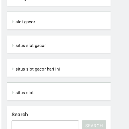
slot gacor
situs slot gacor
situs slot gacor hari ini
situs slot
Search
SEARCH