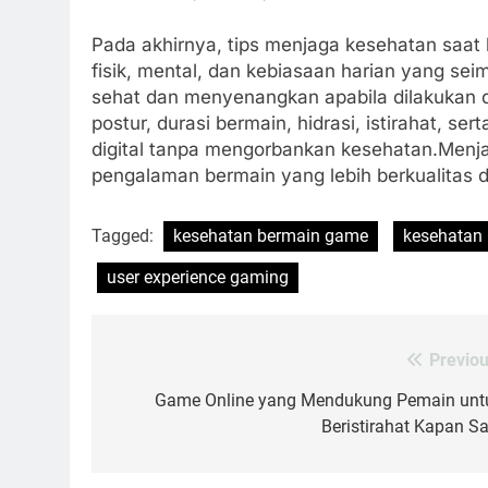
Pada akhirnya, tips menjaga kesehatan saa
fisik, mental, dan kebiasaan harian yang se
sehat dan menyenangkan apabila dilakukan
postur, durasi bermain, hidrasi, istirahat, s
digital tanpa mengorbankan kesehatan.Menja
pengalaman bermain yang lebih berkualitas d
Tagged:
kesehatan bermain game
kesehatan
user experience gaming
Previou
Post
navigation
Game Online yang Mendukung Pemain unt
Beristirahat Kapan Sa