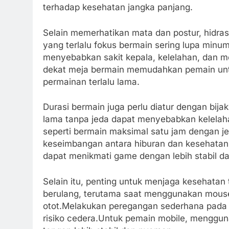
terhadap kesehatan jangka panjang.
Selain memerhatikan mata dan postur, hidras
yang terlalu fokus bermain sering lupa minu
menyebabkan sakit kepala, kelelahan, dan m
dekat meja bermain memudahkan pemain untu
permainan terlalu lama.
Durasi bermain juga perlu diatur dengan bij
lama tanpa jeda dapat menyebabkan kelelaha
seperti bermain maksimal satu jam dengan 
keseimbangan antara hiburan dan kesehatan
dapat menikmati game dengan lebih stabil da
Selain itu, penting untuk menjaga kesehata
berulang, terutama saat menggunakan mouse
otot.Melakukan peregangan sederhana pada 
risiko cedera.Untuk pemain mobile, mengg