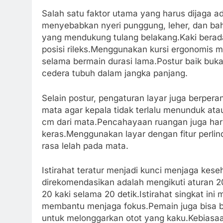
Salah satu faktor utama yang harus dijaga a
menyebabkan nyeri punggung, leher, dan ba
yang mendukung tulang belakang.Kaki berada 
posisi rileks.Menggunakan kursi ergonomis 
selama bermain durasi lama.Postur baik buk
cedera tubuh dalam jangka panjang.
Selain postur, pengaturan layar juga berper
mata agar kepala tidak terlalu menunduk ata
cm dari mata.Pencahayaan ruangan juga harus
keras.Menggunakan layar dengan fitur perl
rasa lelah pada mata.
Istirahat teratur menjadi kunci menjaga kes
direkomendasikan adalah mengikuti aturan 20
20 kaki selama 20 detik.Istirahat singkat i
membantu menjaga fokus.Pemain juga bisa be
untuk melonggarkan otot yang kaku.Kebiasaan