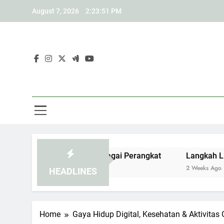
Skip
August 7, 2026
2:23:52 PM
to
content
You
Temukan F
esponsif di Berbagai Perangkat
Langkah LEBAH4D Logi
2 Weeks Ago
HEADLINES
Home
Gaya Hidup Digital, Kesehatan & Aktivita