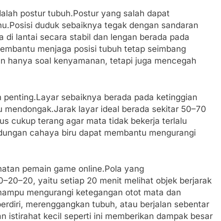
dalah postur tubuh.Postur yang salah dapat
hu.Posisi duduk sebaiknya tegak dengan sandaran
di lantai secara stabil dan lengan berada pada
membantu menjaga posisi tubuh tetap seimbang
an hanya soal kenyamanan, tetapi juga mencegah
an penting.Layar sebaiknya berada pada ketinggian
u mendongak.Jarak layar ideal berada sekitar 50–70
 cukup terang agar mata tidak bekerja terlalu
indungan cahaya biru dapat membantu mengurangi
ehatan pemain game online.Pola yang
–20–20, yaitu setiap 20 menit melihat objek berjarak
ni mampu mengurangi ketegangan otot mata dan
rdiri, merenggangkan tubuh, atau berjalan sebentar
 istirahat kecil seperti ini memberikan dampak besar