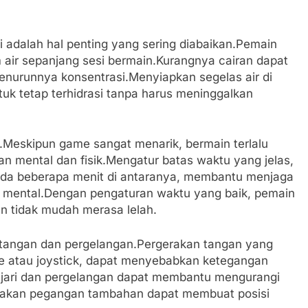
i adalah hal penting yang sering diabaikan.Pemain
m air sepanjang sesi bermain.Kurangnya cairan dapat
enurunnya konsentrasi.Menyiapkan segelas air di
k tetap terhidrasi tanpa harus meninggalkan
ak.Meskipun game sangat menarik, bermain terlalu
n mental dan fisik.Mengatur batas waktu yang jelas,
jeda beberapa menit di antaranya, membantu menjaga
 mental.Dengan pengaturan waktu yang baik, pemain
n tidak mudah merasa lelah.
n tangan dan pergelangan.Pergerakan tangan yang
 atau joystick, dapat menyebabkan ketegangan
jari dan pergelangan dapat membantu mengurangi
unakan pegangan tambahan dapat membuat posisi