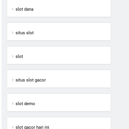
slot dana
situs slot
slot
situs slot gacor
slot demo
slot gacor hari ini