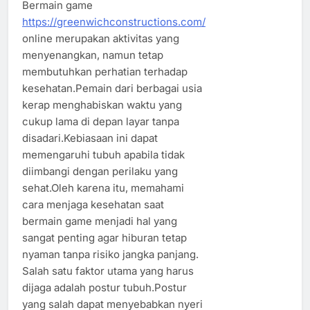
Bermain game
https://greenwichconstructions.com/
online merupakan aktivitas yang
menyenangkan, namun tetap
membutuhkan perhatian terhadap
kesehatan.Pemain dari berbagai usia
kerap menghabiskan waktu yang
cukup lama di depan layar tanpa
disadari.Kebiasaan ini dapat
memengaruhi tubuh apabila tidak
diimbangi dengan perilaku yang
sehat.Oleh karena itu, memahami
cara menjaga kesehatan saat
bermain game menjadi hal yang
sangat penting agar hiburan tetap
nyaman tanpa risiko jangka panjang.
Salah satu faktor utama yang harus
dijaga adalah postur tubuh.Postur
yang salah dapat menyebabkan nyeri