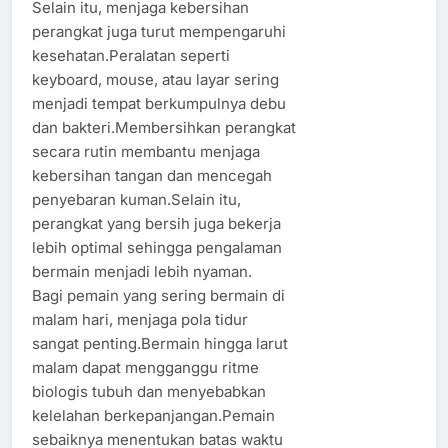
Selain itu, menjaga kebersihan
perangkat juga turut mempengaruhi
kesehatan.Peralatan seperti
keyboard, mouse, atau layar sering
menjadi tempat berkumpulnya debu
dan bakteri.Membersihkan perangkat
secara rutin membantu menjaga
kebersihan tangan dan mencegah
penyebaran kuman.Selain itu,
perangkat yang bersih juga bekerja
lebih optimal sehingga pengalaman
bermain menjadi lebih nyaman.
Bagi pemain yang sering bermain di
malam hari, menjaga pola tidur
sangat penting.Bermain hingga larut
malam dapat mengganggu ritme
biologis tubuh dan menyebabkan
kelelahan berkepanjangan.Pemain
sebaiknya menentukan batas waktu