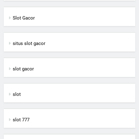
Slot Gacor
situs slot gacor
slot gacor
slot
slot 777