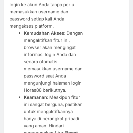
login ke akun Anda tanpa perlu
memasukkan username dan
password setiap kali Anda
mengakses platform.
Kemudahan Akses
: Dengan
mengaktifkan fitur ini,
browser akan mengingat
informasi login Anda dan
secara otomatis
memasukkan username dan
password saat Anda
mengunjungi halaman login
Horas88 berikutnya.
Keamanan
: Meskipun fitur
ini sangat berguna, pastikan
untuk mengaktifkannya
hanya di perangkat pribadi
yang aman. Hindari
menggunakan fitur
“Ingat