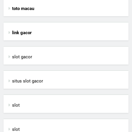
toto macau
link gacor
slot gacor
situs slot gacor
slot
slot