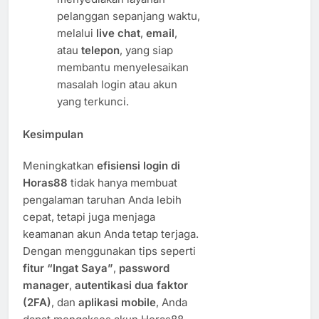
pelanggan sepanjang waktu,
melalui
live chat
,
email
,
atau
telepon
, yang siap
membantu menyelesaikan
masalah login atau akun
yang terkunci.
Kesimpulan
Meningkatkan
efisiensi login di
Horas88
tidak hanya membuat
pengalaman taruhan Anda lebih
cepat, tetapi juga menjaga
keamanan akun Anda tetap terjaga.
Dengan menggunakan tips seperti
fitur “Ingat Saya”
,
password
manager
,
autentikasi dua faktor
(2FA)
, dan
aplikasi mobile
, Anda