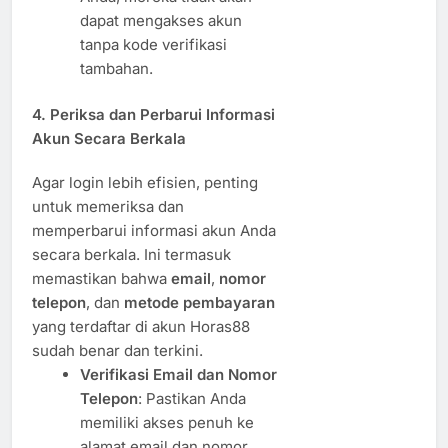
dapat mengakses akun
tanpa kode verifikasi
tambahan.
4.
Periksa dan Perbarui Informasi
Akun Secara Berkala
Agar login lebih efisien, penting
untuk memeriksa dan
memperbarui informasi akun Anda
secara berkala. Ini termasuk
memastikan bahwa
email
,
nomor
telepon
, dan
metode pembayaran
yang terdaftar di akun Horas88
sudah benar dan terkini.
Verifikasi Email dan Nomor
Telepon
: Pastikan Anda
memiliki akses penuh ke
alamat email dan nomor