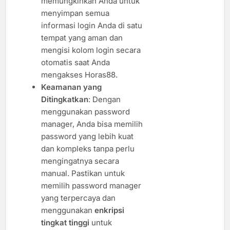
memungkinkan Anda untuk
menyimpan semua
informasi login Anda di satu
tempat yang aman dan
mengisi kolom login secara
otomatis saat Anda
mengakses Horas88.
Keamanan yang
Ditingkatkan
: Dengan
menggunakan password
manager, Anda bisa memilih
password yang lebih kuat
dan kompleks tanpa perlu
mengingatnya secara
manual. Pastikan untuk
memilih password manager
yang terpercaya dan
menggunakan
enkripsi
tingkat tinggi
untuk