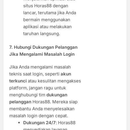
situs Horas88 dengan
lancar, terutama jika Anda
bermain menggunakan
aplikasi atau melakukan
taruhan langsung.
7.
Hubungi Dukungan Pelanggan
Jika Mengalami Masalah Login
Jika Anda mengalami masalah
teknis saat login, seperti
akun
terkunci
atau kesulitan mengakses
platform, jangan ragu untuk
menghubungi tim
dukungan
pelanggan
Horas88. Mereka siap
membantu Anda menyelesaikan
masalah login dengan cepat.
Dukungan 24/7
: Horas88
menyediakan layanan