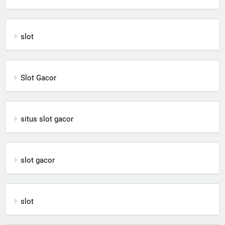
slot
Slot Gacor
situs slot gacor
slot gacor
slot