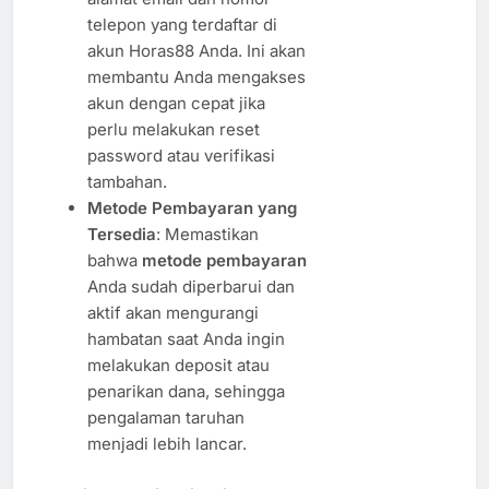
telepon yang terdaftar di
akun Horas88 Anda. Ini akan
membantu Anda mengakses
akun dengan cepat jika
perlu melakukan reset
password atau verifikasi
tambahan.
Metode Pembayaran yang
Tersedia
: Memastikan
bahwa
metode pembayaran
Anda sudah diperbarui dan
aktif akan mengurangi
hambatan saat Anda ingin
melakukan deposit atau
penarikan dana, sehingga
pengalaman taruhan
menjadi lebih lancar.