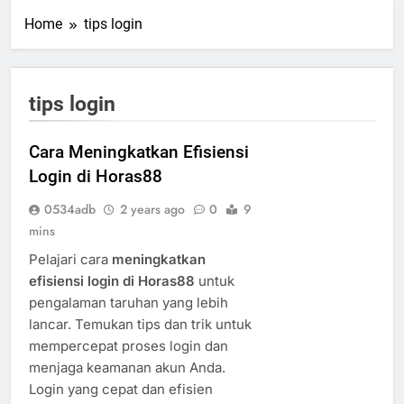
Home
tips login
tips login
Cara Meningkatkan Efisiensi
Login di Horas88
0534adb
2 years ago
0
9
mins
Pelajari cara
meningkatkan
efisiensi login di Horas88
untuk
pengalaman taruhan yang lebih
lancar. Temukan tips dan trik untuk
mempercepat proses login dan
menjaga keamanan akun Anda.
Login yang cepat dan efisien