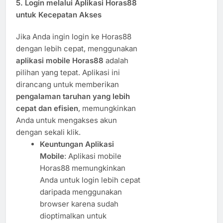
5.
Login melalui Aplikasi Horas88
untuk Kecepatan Akses
Jika Anda ingin login ke Horas88
dengan lebih cepat, menggunakan
aplikasi mobile Horas88
adalah
pilihan yang tepat. Aplikasi ini
dirancang untuk memberikan
pengalaman taruhan yang lebih
cepat dan efisien
, memungkinkan
Anda untuk mengakses akun
dengan sekali klik.
Keuntungan Aplikasi
Mobile
: Aplikasi mobile
Horas88 memungkinkan
Anda untuk login lebih cepat
daripada menggunakan
browser karena sudah
dioptimalkan untuk