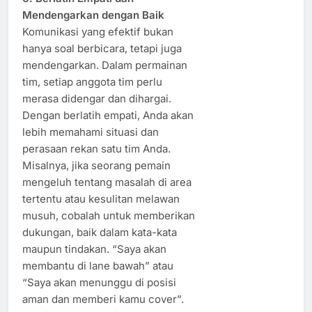
Mendengarkan dengan Baik
Komunikasi yang efektif bukan
hanya soal berbicara, tetapi juga
mendengarkan. Dalam permainan
tim, setiap anggota tim perlu
merasa didengar dan dihargai.
Dengan berlatih empati, Anda akan
lebih memahami situasi dan
perasaan rekan satu tim Anda.
Misalnya, jika seorang pemain
mengeluh tentang masalah di area
tertentu atau kesulitan melawan
musuh, cobalah untuk memberikan
dukungan, baik dalam kata-kata
maupun tindakan. “Saya akan
membantu di lane bawah” atau
“Saya akan menunggu di posisi
aman dan memberi kamu cover”.