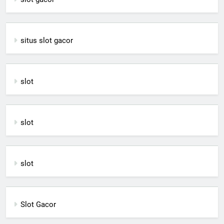
situs slot gacor
slot
slot
slot
Slot Gacor