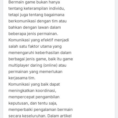
Bermain game bukan hanya
tentang keterampilan individu,
tetapi juga tentang bagaimana
berkomunikasi dengan tim atau
bahkan dengan lawan dalam
beberapa jenis permainan.
Komunikasi yang efektif menjadi
salah satu faktor utama yang
memengaruhi keberhasilan dalam
berbagai jenis game, baik itu game
multiplayer daring (online) atau
permainan yang memerlukan
kerjasama tim.
Komunikasi yang baik dapat
meningkatkan koordinasi,
mempercepat pengambilan
keputusan, dan tentu saja,
memperbaiki pengalaman bermain
secara keseluruhan. Dalam artikel