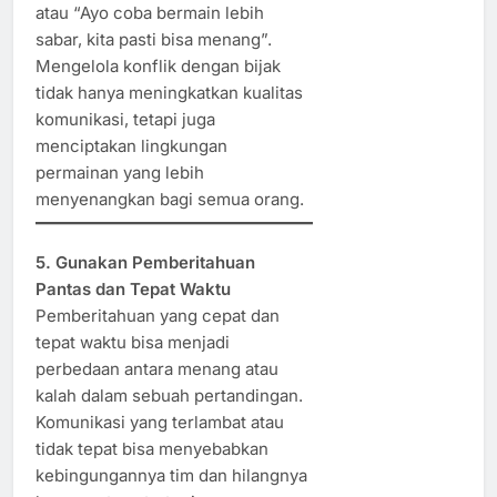
atau “Ayo coba bermain lebih
sabar, kita pasti bisa menang”.
Mengelola konflik dengan bijak
tidak hanya meningkatkan kualitas
komunikasi, tetapi juga
menciptakan lingkungan
permainan yang lebih
menyenangkan bagi semua orang.
5. Gunakan Pemberitahuan
Pantas dan Tepat Waktu
Pemberitahuan yang cepat dan
tepat waktu bisa menjadi
perbedaan antara menang atau
kalah dalam sebuah pertandingan.
Komunikasi yang terlambat atau
tidak tepat bisa menyebabkan
kebingungannya tim dan hilangnya