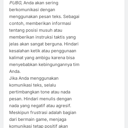
PUBG
, Anda akan sering
berkomunikasi dengan
menggunakan pesan teks. Sebagai
contoh, memberikan informasi
tentang posisi musuh atau
memberikan instruksi taktis yang
jelas akan sangat berguna. Hindari
kesalahan ketik atau penggunaan
kalimat yang ambigu karena bisa
menyebabkan kebingungannya tim
Anda.
Jika Anda menggunakan
komunikasi teks, selalu
pertimbangkan tone atau nada
pesan. Hindari menulis dengan
nada yang negatif atau agresif.
Meskipun frustrasi adalah bagian
dari bermain game, menjaga
komunikasi tetap positif akan