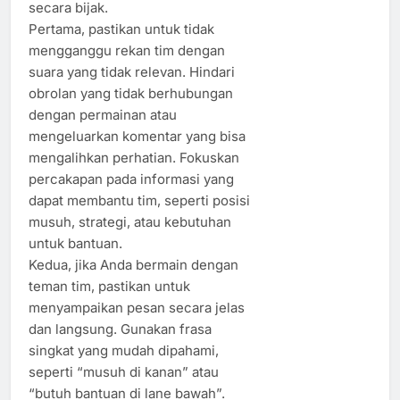
secara bijak.
Pertama, pastikan untuk tidak
mengganggu rekan tim dengan
suara yang tidak relevan. Hindari
obrolan yang tidak berhubungan
dengan permainan atau
mengeluarkan komentar yang bisa
mengalihkan perhatian. Fokuskan
percakapan pada informasi yang
dapat membantu tim, seperti posisi
musuh, strategi, atau kebutuhan
untuk bantuan.
Kedua, jika Anda bermain dengan
teman tim, pastikan untuk
menyampaikan pesan secara jelas
dan langsung. Gunakan frasa
singkat yang mudah dipahami,
seperti “musuh di kanan” atau
“butuh bantuan di lane bawah”.