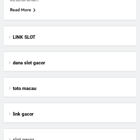
Read More
LINK SLOT
dana slot gacor
toto macau
link gacor
slot gacor