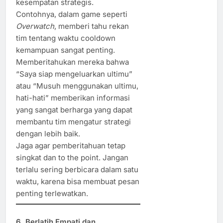
kesempatan strategis.
Contohnya, dalam game seperti
Overwatch
, memberi tahu rekan
tim tentang waktu cooldown
kemampuan sangat penting.
Memberitahukan mereka bahwa
“Saya siap mengeluarkan ultimu”
atau “Musuh menggunakan ultimu,
hati-hati” memberikan informasi
yang sangat berharga yang dapat
membantu tim mengatur strategi
dengan lebih baik.
Jaga agar pemberitahuan tetap
singkat dan to the point. Jangan
terlalu sering berbicara dalam satu
waktu, karena bisa membuat pesan
penting terlewatkan.
6. Berlatih Empati dan