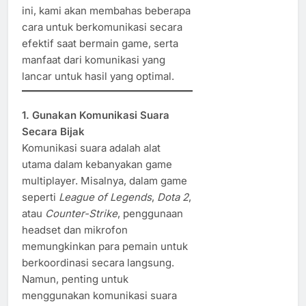
ini, kami akan membahas beberapa
cara untuk berkomunikasi secara
efektif saat bermain game, serta
manfaat dari komunikasi yang
lancar untuk hasil yang optimal.
1. Gunakan Komunikasi Suara
Secara Bijak
Komunikasi suara adalah alat
utama dalam kebanyakan game
multiplayer. Misalnya, dalam game
seperti
League of Legends
,
Dota 2
,
atau
Counter-Strike
, penggunaan
headset dan mikrofon
memungkinkan para pemain untuk
berkoordinasi secara langsung.
Namun, penting untuk
menggunakan komunikasi suara