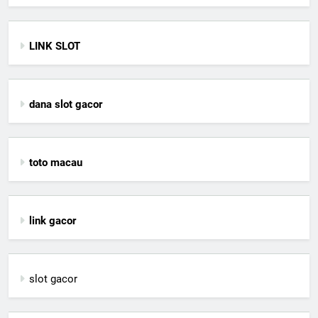
LINK SLOT
dana slot gacor
toto macau
link gacor
slot gacor