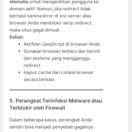
otomatis
untuk mengarahkan pengguna ke
domain aktif. Namun, jika redirect tidak
berhasil karena error di sisi server atau
browser Anda memblokir skrip redirect,
maka situs gagal dimuat.
Solusi:
Aktifkan JavaScript di browser Anda
Gunakan browser terbaru dan bersih
dari ekstensi yang mengganggu
redirect
Hapus cache dan cookie browser
secara berkala
5. Perangkat Terinfeksi Malware atau
Terblokir oleh Firewall
Dalam beberapa kasus, perangkat Anda
sendiri bisa menjadi penyebab gagalnya