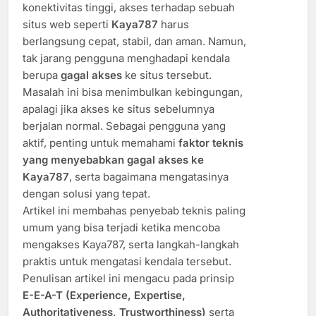
konektivitas tinggi, akses terhadap sebuah
situs web seperti
Kaya787
harus
berlangsung cepat, stabil, dan aman. Namun,
tak jarang pengguna menghadapi kendala
berupa
gagal akses
ke situs tersebut.
Masalah ini bisa menimbulkan kebingungan,
apalagi jika akses ke situs sebelumnya
berjalan normal. Sebagai pengguna yang
aktif, penting untuk memahami
faktor teknis
yang menyebabkan gagal akses ke
Kaya787
, serta bagaimana mengatasinya
dengan solusi yang tepat.
Artikel ini membahas penyebab teknis paling
umum yang bisa terjadi ketika mencoba
mengakses Kaya787, serta langkah-langkah
praktis untuk mengatasi kendala tersebut.
Penulisan artikel ini mengacu pada prinsip
E-E-A-T (Experience, Expertise,
Authoritativeness, Trustworthiness)
serta