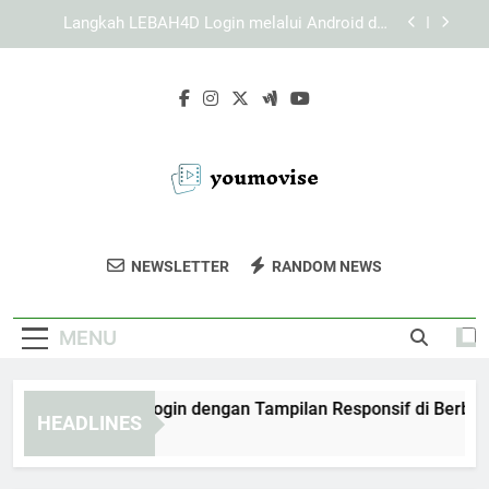
Skip
Langkah LEBAH4D Login melalui Android dan
to
iPhone secara Praktis dan Aman
content
Cara Mengatasi Login KAYA787 yang Keluar
Secara Otomatis
Cara Mengatasi CAPTCHA yang Tidak Muncul
pada Halaman KAYA787 Login
EDWINSLOT Login dengan Tampilan Responsif di
Berbagai Perangkat
Langkah LEBAH4D Login melalui Android dan
iPhone secara Praktis dan Aman
You Movise
Temukan Film Terbaru Dan Berbagai Konten
Cara Mengatasi Login KAYA787 yang Keluar
NEWSLETTER
RANDOM NEWS
Secara Otomatis
Hiburan Di You Movise. Tempatnya Untuk
Hiburan Berkualitas.
Cara Mengatasi CAPTCHA yang Tidak Muncul
pada Halaman KAYA787 Login
MENU
EDWINSLOT Login dengan Tampilan Responsif di Berbagai
HEADLINES
2 Weeks Ago