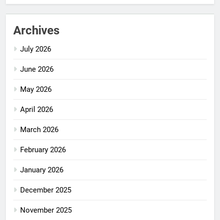
Archives
July 2026
June 2026
May 2026
April 2026
March 2026
February 2026
January 2026
December 2025
November 2025