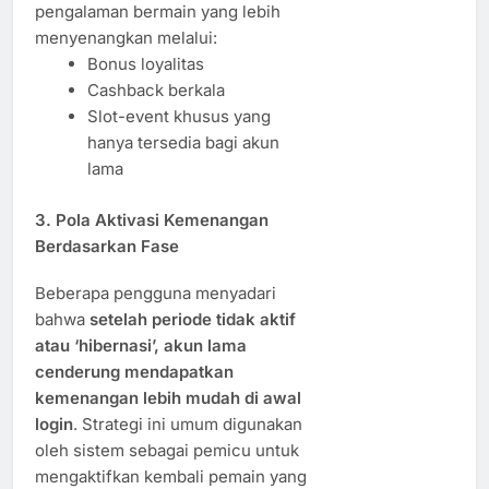
pengalaman bermain yang lebih
menyenangkan melalui:
Bonus loyalitas
Cashback berkala
Slot-event khusus yang
hanya tersedia bagi akun
lama
3.
Pola Aktivasi Kemenangan
Berdasarkan Fase
Beberapa pengguna menyadari
bahwa
setelah periode tidak aktif
atau ‘hibernasi’, akun lama
cenderung mendapatkan
kemenangan lebih mudah di awal
login
. Strategi ini umum digunakan
oleh sistem sebagai pemicu untuk
mengaktifkan kembali pemain yang