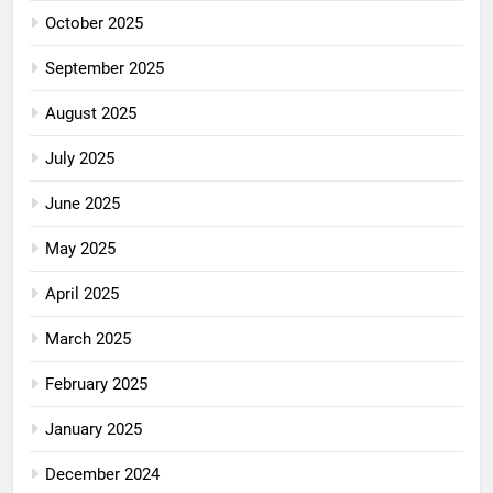
October 2025
September 2025
August 2025
July 2025
June 2025
May 2025
April 2025
March 2025
February 2025
January 2025
December 2024