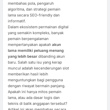
membahas pola, pengaruh
algoritma, dan strategi pemain
lama secara SEO-friendly dan
informatif.
Dalam ekosistem permainan digital
yang semakin kompleks, banyak
pemain berpengalaman
mempertanyakan apakah
akun
lama memiliki peluang menang
yang lebih besar
dibanding akun
baru. Salah satu isu yang kerap
muncul adalah kecenderungan slot
memberikan hasil lebih
menguntungkan bagi pengguna
dengan riwayat bermain panjang.
Apakah ini hanya mitos pemain
lama, atau ada dasar logis dan
teknis di balik anggapan tersebut?
Artikel ini akan membahas secara