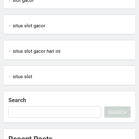
slot gacor
situs slot gacor
situs slot gacor hari ini
situs slot
Search
SEARCH