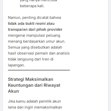
beberapa kali.
Namun, penting dicatat bahwa
tidak ada bukti resmi atau
transparan dari pihak provider
mengenai manipulasi peluang
menang berdasarkan umur akun.
Semua yang disebutkan adalah
hasil observasi pemain dan analisis
tidak langsung dari tren di
lapangan.
Strategi Maksimalkan
Keuntungan dari Riwayat
Akun
Jika kamu adalah pemilik akun
lama dan ingin memaksimalkan