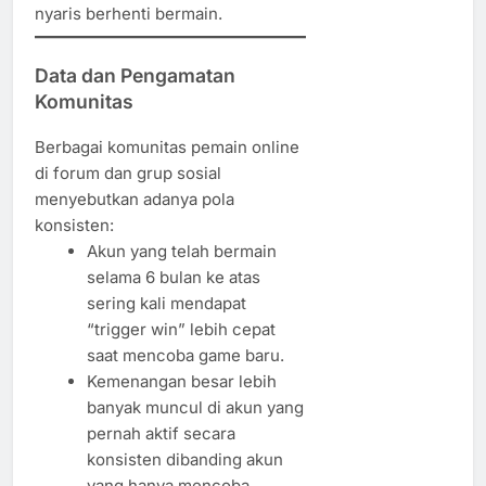
nyaris berhenti bermain.
Data dan Pengamatan
Komunitas
Berbagai komunitas pemain online
di forum dan grup sosial
menyebutkan adanya pola
konsisten:
Akun yang telah bermain
selama 6 bulan ke atas
sering kali mendapat
“trigger win” lebih cepat
saat mencoba game baru.
Kemenangan besar lebih
banyak muncul di akun yang
pernah aktif secara
konsisten dibanding akun
yang hanya mencoba