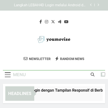
Skip
Langkah LEBAH4D Login melalui Android dan
to
iPhone secara Praktis dan Aman
content
Cara Mengatasi Login KAYA787 yang Keluar
Secara Otomatis
Cara Mengatasi CAPTCHA yang Tidak Muncul
pada Halaman KAYA787 Login
EDWINSLOT Login dengan Tampilan Responsif di
Berbagai Perangkat
Langkah LEBAH4D Login melalui Android dan
iPhone secara Praktis dan Aman
You Movise
Temukan Film Terbaru Dan Berbagai Konten
Cara Mengatasi Login KAYA787 yang Keluar
NEWSLETTER
RANDOM NEWS
Secara Otomatis
Hiburan Di You Movise. Tempatnya Untuk
Hiburan Berkualitas.
Cara Mengatasi CAPTCHA yang Tidak Muncul
pada Halaman KAYA787 Login
MENU
EDWINSLOT Login dengan Tampilan Responsif di Berbagai 
HEADLINES
2 Weeks Ago