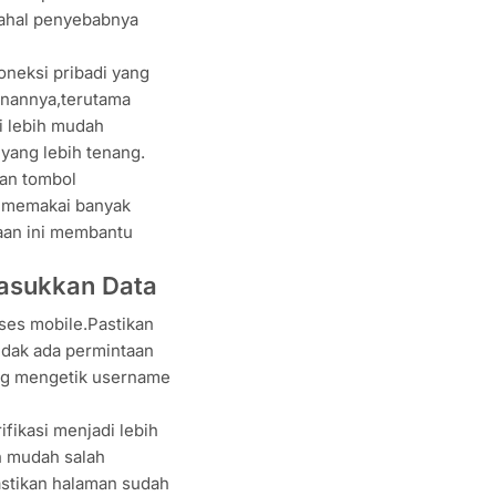
dahal penyebabnya
neksi pribadi yang
manannya,terutama
i lebih mudah
yang lebih tenang.
kan tombol
ng memakai banyak
saan ini membantu
asukkan Data
kses mobile.Pastikan
tidak ada permintaan
ung mengetik username
ikasi menjadi lebih
h mudah salah
astikan halaman sudah