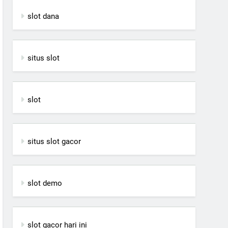
slot dana
situs slot
slot
situs slot gacor
slot demo
slot gacor hari ini