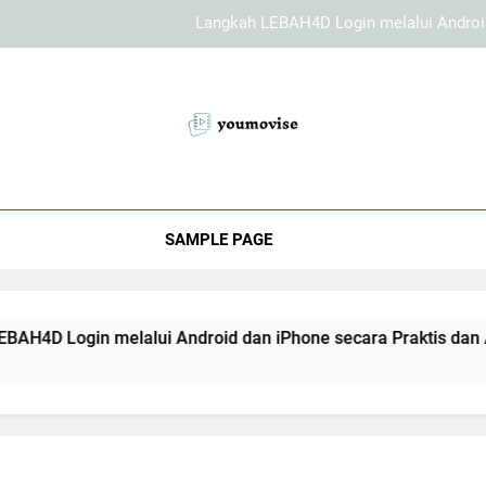
Langkah LEBAH4D Login melalui Androi
Cara Mengatasi Login
Cara Mengatasi CAPTCHA yang Tidak
EDWINSLOT Login dengan Tampi
 Movise
ilm Terbaru Dan Berbagai Konten Hiburan Di You Movise. Temp
Langkah LEBAH4D Login melalui Androi
SAMPLE PAGE
Cara Mengatasi Login
Cara Mengatasi CAPTCHA yang Tidak
gin melalui Android dan iPhone secara Praktis dan Aman