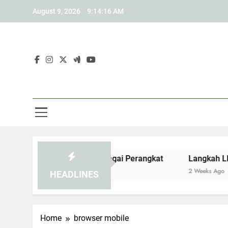
Skip
August 9, 2026
9:14:17 AM
to
content
You
Temukan F
 Responsif di Berbagai Perangkat
Langkah LEBAH4D Lo
2 Weeks Ago
HEADLINES
Home
browser mobile