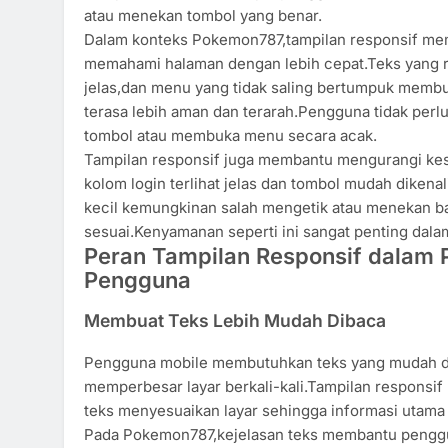
atau menekan tombol yang benar.
Dalam konteks Pokemon787,tampilan responsif m
memahami halaman dengan lebih cepat.Teks yang r
jelas,dan menu yang tidak saling bertumpuk memb
terasa lebih aman dan terarah.Pengguna tidak per
tombol atau membuka menu secara acak.
Tampilan responsif juga membantu mengurangi kes
kolom login terlihat jelas dan tombol mudah dikena
kecil kemungkinan salah mengetik atau menekan ba
sesuai.Kenyamanan seperti ini sangat penting dala
Peran Tampilan Responsif dalam
Pengguna
Membuat Teks Lebih Mudah Dibaca
Pengguna mobile membutuhkan teks yang mudah d
memperbesar layar berkali-kali.Tampilan responsi
teks menyesuaikan layar sehingga informasi utama te
Pada Pokemon787,kejelasan teks membantu peng