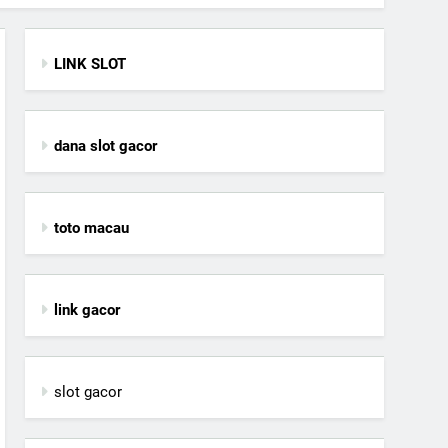
LINK SLOT
dana slot gacor
toto macau
link gacor
slot gacor