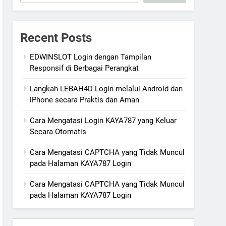
Recent Posts
EDWINSLOT Login dengan Tampilan
Responsif di Berbagai Perangkat
Langkah LEBAH4D Login melalui Android dan
iPhone secara Praktis dan Aman
Cara Mengatasi Login KAYA787 yang Keluar
Secara Otomatis
Cara Mengatasi CAPTCHA yang Tidak Muncul
pada Halaman KAYA787 Login
Cara Mengatasi CAPTCHA yang Tidak Muncul
pada Halaman KAYA787 Login