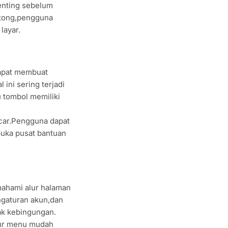
enting sebelum
potong,pengguna
layar.
dapat membuat
ini sering terjadi
 tombol memiliki
ncar.Pengguna dapat
uka pusat bantuan
ahami alur halaman
ngaturan akun,dan
dak kebingungan.
tur menu mudah