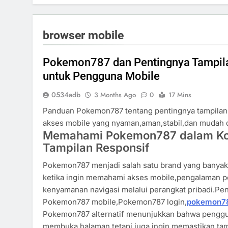
browser mobile
Pokemon787 dan Pentingnya Tampil
untuk Pengguna Mobile
0534adb
3 Months Ago
0
17 Mins
Panduan Pokemon787 tentang pentingnya tampilan 
akses mobile yang nyaman,aman,stabil,dan mudah 
Memahami Pokemon787 dalam Ko
Tampilan Responsif
Pokemon787 menjadi salah satu brand yang banyak
ketika ingin memahami akses mobile,pengalaman 
kenyamanan navigasi melalui perangkat pribadi.Pen
Pokemon787 mobile,Pokemon787 login,
pokemon7
Pokemon787 alternatif menunjukkan bahwa penggun
membuka halaman,tetapi juga ingin memastikan ta