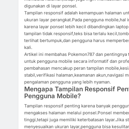
digunakan di layar ponsel.
Tampilan responsif adalah kemampuan halaman un
ukuran layar perangkat.Pada pengguna mobile,hal i
karena layar ponsel lebih kecil dibandingkan laptop
tampilan tidak responsif,teks bisa terlalu kecil,tom
terlihat bertumpuk,dan pengguna harus memperbes
kali.
Artikel ini membahas Pokemon787 dan pentingnya 
untuk pengguna mobile secara informatif dan prof
pembahasan mencakup peran tampilan mobile,kesi
stabil,verifikasi halaman,keamanan akun,navigasi m
pengalaman pengguna yang lebih nyaman.
Mengapa Tampilan Responsif Pent
Pengguna Mobile?
Tampilan responsif penting karena banyak pengguna 
mengakses halaman melalui ponsel.Ponsel memberi 
tinggi,tetapi juga memiliki keterbatasan layar.Jika s
menyesuaikan ukuran layar,pengguna bisa kesulit