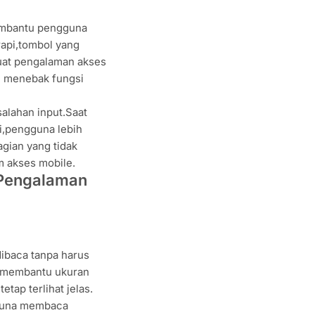
embantu pengguna
api,tombol yang
uat pengalaman akses
lu menebak fungsi
alahan input.Saat
li,pengguna lebih
gian yang tidak
m akses mobile.
 Pengalaman
ibaca tanpa harus
f membantu ukuran
tap terlihat jelas.
guna membaca