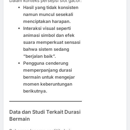
Dalam konteks persepsi slot gacor:
Hasil yang tidak konsisten
namun muncul sesekali
menciptakan harapan.
Interaksi visual seperti
animasi simbol dan efek
suara memperkuat sensasi
bahwa sistem sedang
“berjalan baik”.
Pengguna cenderung
memperpanjang durasi
bermain untuk mengejar
momen keberuntungan
berikutnya.
Data dan Studi Terkait Durasi
Bermain