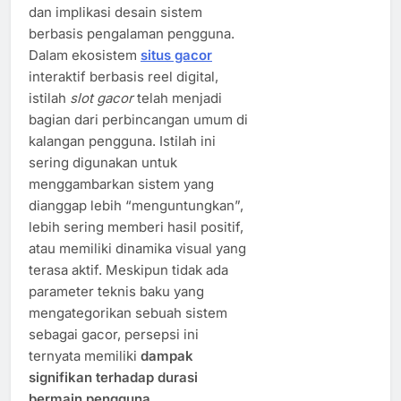
dan implikasi desain sistem
berbasis pengalaman pengguna.
Dalam ekosistem
situs gacor
interaktif berbasis reel digital,
istilah
slot gacor
telah menjadi
bagian dari perbincangan umum di
kalangan pengguna. Istilah ini
sering digunakan untuk
menggambarkan sistem yang
dianggap lebih “menguntungkan”,
lebih sering memberi hasil positif,
atau memiliki dinamika visual yang
terasa aktif. Meskipun tidak ada
parameter teknis baku yang
mengategorikan sebuah sistem
sebagai gacor, persepsi ini
ternyata memiliki
dampak
signifikan terhadap durasi
bermain pengguna
.