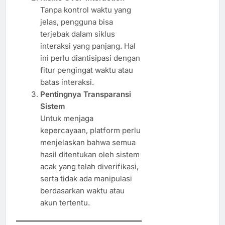
Tanpa kontrol waktu yang
jelas, pengguna bisa
terjebak dalam siklus
interaksi yang panjang. Hal
ini perlu diantisipasi dengan
fitur pengingat waktu atau
batas interaksi.
Pentingnya Transparansi
Sistem
Untuk menjaga
kepercayaan, platform perlu
menjelaskan bahwa semua
hasil ditentukan oleh sistem
acak yang telah diverifikasi,
serta tidak ada manipulasi
berdasarkan waktu atau
akun tertentu.