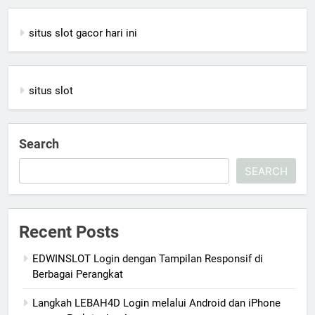
situs slot gacor hari ini
situs slot
Search
SEARCH
Recent Posts
EDWINSLOT Login dengan Tampilan Responsif di
Berbagai Perangkat
Langkah LEBAH4D Login melalui Android dan iPhone