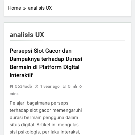
Home
analisis UX
analisis UX
Persepsi Slot Gacor dan
Dampaknya terhadap Durasi
Bermain di Platform Digital
Interaktif
0534adb
1 year ago
0
6
mins
Pelajari bagaimana persepsi
terhadap slot gacor memengaruhi
durasi bermain pengguna dalam
situs digital. Artikel ini mengulas
sisi psikologis, perilaku interaksi,