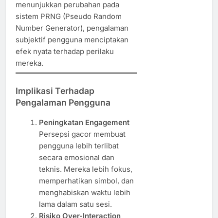
menunjukkan perubahan pada
sistem PRNG (Pseudo Random
Number Generator), pengalaman
subjektif pengguna menciptakan
efek nyata terhadap perilaku
mereka.
Implikasi Terhadap
Pengalaman Pengguna
Peningkatan Engagement
Persepsi gacor membuat
pengguna lebih terlibat
secara emosional dan
teknis. Mereka lebih fokus,
memperhatikan simbol, dan
menghabiskan waktu lebih
lama dalam satu sesi.
Risiko Over-Interaction