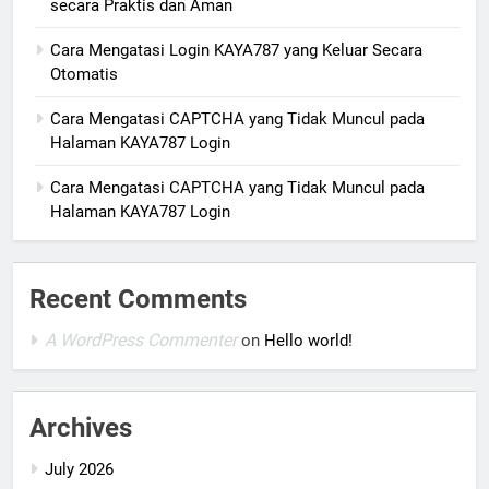
secara Praktis dan Aman
Cara Mengatasi Login KAYA787 yang Keluar Secara
Otomatis
Cara Mengatasi CAPTCHA yang Tidak Muncul pada
Halaman KAYA787 Login
Cara Mengatasi CAPTCHA yang Tidak Muncul pada
Halaman KAYA787 Login
Recent Comments
A WordPress Commenter
on
Hello world!
Archives
July 2026