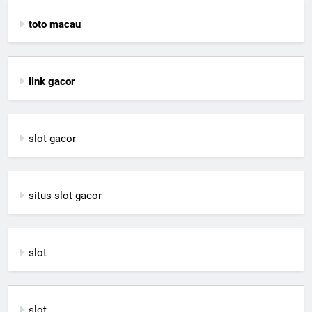
toto macau
link gacor
slot gacor
situs slot gacor
slot
slot