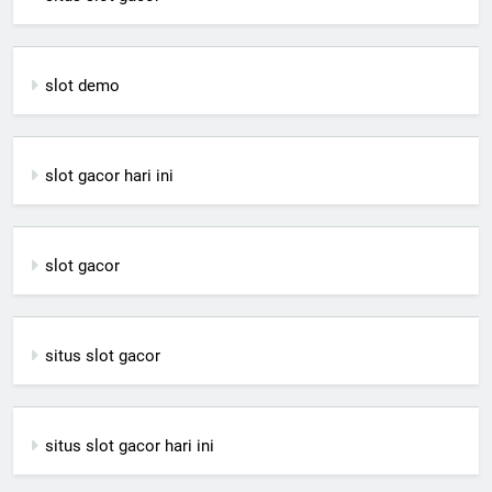
slot demo
slot gacor hari ini
slot gacor
situs slot gacor
situs slot gacor hari ini