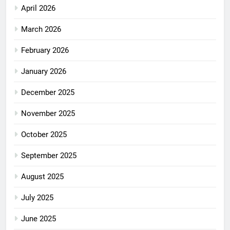
April 2026
March 2026
February 2026
January 2026
December 2025
November 2025
October 2025
September 2025
August 2025
July 2025
June 2025