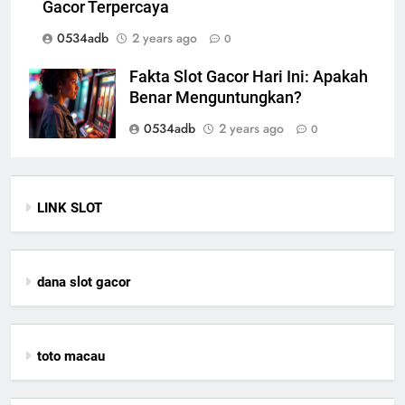
Gacor Terpercaya
0534adb
2 years ago
0
Fakta Slot Gacor Hari Ini: Apakah
Benar Menguntungkan?
0534adb
2 years ago
0
LINK SLOT
dana slot gacor
toto macau