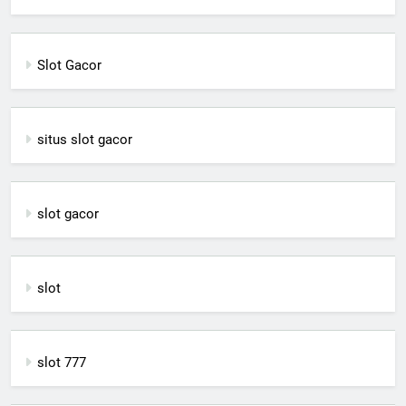
Slot Gacor
situs slot gacor
slot gacor
slot
slot 777