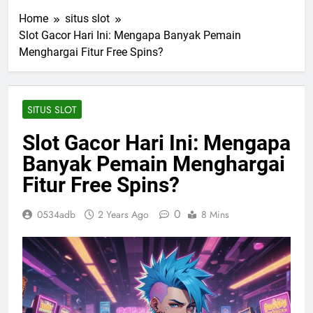
Home
situs slot
Slot Gacor Hari Ini: Mengapa Banyak Pemain
Menghargai Fitur Free Spins?
SITUS SLOT
Slot Gacor Hari Ini: Mengapa
Banyak Pemain Menghargai
Fitur Free Spins?
0
0534adb
2 Years Ago
8 Mins