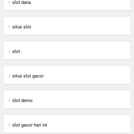
slot dana
situs slot
slot
situs slot gacor
slot demo
slot gacor hari ini