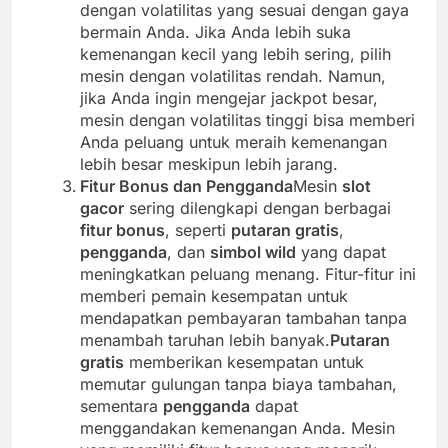
dengan volatilitas yang sesuai dengan gaya
bermain Anda. Jika Anda lebih suka
kemenangan kecil yang lebih sering, pilih
mesin dengan volatilitas rendah. Namun,
jika Anda ingin mengejar jackpot besar,
mesin dengan volatilitas tinggi bisa memberi
Anda peluang untuk meraih kemenangan
lebih besar meskipun lebih jarang.
Fitur Bonus dan Pengganda
Mesin
slot
gacor
sering dilengkapi dengan berbagai
fitur bonus
, seperti
putaran gratis
,
pengganda
, dan
simbol wild
yang dapat
meningkatkan peluang menang. Fitur-fitur ini
memberi pemain kesempatan untuk
mendapatkan pembayaran tambahan tanpa
menambah taruhan lebih banyak.
Putaran
gratis
memberikan kesempatan untuk
memutar gulungan tanpa biaya tambahan,
sementara
pengganda
dapat
menggandakan kemenangan Anda. Mesin