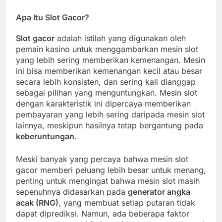
Apa Itu Slot Gacor?
Slot gacor
adalah istilah yang digunakan oleh
pemain kasino untuk menggambarkan mesin slot
yang lebih sering memberikan kemenangan. Mesin
ini bisa memberikan kemenangan kecil atau besar
secara lebih konsisten, dan sering kali dianggap
sebagai pilihan yang menguntungkan. Mesin slot
dengan karakteristik ini dipercaya memberikan
pembayaran yang lebih sering daripada mesin slot
lainnya, meskipun hasilnya tetap bergantung pada
keberuntungan
.
Meski banyak yang percaya bahwa mesin slot
gacor memberi peluang lebih besar untuk menang,
penting untuk mengingat bahwa mesin slot masih
sepenuhnya didasarkan pada
generator angka
acak (RNG)
, yang membuat setiap putaran tidak
dapat diprediksi. Namun, ada beberapa faktor