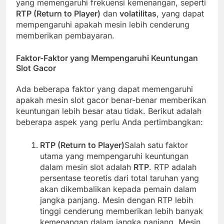
yang memengaruhi frekuensi kemenangan, seperti
RTP (Return to Player)
dan
volatilitas
, yang dapat
mempengaruhi apakah mesin lebih cenderung
memberikan pembayaran.
Faktor-Faktor yang Mempengaruhi Keuntungan
Slot Gacor
Ada beberapa faktor yang dapat memengaruhi
apakah mesin slot gacor benar-benar memberikan
keuntungan lebih besar atau tidak. Berikut adalah
beberapa aspek yang perlu Anda pertimbangkan:
RTP (Return to Player)
Salah satu faktor
utama yang mempengaruhi keuntungan
dalam mesin slot adalah
RTP
. RTP adalah
persentase teoretis dari total taruhan yang
akan dikembalikan kepada pemain dalam
jangka panjang. Mesin dengan RTP lebih
tinggi cenderung memberikan lebih banyak
kemenangan dalam jangka panjang. Mesin