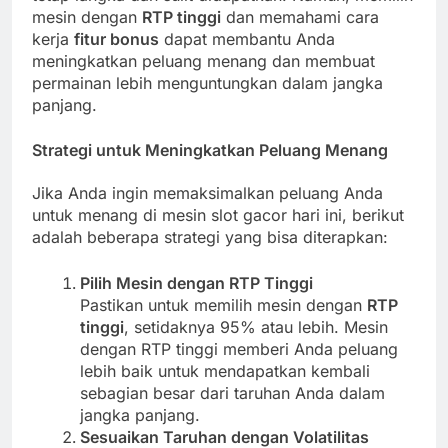
mesin dengan
RTP tinggi
dan memahami cara
kerja
fitur bonus
dapat membantu Anda
meningkatkan peluang menang dan membuat
permainan lebih menguntungkan dalam jangka
panjang.
Strategi untuk Meningkatkan Peluang Menang
Jika Anda ingin memaksimalkan peluang Anda
untuk menang di mesin slot gacor hari ini, berikut
adalah beberapa strategi yang bisa diterapkan:
Pilih Mesin dengan RTP Tinggi
Pastikan untuk memilih mesin dengan
RTP
tinggi
, setidaknya 95% atau lebih. Mesin
dengan RTP tinggi memberi Anda peluang
lebih baik untuk mendapatkan kembali
sebagian besar dari taruhan Anda dalam
jangka panjang.
Sesuaikan Taruhan dengan Volatilitas