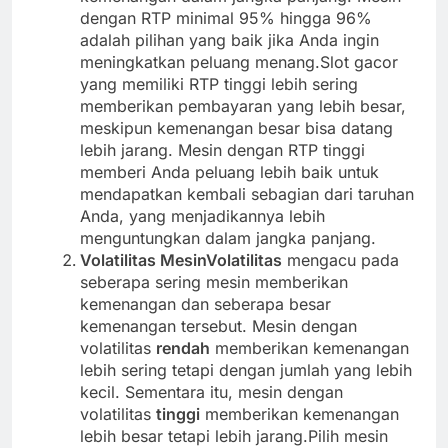
dengan RTP minimal 95% hingga 96%
adalah pilihan yang baik jika Anda ingin
meningkatkan peluang menang.Slot gacor
yang memiliki RTP tinggi lebih sering
memberikan pembayaran yang lebih besar,
meskipun kemenangan besar bisa datang
lebih jarang. Mesin dengan RTP tinggi
memberi Anda peluang lebih baik untuk
mendapatkan kembali sebagian dari taruhan
Anda, yang menjadikannya lebih
menguntungkan dalam jangka panjang.
Volatilitas Mesin
Volatilitas
mengacu pada
seberapa sering mesin memberikan
kemenangan dan seberapa besar
kemenangan tersebut. Mesin dengan
volatilitas
rendah
memberikan kemenangan
lebih sering tetapi dengan jumlah yang lebih
kecil. Sementara itu, mesin dengan
volatilitas
tinggi
memberikan kemenangan
lebih besar tetapi lebih jarang.Pilih mesin