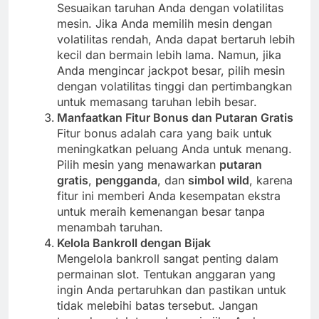
Sesuaikan taruhan Anda dengan volatilitas
mesin. Jika Anda memilih mesin dengan
volatilitas rendah, Anda dapat bertaruh lebih
kecil dan bermain lebih lama. Namun, jika
Anda mengincar jackpot besar, pilih mesin
dengan volatilitas tinggi dan pertimbangkan
untuk memasang taruhan lebih besar.
Manfaatkan Fitur Bonus dan Putaran Gratis
Fitur bonus adalah cara yang baik untuk
meningkatkan peluang Anda untuk menang.
Pilih mesin yang menawarkan
putaran
gratis
,
pengganda
, dan
simbol wild
, karena
fitur ini memberi Anda kesempatan ekstra
untuk meraih kemenangan besar tanpa
menambah taruhan.
Kelola Bankroll dengan Bijak
Mengelola bankroll sangat penting dalam
permainan slot. Tentukan anggaran yang
ingin Anda pertaruhkan dan pastikan untuk
tidak melebihi batas tersebut. Jangan