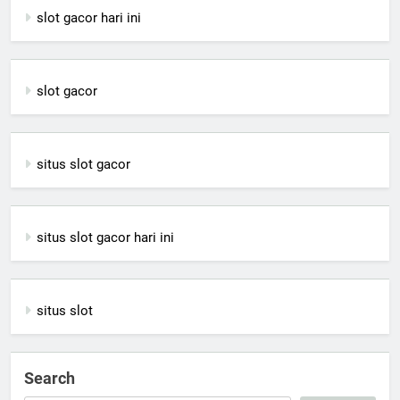
slot gacor hari ini
slot gacor
situs slot gacor
situs slot gacor hari ini
situs slot
Search