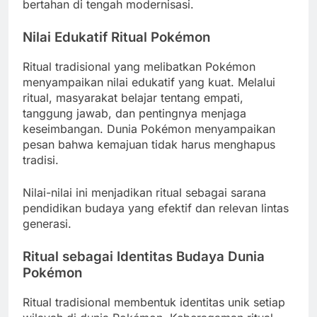
bertahan di tengah modernisasi.
Nilai Edukatif Ritual Pokémon
Ritual tradisional yang melibatkan Pokémon
menyampaikan nilai edukatif yang kuat. Melalui
ritual, masyarakat belajar tentang empati,
tanggung jawab, dan pentingnya menjaga
keseimbangan. Dunia Pokémon menyampaikan
pesan bahwa kemajuan tidak harus menghapus
tradisi.
Nilai-nilai ini menjadikan ritual sebagai sarana
pendidikan budaya yang efektif dan relevan lintas
generasi.
Ritual sebagai Identitas Budaya Dunia
Pokémon
Ritual tradisional membentuk identitas unik setiap