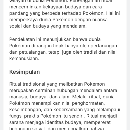
wilayah di dunia Pokémon. Keberagaman ritual
mencerminkan kekayaan budaya dan cara
pandang yang berbeda terhadap Pokémon. Hal ini
memperkaya dunia Pokémon dengan nuansa
sosial dan budaya yang mendalam.
Pendekatan ini menunjukkan bahwa dunia
Pokémon dibangun tidak hanya oleh pertarungan
dan petualangan, tetapi juga oleh tradisi dan nilai
kemanusiaan.
Kesimpulan
Ritual tradisional yang melibatkan Pokémon
merupakan cerminan hubungan mendalam antara
manusia, budaya, dan alam. Melalui ritual, dunia
Pokémon menampilkan nilai penghormatan,
keseimbangan, dan kebersamaan yang melampaui
fungsi praktis Pokémon itu sendiri. Ritual menjadi
sarana menjaga identitas budaya, mempererat
hubungan sosial, dan mengingatkan bahwa