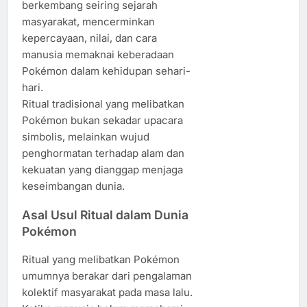
berkembang seiring sejarah
masyarakat, mencerminkan
kepercayaan, nilai, dan cara
manusia memaknai keberadaan
Pokémon dalam kehidupan sehari-
hari.
Ritual tradisional yang melibatkan
Pokémon bukan sekadar upacara
simbolis, melainkan wujud
penghormatan terhadap alam dan
kekuatan yang dianggap menjaga
keseimbangan dunia.
Asal Usul Ritual dalam Dunia
Pokémon
Ritual yang melibatkan Pokémon
umumnya berakar dari pengalaman
kolektif masyarakat pada masa lalu.