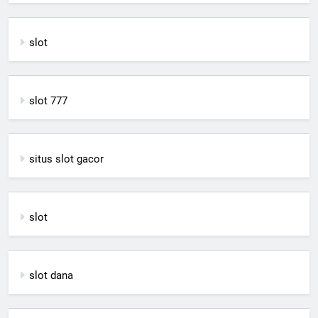
slot
slot 777
situs slot gacor
slot
slot dana