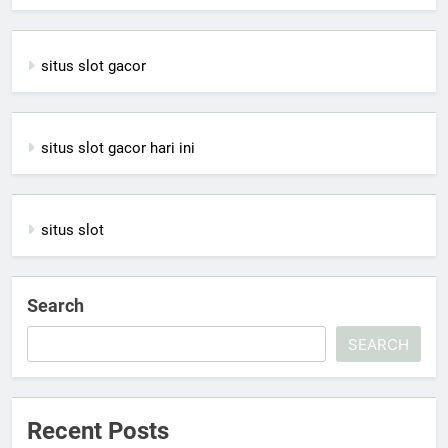
situs slot gacor
situs slot gacor hari ini
situs slot
Search
SEARCH
Recent Posts