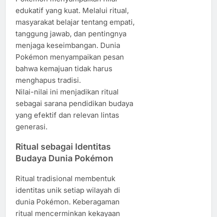
edukatif yang kuat. Melalui ritual,
masyarakat belajar tentang empati,
tanggung jawab, dan pentingnya
menjaga keseimbangan. Dunia
Pokémon menyampaikan pesan
bahwa kemajuan tidak harus
menghapus tradisi.
Nilai-nilai ini menjadikan ritual
sebagai sarana pendidikan budaya
yang efektif dan relevan lintas
generasi.
Ritual sebagai Identitas
Budaya Dunia Pokémon
Ritual tradisional membentuk
identitas unik setiap wilayah di
dunia Pokémon. Keberagaman
ritual mencerminkan kekayaan