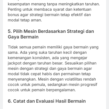
kesempatan menang tanpa meningkatkan taruhan.
Penting untuk membaca syarat dan ketentuan
bonus agar strategi bermain tetap efektif dan
modal tetap aman.
5. Pilih Mesin Berdasarkan Strategi dan
Gaya Bermain
Tidak semua pemain memiliki gaya bermain yang
sama. Ada yang suka taruhan kecil dengan
kemenangan konsisten, ada yang mengejar
jackpot dengan taruhan besar. Sesuaikan pilihan
mesin dengan strategi dan gaya bermain agar
modal tidak cepat habis dan permainan tetap
menyenangkan. Mesin dengan volatilitas rendah
cocok untuk pemula, sedangkan mesin progresif
cocok untuk pemain berpengalaman.
6. Catat dan Evaluasi Hasil Bermain