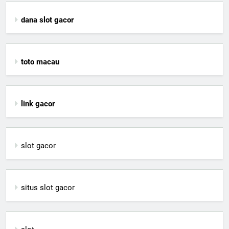
dana slot gacor
toto macau
link gacor
slot gacor
situs slot gacor