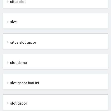
situs slot
slot
situs slot gacor
slot demo
slot gacor hari ini
slot gacor