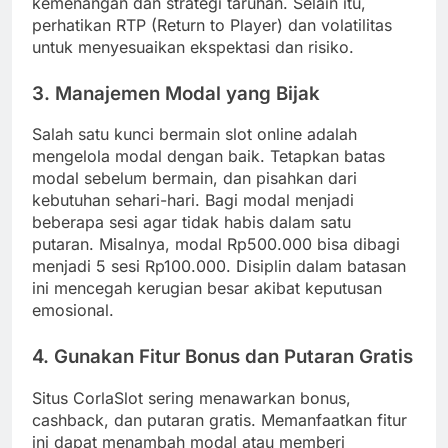
kemenangan dan strategi taruhan. Selain itu,
perhatikan RTP (Return to Player) dan volatilitas
untuk menyesuaikan ekspektasi dan risiko.
3. Manajemen Modal yang Bijak
Salah satu kunci bermain slot online adalah
mengelola modal dengan baik. Tetapkan batas
modal sebelum bermain, dan pisahkan dari
kebutuhan sehari-hari. Bagi modal menjadi
beberapa sesi agar tidak habis dalam satu
putaran. Misalnya, modal Rp500.000 bisa dibagi
menjadi 5 sesi Rp100.000. Disiplin dalam batasan
ini mencegah kerugian besar akibat keputusan
emosional.
4. Gunakan Fitur Bonus dan Putaran Gratis
Situs CorlaSlot sering menawarkan bonus,
cashback, dan putaran gratis. Memanfaatkan fitur
ini dapat menambah modal atau memberi