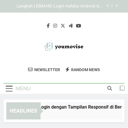
Skip
Langkah LEBAH4D Login melalui Android dan
to
iPhone secara Praktis dan Aman
content
Cara Mengatasi Login KAYA787 yang Keluar
Secara Otomatis
Cara Mengatasi CAPTCHA yang Tidak Muncul
pada Halaman KAYA787 Login
EDWINSLOT Login dengan Tampilan Responsif di
Berbagai Perangkat
Langkah LEBAH4D Login melalui Android dan
iPhone secara Praktis dan Aman
You Movise
Temukan Film Terbaru Dan Berbagai Konten
Cara Mengatasi Login KAYA787 yang Keluar
NEWSLETTER
RANDOM NEWS
Secara Otomatis
Hiburan Di You Movise. Tempatnya Untuk
Hiburan Berkualitas.
Cara Mengatasi CAPTCHA yang Tidak Muncul
pada Halaman KAYA787 Login
MENU
EDWINSLOT Login dengan Tampilan Responsif di Berbaga
HEADLINES
3 Weeks Ago