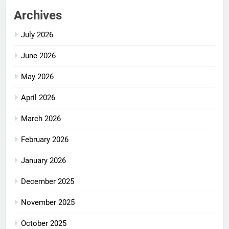
Archives
July 2026
June 2026
May 2026
April 2026
March 2026
February 2026
January 2026
December 2025
November 2025
October 2025