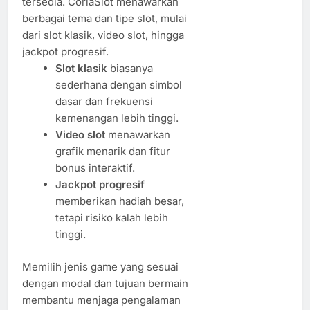
tersedia. CorlaSlot menawarkan
berbagai tema dan tipe slot, mulai
dari slot klasik, video slot, hingga
jackpot progresif.
Slot klasik
biasanya
sederhana dengan simbol
dasar dan frekuensi
kemenangan lebih tinggi.
Video slot
menawarkan
grafik menarik dan fitur
bonus interaktif.
Jackpot progresif
memberikan hadiah besar,
tetapi risiko kalah lebih
tinggi.
Memilih jenis game yang sesuai
dengan modal dan tujuan bermain
membantu menjaga pengalaman