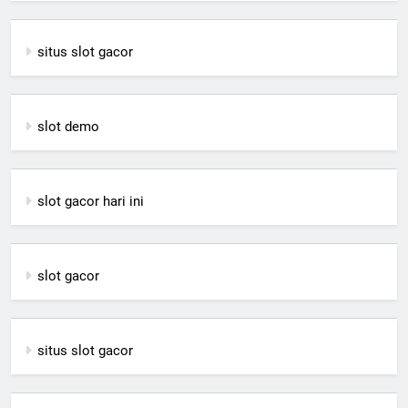
situs slot gacor
slot demo
slot gacor hari ini
slot gacor
situs slot gacor