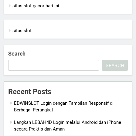
situs slot gacor hari ini
situs slot
Search
SEARCH
Recent Posts
EDWINSLOT Login dengan Tampilan Responsif di
Berbagai Perangkat
Langkah LEBAH4D Login melalui Android dan iPhone
secara Praktis dan Aman