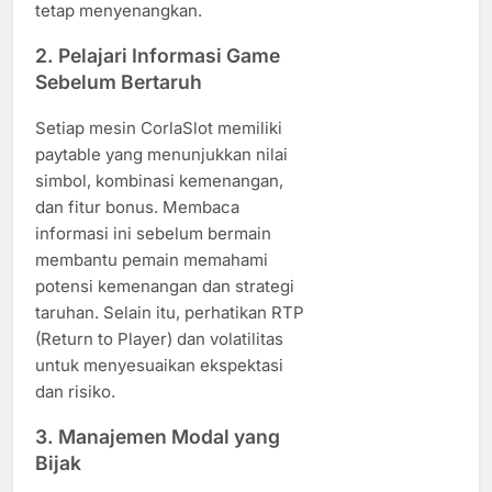
tetap menyenangkan.
2. Pelajari Informasi Game
Sebelum Bertaruh
Setiap mesin CorlaSlot memiliki
paytable yang menunjukkan nilai
simbol, kombinasi kemenangan,
dan fitur bonus. Membaca
informasi ini sebelum bermain
membantu pemain memahami
potensi kemenangan dan strategi
taruhan. Selain itu, perhatikan RTP
(Return to Player) dan volatilitas
untuk menyesuaikan ekspektasi
dan risiko.
3. Manajemen Modal yang
Bijak