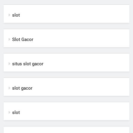
slot
Slot Gacor
situs slot gacor
slot gacor
slot