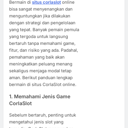
Bermain di
situs corlaslot
online
bisa sangat menyenangkan dan
menguntungkan jika dilakukan
dengan strategi dan pengelolaan
yang tepat. Banyak pemain pemula
yang tergoda untuk langsung
bertaruh tanpa memahami game,
fitur, dan risiko yang ada. Padahal,
pemahaman yang baik akan
meningkatkan peluang menang
sekaligus menjaga modal tetap
aman. Berikut panduan lengkap
bermain di situs CorlaSlot online.
1. Memahami Jenis Game
CorlaSlot
Sebelum bertaruh, penting untuk
mengetahui jenis slot yang