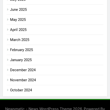
June 2025
May 2025
April 2025
March 2025
February 2025
January 2025
December 2024
November 2024
October 2024
Newsmatic - News WordPress Theme 2026. Powered By