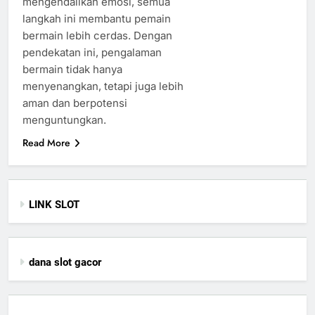
mengendalikan emosi, semua
langkah ini membantu pemain
bermain lebih cerdas. Dengan
pendekatan ini, pengalaman
bermain tidak hanya
menyenangkan, tetapi juga lebih
aman dan berpotensi
menguntungkan.
Read More
LINK SLOT
dana slot gacor