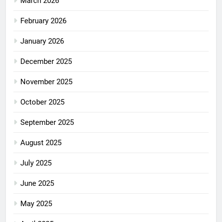
March 2026
February 2026
January 2026
December 2025
November 2025
October 2025
September 2025
August 2025
July 2025
June 2025
May 2025