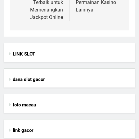
Terbaik untuk
Permainan Kasino
Memenangkan
Lainnya
Jackpot Online
LINK SLOT
dana slot gacor
toto macau
link gacor