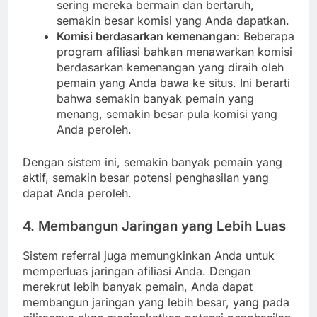
sering mereka bermain dan bertaruh,
semakin besar komisi yang Anda dapatkan.
Komisi berdasarkan kemenangan:
Beberapa
program afiliasi bahkan menawarkan komisi
berdasarkan kemenangan yang diraih oleh
pemain yang Anda bawa ke situs. Ini berarti
bahwa semakin banyak pemain yang
menang, semakin besar pula komisi yang
Anda peroleh.
Dengan sistem ini, semakin banyak pemain yang
aktif, semakin besar potensi penghasilan yang
dapat Anda peroleh.
4.
Membangun Jaringan yang Lebih Luas
Sistem referral juga memungkinkan Anda untuk
memperluas jaringan afiliasi Anda. Dengan
merekrut lebih banyak pemain, Anda dapat
membangun jaringan yang lebih besar, yang pada