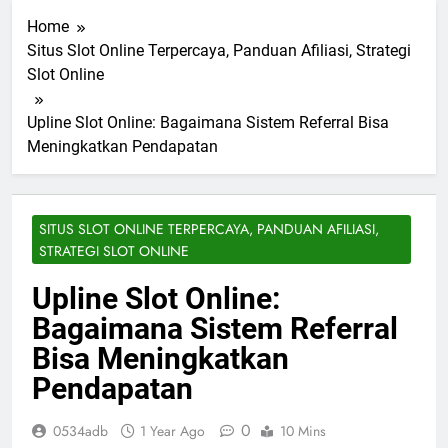
Home
Situs Slot Online Terpercaya, Panduan Afiliasi, Strategi
Slot Online
Upline Slot Online: Bagaimana Sistem Referral Bisa
Meningkatkan Pendapatan
SITUS SLOT ONLINE TERPERCAYA, PANDUAN AFILIASI,
STRATEGI SLOT ONLINE
Upline Slot Online:
Bagaimana Sistem Referral
Bisa Meningkatkan
Pendapatan
0
0534adb
1 Year Ago
10 Mins