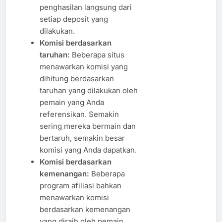
penghasilan langsung dari
setiap deposit yang
dilakukan.
Komisi berdasarkan
taruhan:
Beberapa situs
menawarkan komisi yang
dihitung berdasarkan
taruhan yang dilakukan oleh
pemain yang Anda
referensikan. Semakin
sering mereka bermain dan
bertaruh, semakin besar
komisi yang Anda dapatkan.
Komisi berdasarkan
kemenangan:
Beberapa
program afiliasi bahkan
menawarkan komisi
berdasarkan kemenangan
yang diraih oleh pemain