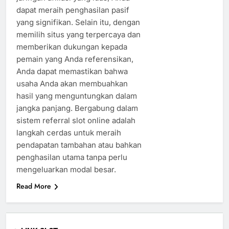
dapat meraih penghasilan pasif
yang signifikan. Selain itu, dengan
memilih situs yang terpercaya dan
memberikan dukungan kepada
pemain yang Anda referensikan,
Anda dapat memastikan bahwa
usaha Anda akan membuahkan
hasil yang menguntungkan dalam
jangka panjang. Bergabung dalam
sistem referral slot online adalah
langkah cerdas untuk meraih
pendapatan tambahan atau bahkan
penghasilan utama tanpa perlu
mengeluarkan modal besar.
Read More