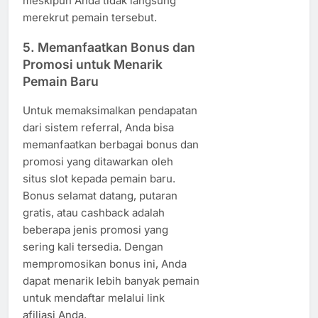
meskipun Anda tidak langsung
merekrut pemain tersebut.
5.
Memanfaatkan Bonus dan
Promosi untuk Menarik
Pemain Baru
Untuk memaksimalkan pendapatan
dari sistem referral, Anda bisa
memanfaatkan berbagai bonus dan
promosi yang ditawarkan oleh
situs slot kepada pemain baru.
Bonus selamat datang, putaran
gratis, atau cashback adalah
beberapa jenis promosi yang
sering kali tersedia. Dengan
mempromosikan bonus ini, Anda
dapat menarik lebih banyak pemain
untuk mendaftar melalui link
afiliasi Anda.