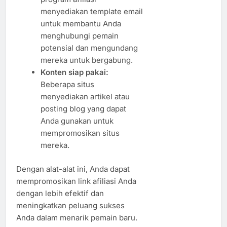
menyediakan template email
untuk membantu Anda
menghubungi pemain
potensial dan mengundang
mereka untuk bergabung.
Konten siap pakai:
Beberapa situs
menyediakan artikel atau
posting blog yang dapat
Anda gunakan untuk
mempromosikan situs
mereka.
Dengan alat-alat ini, Anda dapat
mempromosikan link afiliasi Anda
dengan lebih efektif dan
meningkatkan peluang sukses
Anda dalam menarik pemain baru.