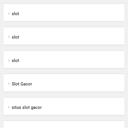
slot
slot
slot
Slot Gacor
situs slot gacor