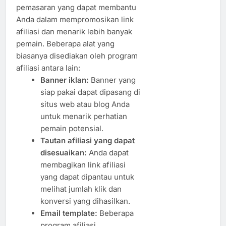
pemasaran yang dapat membantu
Anda dalam mempromosikan link
afiliasi dan menarik lebih banyak
pemain. Beberapa alat yang
biasanya disediakan oleh program
afiliasi antara lain:
Banner iklan:
Banner yang
siap pakai dapat dipasang di
situs web atau blog Anda
untuk menarik perhatian
pemain potensial.
Tautan afiliasi yang dapat
disesuaikan:
Anda dapat
membagikan link afiliasi
yang dapat dipantau untuk
melihat jumlah klik dan
konversi yang dihasilkan.
Email template:
Beberapa
program afiliasi