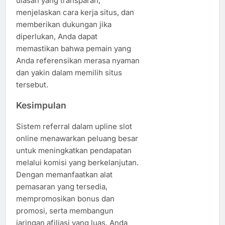
ulasan yang transparan,
menjelaskan cara kerja situs, dan
memberikan dukungan jika
diperlukan, Anda dapat
memastikan bahwa pemain yang
Anda referensikan merasa nyaman
dan yakin dalam memilih situs
tersebut.
Kesimpulan
Sistem referral dalam upline slot
online menawarkan peluang besar
untuk meningkatkan pendapatan
melalui komisi yang berkelanjutan.
Dengan memanfaatkan alat
pemasaran yang tersedia,
mempromosikan bonus dan
promosi, serta membangun
jaringan afiliasi yang luas, Anda