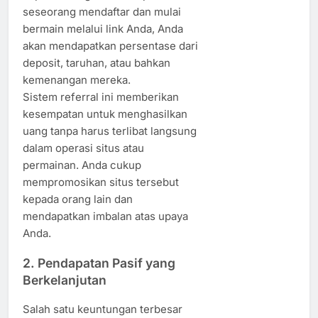
seseorang mendaftar dan mulai
bermain melalui link Anda, Anda
akan mendapatkan persentase dari
deposit, taruhan, atau bahkan
kemenangan mereka.
Sistem referral ini memberikan
kesempatan untuk menghasilkan
uang tanpa harus terlibat langsung
dalam operasi situs atau
permainan. Anda cukup
mempromosikan situs tersebut
kepada orang lain dan
mendapatkan imbalan atas upaya
Anda.
2.
Pendapatan Pasif yang
Berkelanjutan
Salah satu keuntungan terbesar