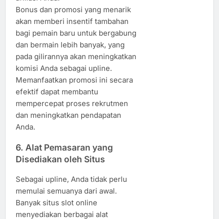
Bonus dan promosi yang menarik
akan memberi insentif tambahan
bagi pemain baru untuk bergabung
dan bermain lebih banyak, yang
pada gilirannya akan meningkatkan
komisi Anda sebagai upline.
Memanfaatkan promosi ini secara
efektif dapat membantu
mempercepat proses rekrutmen
dan meningkatkan pendapatan
Anda.
6.
Alat Pemasaran yang
Disediakan oleh Situs
Sebagai upline, Anda tidak perlu
memulai semuanya dari awal.
Banyak situs slot online
menyediakan berbagai alat