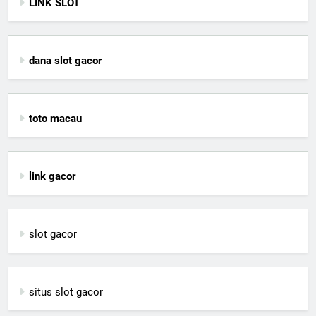
LINK SLOT
dana slot gacor
toto macau
link gacor
slot gacor
situs slot gacor