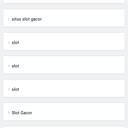
situs slot gacor
slot
slot
slot
Slot Gacor