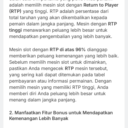
adalah memilih mesin slot dengan
Return to Player
(RTP)
yang tinggi. RTP adalah persentase dari
total taruhan yang akan dikembalikan kepada
pemain dalam jangka panjang. Mesin dengan
RTP
tinggi
menawarkan peluang lebih besar untuk
mendapatkan pengembalian yang lebih banyak.
Mesin slot dengan
RTP di atas 96%
dianggap
memberikan peluang kemenangan yang lebih baik.
Sebelum memilih mesin slot untuk dimainkan,
pastikan Anda mengecek
RTP
mesin tersebut,
yang sering kali dapat ditemukan pada tabel
pembayaran atau informasi permainan. Dengan
memilih mesin yang memiliki RTP tinggi, Anda
memberi diri Anda peluang lebih besar untuk
menang dalam jangka panjang.
2.
Manfaatkan Fitur Bonus untuk Mendapatkan
Kemenangan Lebih Banyak