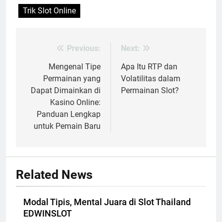
Trik Slot Online
Previous:
Next:
Post
navigation
Mengenal Tipe
Apa Itu RTP dan
Permainan yang
Volatilitas dalam
Dapat Dimainkan di
Permainan Slot?
Kasino Online:
Panduan Lengkap
untuk Pemain Baru
Related News
Modal Tipis, Mental Juara di Slot Thailand
EDWINSLOT