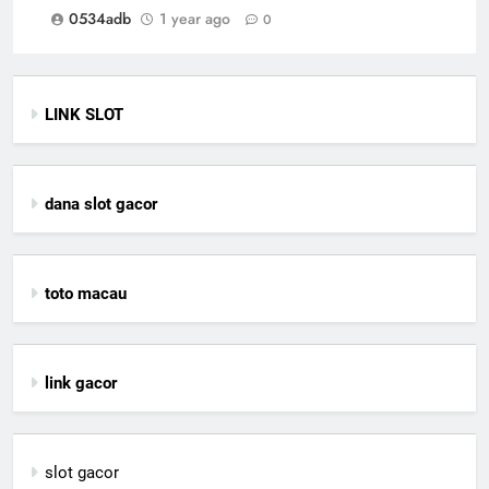
0534adb
1 year ago
0
LINK SLOT
dana slot gacor
toto macau
link gacor
slot gacor