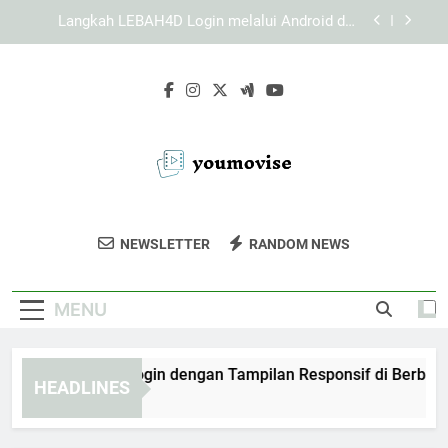
Skip
Langkah LEBAH4D Login melalui Android dan
to
iPhone secara Praktis dan Aman
content
Cara Mengatasi Login KAYA787 yang Keluar
Secara Otomatis
Cara Mengatasi CAPTCHA yang Tidak Muncul
pada Halaman KAYA787 Login
EDWINSLOT Login dengan Tampilan Responsif di
Berbagai Perangkat
Langkah LEBAH4D Login melalui Android dan
iPhone secara Praktis dan Aman
You Movise
Temukan Film Terbaru Dan Berbagai Konten
Cara Mengatasi Login KAYA787 yang Keluar
NEWSLETTER
RANDOM NEWS
Secara Otomatis
Hiburan Di You Movise. Tempatnya Untuk
Hiburan Berkualitas.
Cara Mengatasi CAPTCHA yang Tidak Muncul
pada Halaman KAYA787 Login
MENU
EDWINSLOT Login dengan Tampilan Responsif di Berbagai 
HEADLINES
2 Weeks Ago