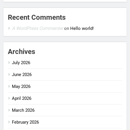
Recent Comments
A WordPress Commenter
on
Hello world!
Archives
July 2026
June 2026
May 2026
April 2026
March 2026
February 2026