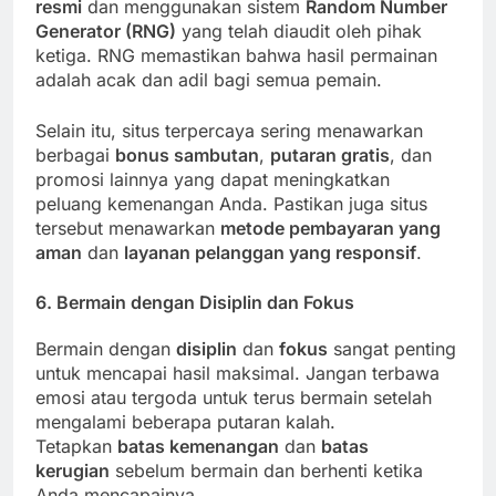
resmi
dan menggunakan sistem
Random Number
Generator (RNG)
yang telah diaudit oleh pihak
ketiga. RNG memastikan bahwa hasil permainan
adalah acak dan adil bagi semua pemain.
Selain itu, situs terpercaya sering menawarkan
berbagai
bonus sambutan
,
putaran gratis
, dan
promosi lainnya yang dapat meningkatkan
peluang kemenangan Anda. Pastikan juga situs
tersebut menawarkan
metode pembayaran yang
aman
dan
layanan pelanggan yang responsif
.
6.
Bermain dengan Disiplin dan Fokus
Bermain dengan
disiplin
dan
fokus
sangat penting
untuk mencapai hasil maksimal. Jangan terbawa
emosi atau tergoda untuk terus bermain setelah
mengalami beberapa putaran kalah.
Tetapkan
batas kemenangan
dan
batas
kerugian
sebelum bermain dan berhenti ketika
Anda mencapainya.