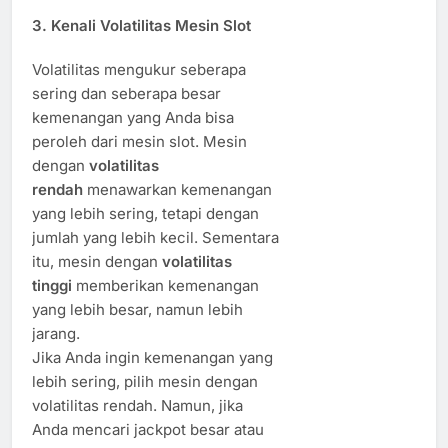
3.
Kenali Volatilitas Mesin Slot
Volatilitas mengukur seberapa
sering dan seberapa besar
kemenangan yang Anda bisa
peroleh dari mesin slot. Mesin
dengan
volatilitas
rendah
menawarkan kemenangan
yang lebih sering, tetapi dengan
jumlah yang lebih kecil. Sementara
itu, mesin dengan
volatilitas
tinggi
memberikan kemenangan
yang lebih besar, namun lebih
jarang.
Jika Anda ingin kemenangan yang
lebih sering, pilih mesin dengan
volatilitas rendah. Namun, jika
Anda mencari jackpot besar atau