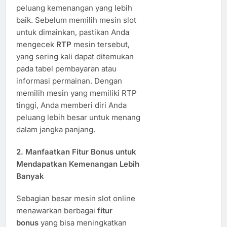
peluang kemenangan yang lebih
baik. Sebelum memilih mesin slot
untuk dimainkan, pastikan Anda
mengecek
RTP
mesin tersebut,
yang sering kali dapat ditemukan
pada tabel pembayaran atau
informasi permainan. Dengan
memilih mesin yang memiliki RTP
tinggi, Anda memberi diri Anda
peluang lebih besar untuk menang
dalam jangka panjang.
2.
Manfaatkan Fitur Bonus untuk
Mendapatkan Kemenangan Lebih
Banyak
Sebagian besar mesin slot online
menawarkan berbagai
fitur
bonus
yang bisa meningkatkan