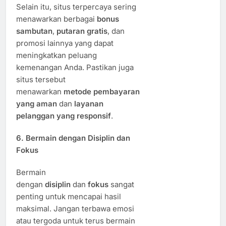
Selain itu, situs terpercaya sering
menawarkan berbagai
bonus
sambutan
,
putaran gratis
, dan
promosi lainnya yang dapat
meningkatkan peluang
kemenangan Anda. Pastikan juga
situs tersebut
menawarkan
metode pembayaran
yang aman
dan
layanan
pelanggan yang responsif
.
6.
Bermain dengan Disiplin dan
Fokus
Bermain
dengan
disiplin
dan
fokus
sangat
penting untuk mencapai hasil
maksimal. Jangan terbawa emosi
atau tergoda untuk terus bermain