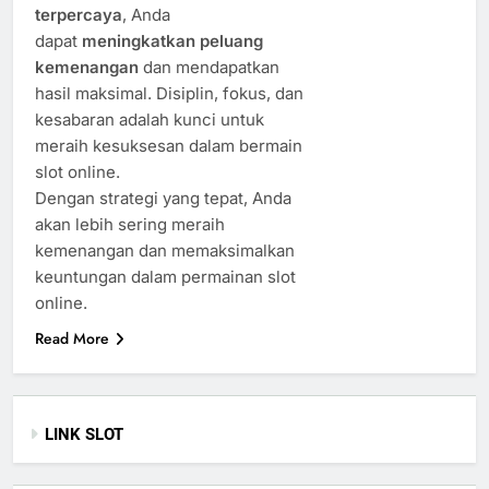
terpercaya
, Anda
dapat
meningkatkan peluang
kemenangan
dan mendapatkan
hasil maksimal. Disiplin, fokus, dan
kesabaran adalah kunci untuk
meraih kesuksesan dalam bermain
slot online.
Dengan strategi yang tepat, Anda
akan lebih sering meraih
kemenangan dan memaksimalkan
keuntungan dalam permainan slot
online.
Read More
LINK SLOT