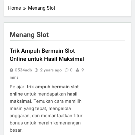
Home
Menang Slot
Menang Slot
Trik Ampuh Bermain Slot
Online untuk Hasil Maksimal
0534adb
2 years ago
0
9
mins
Pelajari
trik ampuh bermain slot
online
untuk mendapatkan
hasil
maksimal
. Temukan cara memilih
mesin yang tepat, mengelola
anggaran, dan memanfaatkan fitur
bonus untuk meraih kemenangan
besar.