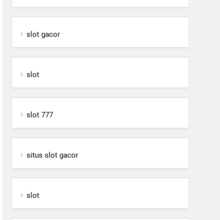
slot gacor
slot
slot 777
situs slot gacor
slot