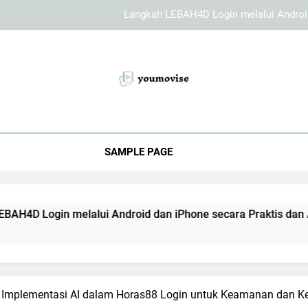
Langkah LEBAH4D Login melalui Androi
Cara Mengatasi Login
Cara Mengatasi CAPTCHA yang Tidak
EDWINSLOT Login dengan Tampi
 Movise
ilm Terbaru Dan Berbagai Konten Hiburan Di You Movise. Temp
Langkah LEBAH4D Login melalui Androi
SAMPLE PAGE
Cara Mengatasi Login
Cara Mengatasi CAPTCHA yang Tidak
n melalui Android dan iPhone secara Praktis dan Aman
: Implementasi AI dalam Horas88 Login untuk Keamanan dan