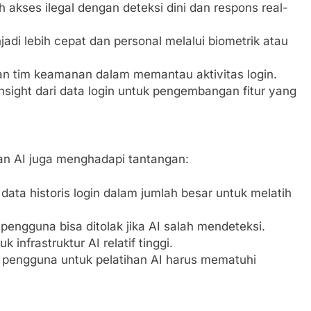
kses ilegal dengan deteksi dini dan respons real-
adi lebih cepat dan personal melalui biometrik atau
n tim keamanan dalam memantau aktivitas login.
sight dari data login untuk pengembangan fitur yang
an AI juga menghadapi tantangan:
ata historis login dalam jumlah besar untuk melatih
pengguna bisa ditolak jika AI salah mendeteksi.
 infrastruktur AI relatif tinggi.
pengguna untuk pelatihan AI harus mematuhi