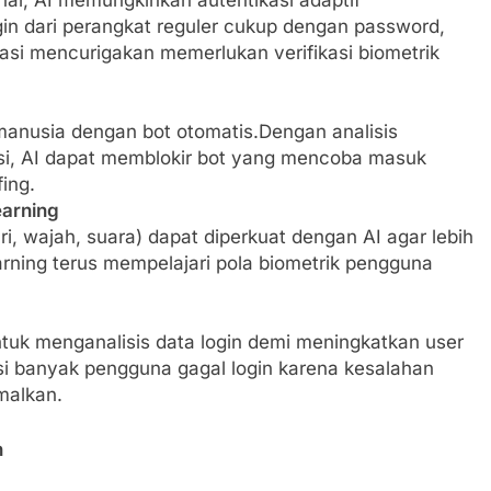
al, AI memungkinkan autentikasi adaptif
ogin dari perangkat reguler cukup dengan password,
lokasi mencurigakan memerlukan verifikasi biometrik
manusia dengan bot otomatis.Dengan analisis
aksi, AI dapat memblokir bot yang mencoba masuk
fing.
earning
ari, wajah, suara) dapat diperkuat dengan AI agar lebih
arning terus mempelajari pola biometrik pengguna
tuk menganalisis data login demi meningkatkan user
si banyak pengguna gagal login karena kesalahan
malkan.
n