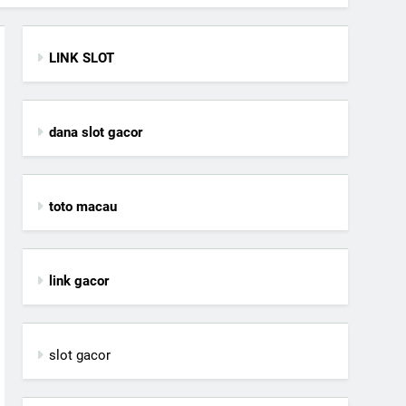
LINK SLOT
dana slot gacor
toto macau
link gacor
slot gacor