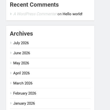
Recent Comments
A WordPress Commenter
on
Hello world!
Archives
July 2026
June 2026
May 2026
April 2026
March 2026
February 2026
January 2026