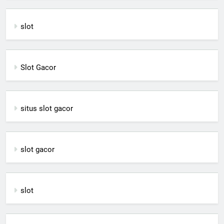
slot
Slot Gacor
situs slot gacor
slot gacor
slot