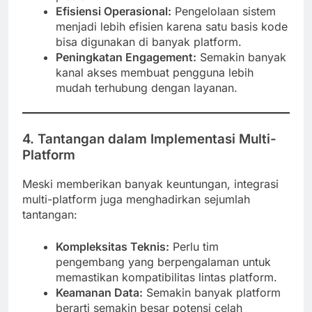
Efisiensi Operasional:
Pengelolaan sistem
menjadi lebih efisien karena satu basis kode
bisa digunakan di banyak platform.
Peningkatan Engagement:
Semakin banyak
kanal akses membuat pengguna lebih
mudah terhubung dengan layanan.
4. Tantangan dalam Implementasi Multi-
Platform
Meski memberikan banyak keuntungan, integrasi
multi-platform juga menghadirkan sejumlah
tantangan:
Kompleksitas Teknis:
Perlu tim
pengembang yang berpengalaman untuk
memastikan kompatibilitas lintas platform.
Keamanan Data:
Semakin banyak platform
berarti semakin besar potensi celah