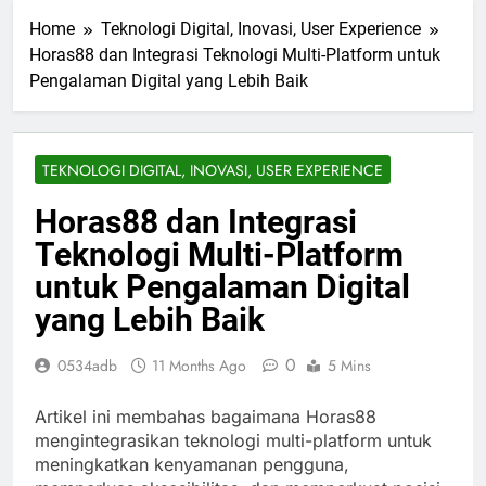
Home
Teknologi Digital, Inovasi, User Experience
Horas88 dan Integrasi Teknologi Multi-Platform untuk
Pengalaman Digital yang Lebih Baik
TEKNOLOGI DIGITAL, INOVASI, USER EXPERIENCE
Horas88 dan Integrasi
Teknologi Multi-Platform
untuk Pengalaman Digital
yang Lebih Baik
0
0534adb
11 Months Ago
5 Mins
Artikel ini membahas bagaimana Horas88
mengintegrasikan teknologi multi-platform untuk
meningkatkan kenyamanan pengguna,