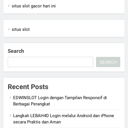
situs slot gacor hari ini
situs slot
Search
SEARCH
Recent Posts
EDWINSLOT Login dengan Tampilan Responsif di
Berbagai Perangkat
Langkah LEBAH4D Login melalui Android dan iPhone
secara Praktis dan Aman