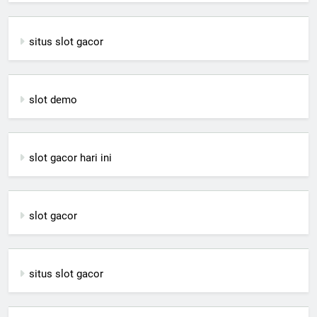
situs slot gacor
slot demo
slot gacor hari ini
slot gacor
situs slot gacor