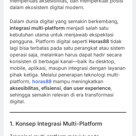
memperluas aksesibilitas, dan memperkuat posisi
dalam ekosistem digital modern.
Dalam dunia digital yang semakin berkembang,
integrasi multi-platform
menjadi salah satu
kebutuhan utama untuk menjawab ekspektasi
pengguna. Platform digital seperti
Horas88
tidak
lagi bisa terbatas pada satu perangkat atau sistem
operasi saja, melainkan harus dapat hadir secara
konsisten di berbagai kanal—baik itu desktop,
mobile, aplikasi, maupun integrasi dengan layanan
pihak ketiga. Melalui penerapan teknologi multi-
platform,
horas88
mampu meningkatkan
aksesibilitas, efisiensi, dan user experience
,
sehingga semakin relevan di era transformasi
digital.
1. Konsep Integrasi Multi-Platform