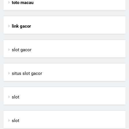
toto macau
link gacor
slot gacor
situs slot gacor
slot
slot