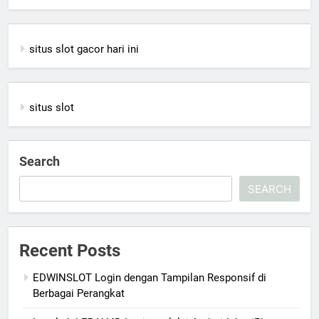
situs slot gacor hari ini
situs slot
Search
SEARCH
Recent Posts
EDWINSLOT Login dengan Tampilan Responsif di
Berbagai Perangkat