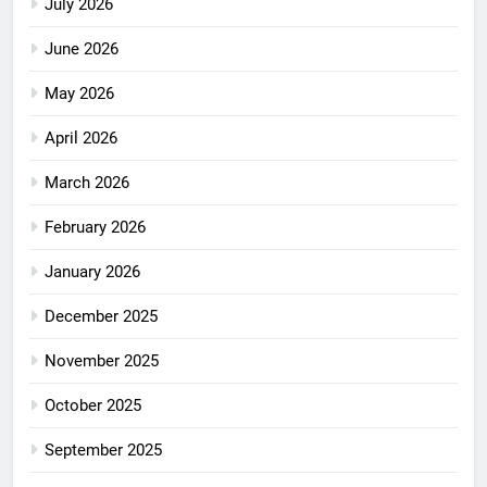
July 2026
June 2026
May 2026
April 2026
March 2026
February 2026
January 2026
December 2025
November 2025
October 2025
September 2025