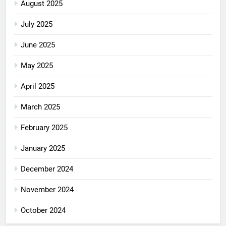
August 2025
July 2025
June 2025
May 2025
April 2025
March 2025
February 2025
January 2025
December 2024
November 2024
October 2024