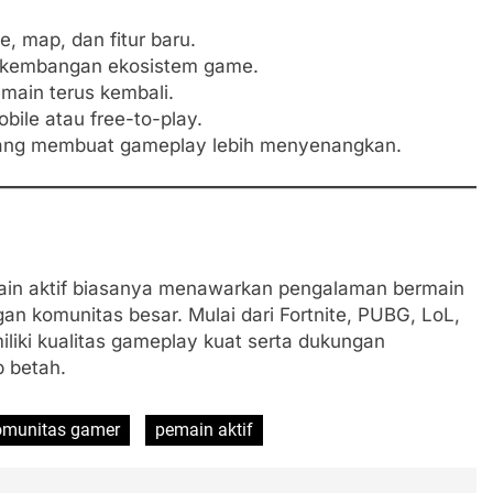
map, dan fitur baru.
kembangan ekosistem game.
ain terus kembali.
bile atau free-to-play.
ng membuat gameplay lebih menyenangkan.
ain aktif biasanya menawarkan pengalaman bermain
an komunitas besar. Mulai dari Fortnite, PUBG, LoL,
liki kualitas gameplay kuat serta dukungan
 betah.
omunitas gamer
pemain aktif