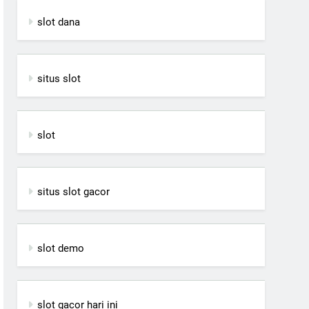
slot dana
situs slot
slot
situs slot gacor
slot demo
slot gacor hari ini