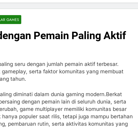
ULAR GAMES
dengan Pemain Paling Aktif
paling seru dengan jumlah pemain aktif terbesar.
ik gameplay, serta faktor komunitas yang membuat
ang tahun.
aling diminati dalam dunia gaming modern.Berkat
saing dengan pemain lain di seluruh dunia, serta
erubah, game multiplayer memiliki komunitas besar
k hanya populer saat rilis, tetapi juga mampu bertahan
 pembaruan rutin, serta aktivitas komunitas yang