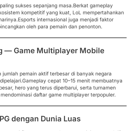
paling sukses sepanjang masa.Berkat gameplay
 ekosistem kompetitif yang kuat, LoL mempertahankan
arinya.Esports internasional juga menjadi faktor
bincangkan oleh para pemain dan penonton.
g — Game Multiplayer Mobile
jumlah pemain aktif terbesar di banyak negara
dipelajari.Gameplay cepat 10–15 menit membuatnya
esar, hero yang terus diperbarui, serta turnamen
 mendominasi daftar game multiplayer terpopuler.
RPG dengan Dunia Luas