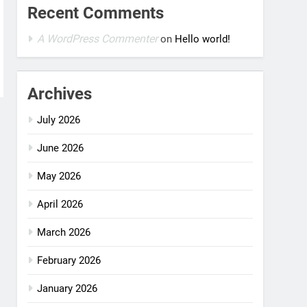
Recent Comments
A WordPress Commenter
on
Hello world!
Archives
July 2026
June 2026
May 2026
April 2026
March 2026
February 2026
January 2026