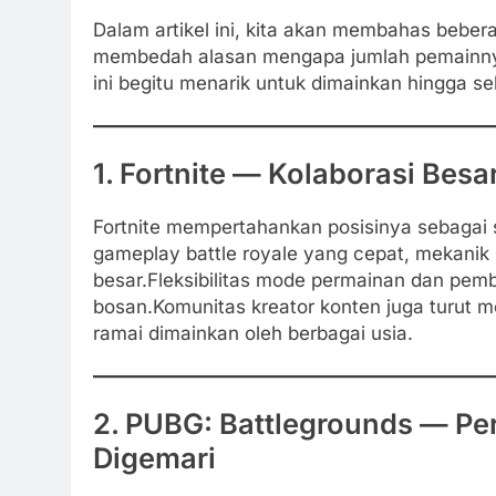
Dalam artikel ini, kita akan membahas bebera
membedah alasan mengapa jumlah pemainny
ini begitu menarik untuk dimainkan hingga s
1. Fortnite — Kolaborasi Bes
Fortnite mempertahankan posisinya sebagai s
gameplay battle royale yang cepat, mekanik b
besar.Fleksibilitas mode permainan dan pem
bosan.Komunitas kreator konten juga turut m
ramai dimainkan oleh berbagai usia.
2. PUBG: Battlegrounds — Pe
Digemari