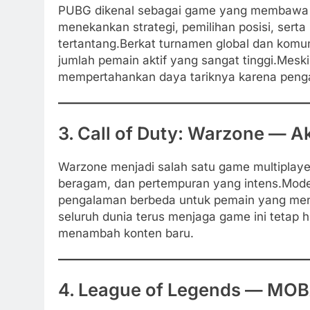
PUBG dikenal sebagai game yang membawa pe
menekankan strategi, pemilihan posisi, ser
tertantang.Berkat turnamen global dan komu
jumlah pemain aktif yang sangat tinggi.Mes
mempertahankan daya tariknya karena peng
3. Call of Duty: Warzone — A
Warzone menjadi salah satu game multiplayer 
beragam, dan pertempuran yang intens.Mode
pengalaman berbeda untuk pemain yang men
seluruh dunia terus menjaga game ini tetap 
menambah konten baru.
4. League of Legends — MOB