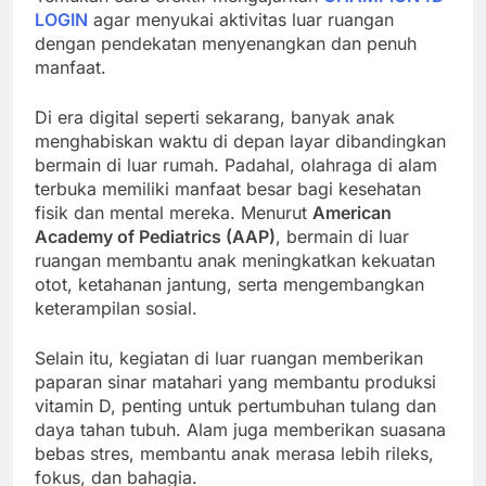
LOGIN
agar menyukai aktivitas luar ruangan
dengan pendekatan menyenangkan dan penuh
manfaat.
Di era digital seperti sekarang, banyak anak
menghabiskan waktu di depan layar dibandingkan
bermain di luar rumah. Padahal, olahraga di alam
terbuka memiliki manfaat besar bagi kesehatan
fisik dan mental mereka. Menurut
American
Academy of Pediatrics (AAP)
, bermain di luar
ruangan membantu anak meningkatkan kekuatan
otot, ketahanan jantung, serta mengembangkan
keterampilan sosial.
Selain itu, kegiatan di luar ruangan memberikan
paparan sinar matahari yang membantu produksi
vitamin D, penting untuk pertumbuhan tulang dan
daya tahan tubuh. Alam juga memberikan suasana
bebas stres, membantu anak merasa lebih rileks,
fokus, dan bahagia.