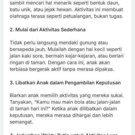
sambil mencari hal menarik seperti bentuk daun,
batu unik, atau jejak hewan. Aktivitas ini membuat
olahraga terasa seperti petualangan, bukan tugas.
2. Mulai dari Aktivitas Sederhana
Tidak perlu langsung mendaki gunung atau
bersepeda jauh. Mulailah dengan hal kecil seperti
jalan kaki sore, bermain kejar-kejaran, atau berlari
ringan di taman. Dengan cara ini, anak akan
terbiasa bergerak aktif tanpa merasa dipaksa.
3. Libatkan Anak dalam Pengambilan Keputusan
Biarkan anak memilih aktivitas yang mereka sukai.
Tanyakan, “Kamu mau main bola atau jalan-jalan
di taman hari ini?” Ketika anak dilibatkan dalam
keputusan, mereka merasa dihargai dan lebih
semangat.