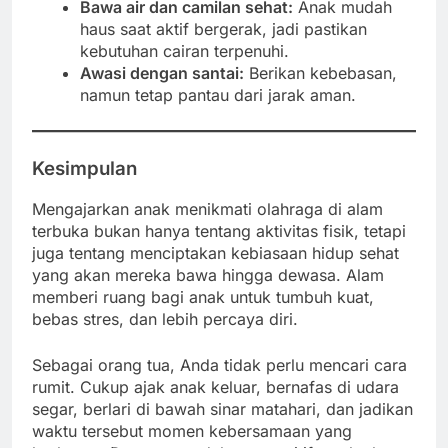
Bawa air dan camilan sehat:
Anak mudah
haus saat aktif bergerak, jadi pastikan
kebutuhan cairan terpenuhi.
Awasi dengan santai:
Berikan kebebasan,
namun tetap pantau dari jarak aman.
Kesimpulan
Mengajarkan anak menikmati olahraga di alam
terbuka bukan hanya tentang aktivitas fisik, tetapi
juga tentang menciptakan kebiasaan hidup sehat
yang akan mereka bawa hingga dewasa. Alam
memberi ruang bagi anak untuk tumbuh kuat,
bebas stres, dan lebih percaya diri.
Sebagai orang tua, Anda tidak perlu mencari cara
rumit. Cukup ajak anak keluar, bernafas di udara
segar, berlari di bawah sinar matahari, dan jadikan
waktu tersebut momen kebersamaan yang