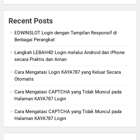
Recent Posts
EDWINSLOT Login dengan Tampilan Responsif di
Berbagai Perangkat
Langkah LEBAH4D Login melalui Android dan iPhone
secara Praktis dan Aman
Cara Mengatasi Login KAYA787 yang Keluar Secara
Otomatis
Cara Mengatasi CAPTCHA yang Tidak Muncul pada
Halaman KAYA787 Login
Cara Mengatasi CAPTCHA yang Tidak Muncul pada
Halaman KAYA787 Login