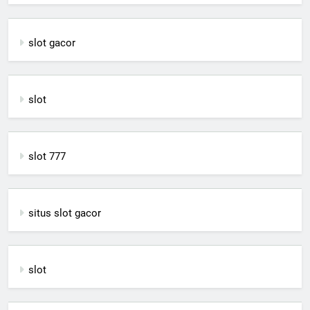
slot gacor
slot
slot 777
situs slot gacor
slot