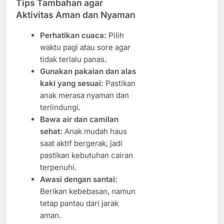
Tips Tambahan agar
Aktivitas Aman dan Nyaman
Perhatikan cuaca:
Pilih
waktu pagi atau sore agar
tidak terlalu panas.
Gunakan pakaian dan alas
kaki yang sesuai:
Pastikan
anak merasa nyaman dan
terlindungi.
Bawa air dan camilan
sehat:
Anak mudah haus
saat aktif bergerak, jadi
pastikan kebutuhan cairan
terpenuhi.
Awasi dengan santai:
Berikan kebebasan, namun
tetap pantau dari jarak
aman.