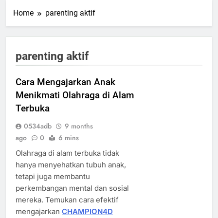
Home
parenting aktif
parenting aktif
Cara Mengajarkan Anak
Menikmati Olahraga di Alam
Terbuka
0534adb
9 months
ago
0
6 mins
Olahraga di alam terbuka tidak
hanya menyehatkan tubuh anak,
tetapi juga membantu
perkembangan mental dan sosial
mereka. Temukan cara efektif
mengajarkan
CHAMPION4D