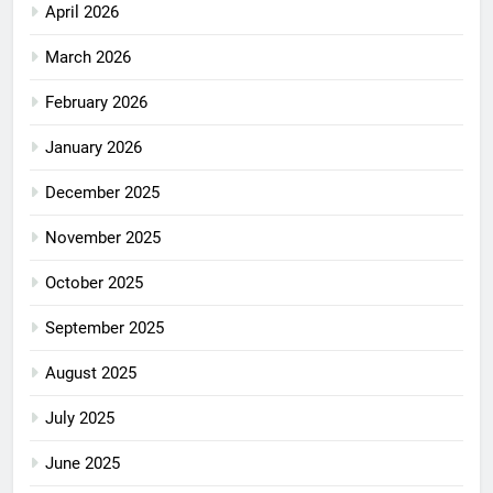
April 2026
March 2026
February 2026
January 2026
December 2025
November 2025
October 2025
September 2025
August 2025
July 2025
June 2025