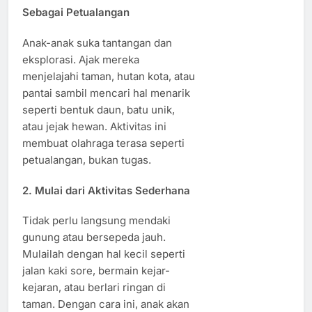
Sebagai Petualangan
Anak-anak suka tantangan dan
eksplorasi. Ajak mereka
menjelajahi taman, hutan kota, atau
pantai sambil mencari hal menarik
seperti bentuk daun, batu unik,
atau jejak hewan. Aktivitas ini
membuat olahraga terasa seperti
petualangan, bukan tugas.
2. Mulai dari Aktivitas Sederhana
Tidak perlu langsung mendaki
gunung atau bersepeda jauh.
Mulailah dengan hal kecil seperti
jalan kaki sore, bermain kejar-
kejaran, atau berlari ringan di
taman. Dengan cara ini, anak akan