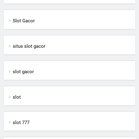
Slot Gacor
situs slot gacor
slot gacor
slot
slot 777