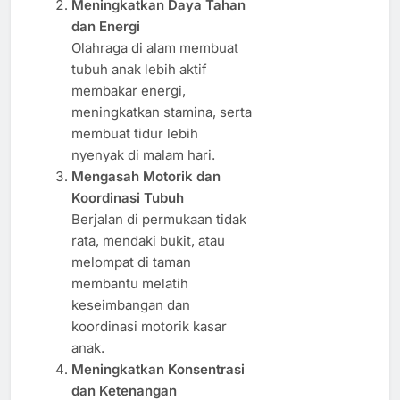
Meningkatkan Daya Tahan
dan Energi
Olahraga di alam membuat
tubuh anak lebih aktif
membakar energi,
meningkatkan stamina, serta
membuat tidur lebih
nyenyak di malam hari.
Mengasah Motorik dan
Koordinasi Tubuh
Berjalan di permukaan tidak
rata, mendaki bukit, atau
melompat di taman
membantu melatih
keseimbangan dan
koordinasi motorik kasar
anak.
Meningkatkan Konsentrasi
dan Ketenangan