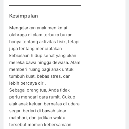
Kesimpulan
Mengajarkan anak menikmati
olahraga di alam terbuka bukan
hanya tentang aktivitas fisik, tetapi
juga tentang menciptakan
kebiasaan hidup sehat yang akan
mereka bawa hingga dewasa. Alam
memberi ruang bagi anak untuk
tumbuh kuat, bebas stres, dan
lebih percaya diri.
Sebagai orang tua, Anda tidak
perlu mencari cara rumit. Cukup
ajak anak keluar, bernafas di udara
segar, berlari di bawah sinar
matahari, dan jadikan waktu
tersebut momen kebersamaan