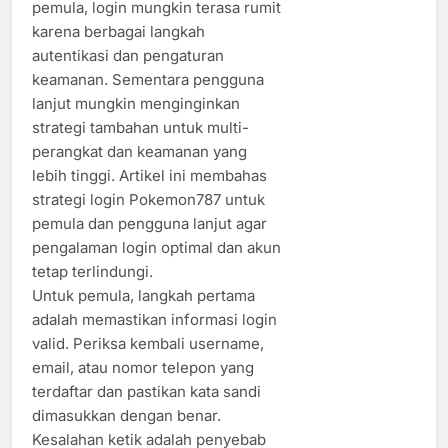
pemula, login mungkin terasa rumit
karena berbagai langkah
autentikasi dan pengaturan
keamanan. Sementara pengguna
lanjut mungkin menginginkan
strategi tambahan untuk multi-
perangkat dan keamanan yang
lebih tinggi. Artikel ini membahas
strategi login Pokemon787 untuk
pemula dan pengguna lanjut agar
pengalaman login optimal dan akun
tetap terlindungi.
Untuk pemula, langkah pertama
adalah memastikan informasi login
valid. Periksa kembali username,
email, atau nomor telepon yang
terdaftar dan pastikan kata sandi
dimasukkan dengan benar.
Kesalahan ketik adalah penyebab