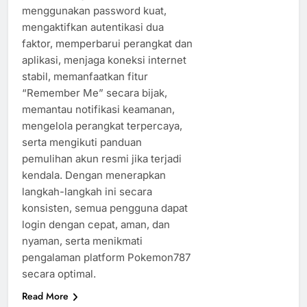
menggunakan password kuat,
mengaktifkan autentikasi dua
faktor, memperbarui perangkat dan
aplikasi, menjaga koneksi internet
stabil, memanfaatkan fitur
“Remember Me” secara bijak,
memantau notifikasi keamanan,
mengelola perangkat terpercaya,
serta mengikuti panduan
pemulihan akun resmi jika terjadi
kendala. Dengan menerapkan
langkah-langkah ini secara
konsisten, semua pengguna dapat
login dengan cepat, aman, dan
nyaman, serta menikmati
pengalaman platform Pokemon787
secara optimal.
Read More