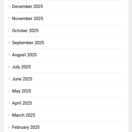
December 2025
November 2025
October 2025
September 2025
August 2025
July 2025
June 2025
May 2025
April 2025
March 2025
February 2025