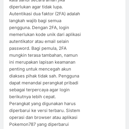
diperlukan agar tidak lupa.
Autentikasi dua faktor (2FA) adalah
langkah wajib bagi semua
pengguna. Dengan 2FA, login
memerlukan kode unik dari aplikasi
autentikator atau email selain
password. Bagi pemula, 2FA
mungkin terasa tambahan, namun
ini merupakan lapisan keamanan
penting untuk mencegah akun
diakses pihak tidak sah. Pengguna
dapat menandai perangkat pribadi
sebagai terpercaya agar login
berikutnya lebih cepat.
Perangkat yang digunakan harus
diperbarui ke versi terbaru. Sistem
operasi dan browser atau aplikasi
Pokemon787 yang diperbarui