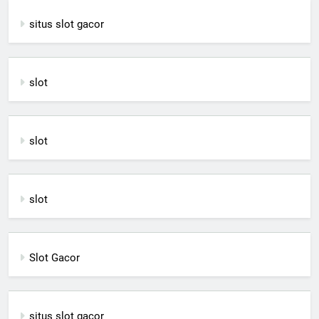
situs slot gacor
slot
slot
slot
Slot Gacor
situs slot gacor