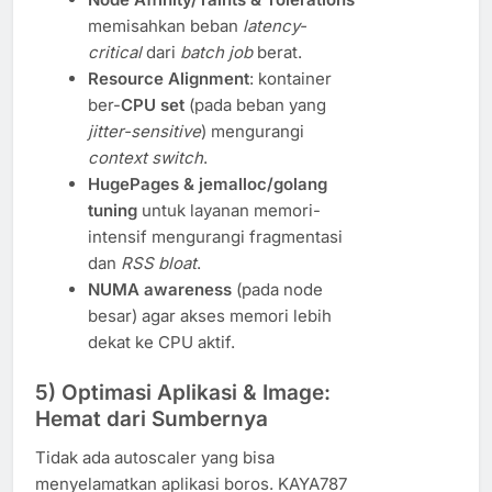
memisahkan beban
latency-
critical
dari
batch job
berat.
Resource Alignment
: kontainer
ber-
CPU set
(pada beban yang
jitter-sensitive
) mengurangi
context switch
.
HugePages & jemalloc/golang
tuning
untuk layanan memori-
intensif mengurangi fragmentasi
dan
RSS bloat
.
NUMA awareness
(pada node
besar) agar akses memori lebih
dekat ke CPU aktif.
5) Optimasi Aplikasi & Image:
Hemat dari Sumbernya
Tidak ada autoscaler yang bisa
menyelamatkan aplikasi boros. KAYA787