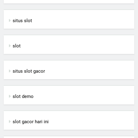
situs slot
slot
situs slot gacor
slot demo
slot gacor hari ini