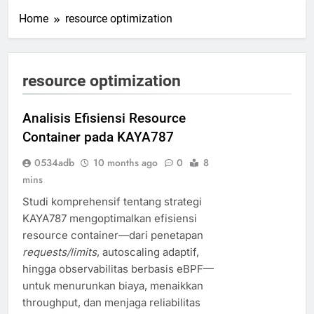
Home
resource optimization
resource optimization
Analisis Efisiensi Resource
Container pada KAYA787
0534adb
10 months ago
0
8
mins
Studi komprehensif tentang strategi
KAYA787 mengoptimalkan efisiensi
resource container—dari penetapan
requests/limits
, autoscaling adaptif,
hingga observabilitas berbasis eBPF—
untuk menurunkan biaya, menaikkan
throughput, dan menjaga reliabilitas