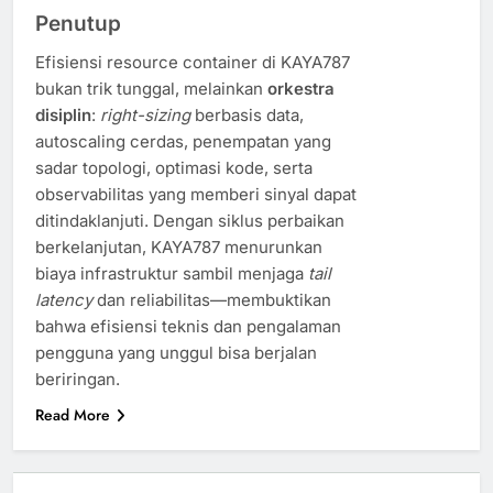
Penutup
Efisiensi resource container di KAYA787
bukan trik tunggal, melainkan
orkestra
disiplin
:
right-sizing
berbasis data,
autoscaling cerdas, penempatan yang
sadar topologi, optimasi kode, serta
observabilitas yang memberi sinyal dapat
ditindaklanjuti. Dengan siklus perbaikan
berkelanjutan, KAYA787 menurunkan
biaya infrastruktur sambil menjaga
tail
latency
dan reliabilitas—membuktikan
bahwa efisiensi teknis dan pengalaman
pengguna yang unggul bisa berjalan
beriringan.
Read More