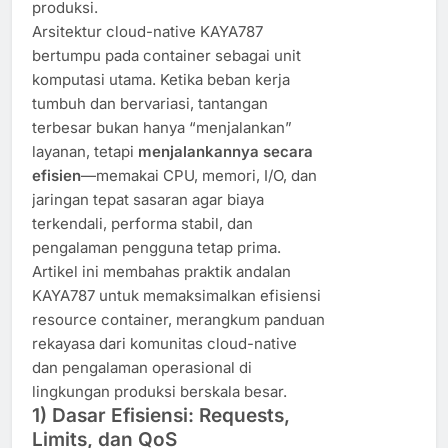
produksi.
Arsitektur cloud-native KAYA787
bertumpu pada container sebagai unit
komputasi utama. Ketika beban kerja
tumbuh dan bervariasi, tantangan
terbesar bukan hanya “menjalankan”
layanan, tetapi
menjalankannya secara
efisien
—memakai CPU, memori, I/O, dan
jaringan tepat sasaran agar biaya
terkendali, performa stabil, dan
pengalaman pengguna tetap prima.
Artikel ini membahas praktik andalan
KAYA787 untuk memaksimalkan efisiensi
resource container, merangkum panduan
rekayasa dari komunitas cloud-native
dan pengalaman operasional di
lingkungan produksi berskala besar.
1) Dasar Efisiensi: Requests,
Limits, dan QoS