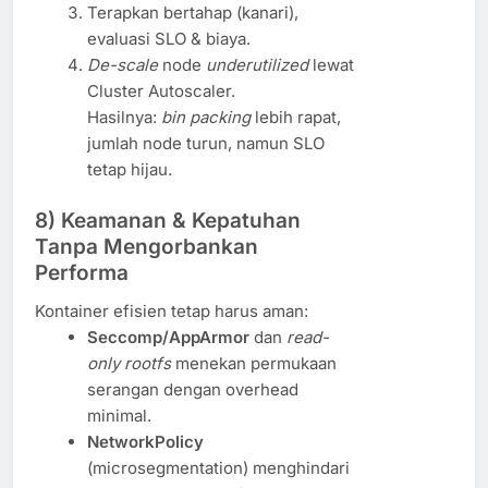
Terapkan bertahap (kanari),
evaluasi SLO & biaya.
De-scale
node
underutilized
lewat
Cluster Autoscaler.
Hasilnya:
bin packing
lebih rapat,
jumlah node turun, namun SLO
tetap hijau.
8) Keamanan & Kepatuhan
Tanpa Mengorbankan
Performa
Kontainer efisien tetap harus aman:
Seccomp/AppArmor
dan
read-
only rootfs
menekan permukaan
serangan dengan overhead
minimal.
NetworkPolicy
(microsegmentation) menghindari