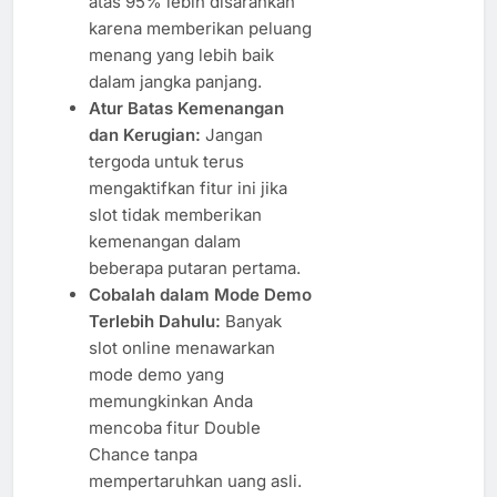
atas 95% lebih disarankan
karena memberikan peluang
menang yang lebih baik
dalam jangka panjang.
Atur Batas Kemenangan
dan Kerugian:
Jangan
tergoda untuk terus
mengaktifkan fitur ini jika
slot tidak memberikan
kemenangan dalam
beberapa putaran pertama.
Cobalah dalam Mode Demo
Terlebih Dahulu:
Banyak
slot online menawarkan
mode demo yang
memungkinkan Anda
mencoba fitur Double
Chance tanpa
mempertaruhkan uang asli.