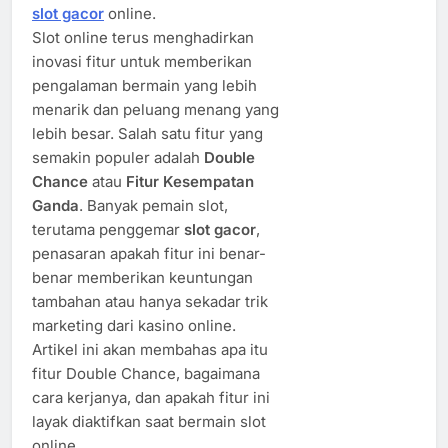
slot gacor
online.
Slot online terus menghadirkan
inovasi fitur untuk memberikan
pengalaman bermain yang lebih
menarik dan peluang menang yang
lebih besar. Salah satu fitur yang
semakin populer adalah
Double
Chance
atau
Fitur Kesempatan
Ganda
. Banyak pemain slot,
terutama penggemar
slot gacor
,
penasaran apakah fitur ini benar-
benar memberikan keuntungan
tambahan atau hanya sekadar trik
marketing dari kasino online.
Artikel ini akan membahas apa itu
fitur Double Chance, bagaimana
cara kerjanya, dan apakah fitur ini
layak diaktifkan saat bermain slot
online.