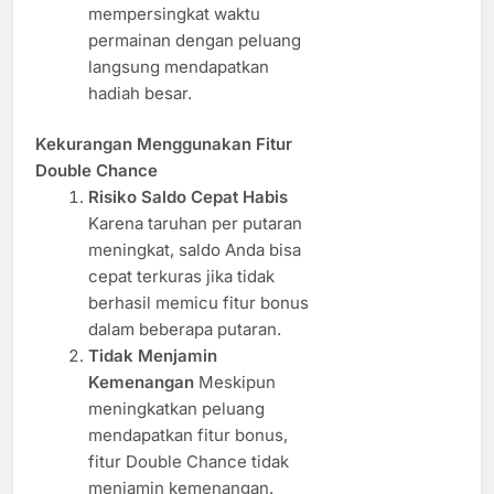
mempersingkat waktu
permainan dengan peluang
langsung mendapatkan
hadiah besar.
Kekurangan Menggunakan Fitur
Double Chance
Risiko Saldo Cepat Habis
Karena taruhan per putaran
meningkat, saldo Anda bisa
cepat terkuras jika tidak
berhasil memicu fitur bonus
dalam beberapa putaran.
Tidak Menjamin
Kemenangan
Meskipun
meningkatkan peluang
mendapatkan fitur bonus,
fitur Double Chance tidak
menjamin kemenangan.