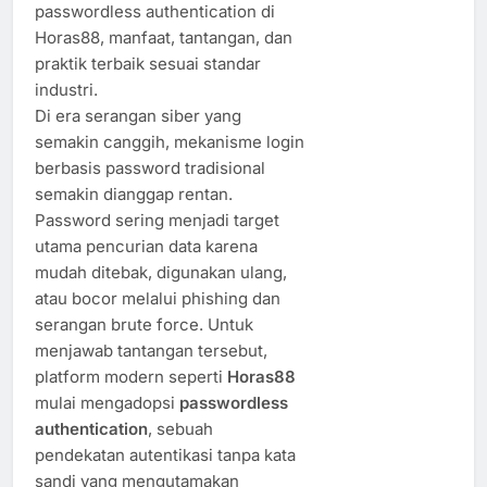
passwordless authentication di
Horas88, manfaat, tantangan, dan
praktik terbaik sesuai standar
industri.
Di era serangan siber yang
semakin canggih, mekanisme login
berbasis password tradisional
semakin dianggap rentan.
Password sering menjadi target
utama pencurian data karena
mudah ditebak, digunakan ulang,
atau bocor melalui phishing dan
serangan brute force. Untuk
menjawab tantangan tersebut,
platform modern seperti
Horas88
mulai mengadopsi
passwordless
authentication
, sebuah
pendekatan autentikasi tanpa kata
sandi yang mengutamakan