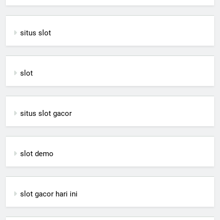
situs slot
slot
situs slot gacor
slot demo
slot gacor hari ini