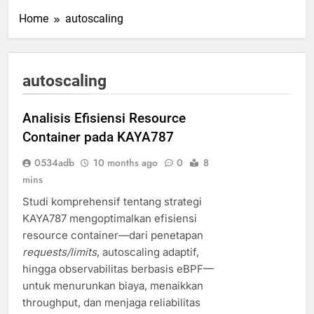
Home
autoscaling
autoscaling
Analisis Efisiensi Resource
Container pada KAYA787
0534adb
10 months ago
0
8
mins
Studi komprehensif tentang strategi
KAYA787 mengoptimalkan efisiensi
resource container—dari penetapan
requests/limits
, autoscaling adaptif,
hingga observabilitas berbasis eBPF—
untuk menurunkan biaya, menaikkan
throughput, dan menjaga reliabilitas