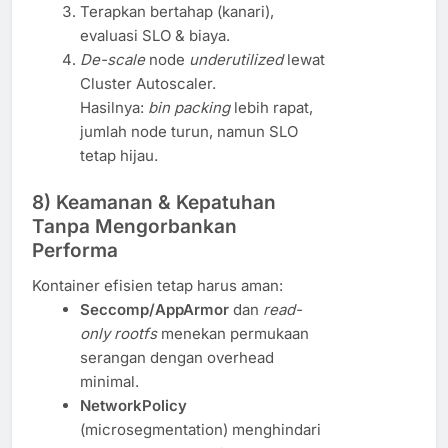
Terapkan bertahap (kanari),
evaluasi SLO & biaya.
De-scale
node
underutilized
lewat
Cluster Autoscaler.
Hasilnya:
bin packing
lebih rapat,
jumlah node turun, namun SLO
tetap hijau.
8) Keamanan & Kepatuhan
Tanpa Mengorbankan
Performa
Kontainer efisien tetap harus aman:
Seccomp/AppArmor
dan
read-
only rootfs
menekan permukaan
serangan dengan overhead
minimal.
NetworkPolicy
(microsegmentation) menghindari