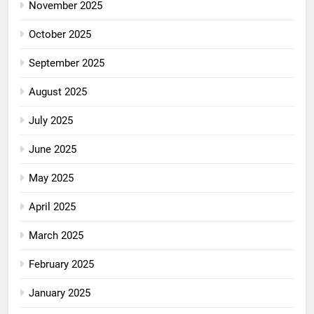
November 2025
October 2025
September 2025
August 2025
July 2025
June 2025
May 2025
April 2025
March 2025
February 2025
January 2025