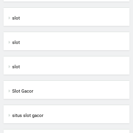
slot
slot
slot
Slot Gacor
situs slot gacor