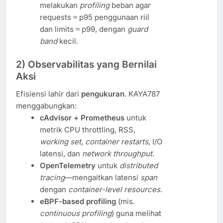
melakukan
profiling
beban agar
requests ≈ p95 penggunaan riil
dan limits ≈ p99, dengan
guard
band
kecil.
2) Observabilitas yang Bernilai
Aksi
Efisiensi lahir dari
pengukuran
. KAYA787
menggabungkan:
cAdvisor + Prometheus
untuk
metrik CPU throttling, RSS,
working set
,
container restarts
, I/O
latensi, dan
network throughput
.
OpenTelemetry
untuk
distributed
tracing
—mengaitkan latensi
span
dengan
container-level resources
.
eBPF-based profiling
(mis.
continuous profiling
) guna melihat