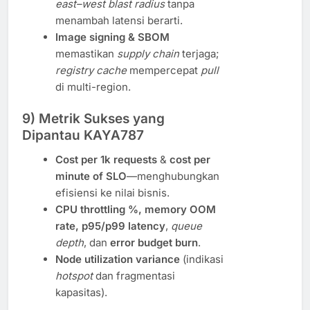
east–west blast radius
tanpa
menambah latensi berarti.
Image signing & SBOM
memastikan
supply chain
terjaga;
registry cache
mempercepat
pull
di multi-region.
9) Metrik Sukses yang
Dipantau KAYA787
Cost per 1k requests
&
cost per
minute of SLO
—menghubungkan
efisiensi ke nilai bisnis.
CPU throttling %, memory OOM
rate, p95/p99 latency
,
queue
depth
, dan
error budget burn
.
Node utilization variance
(indikasi
hotspot
dan fragmentasi
kapasitas).