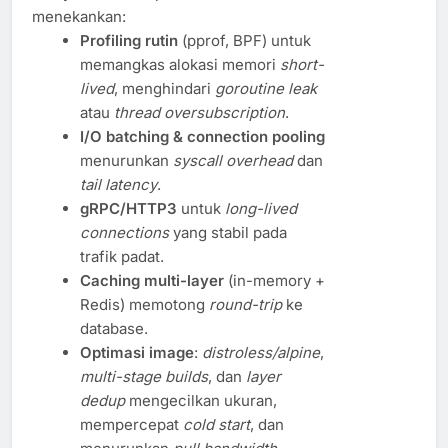
menekankan:
Profiling rutin
(pprof, BPF) untuk
memangkas alokasi memori
short-
lived
, menghindari
goroutine leak
atau
thread oversubscription
.
I/O batching & connection pooling
menurunkan
syscall overhead
dan
tail latency
.
gRPC/HTTP3
untuk
long-lived
connections
yang stabil pada
trafik padat.
Caching multi-layer
(in-memory +
Redis) memotong
round-trip
ke
database.
Optimasi image
:
distroless/alpine
,
multi-stage builds
, dan
layer
dedup
mengecilkan ukuran,
mempercepat
cold start
, dan