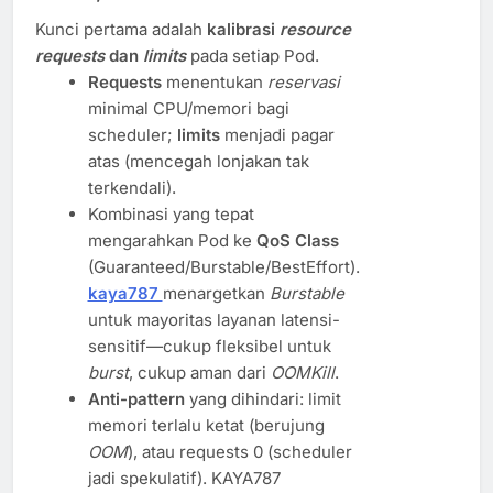
Kunci pertama adalah
kalibrasi
resource
requests
dan
limits
pada setiap Pod.
Requests
menentukan
reservasi
minimal CPU/memori bagi
scheduler;
limits
menjadi pagar
atas (mencegah lonjakan tak
terkendali).
Kombinasi yang tepat
mengarahkan Pod ke
QoS Class
(Guaranteed/Burstable/BestEffort).
kaya787
menargetkan
Burstable
untuk mayoritas layanan latensi-
sensitif—cukup fleksibel untuk
burst
, cukup aman dari
OOMKill
.
Anti-pattern
yang dihindari: limit
memori terlalu ketat (berujung
OOM
), atau requests 0 (scheduler
jadi spekulatif). KAYA787