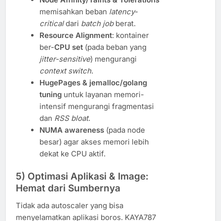
memisahkan beban
latency-
critical
dari
batch job
berat.
Resource Alignment
: kontainer
ber-
CPU set
(pada beban yang
jitter-sensitive
) mengurangi
context switch
.
HugePages & jemalloc/golang
tuning
untuk layanan memori-
intensif mengurangi fragmentasi
dan
RSS bloat
.
NUMA awareness
(pada node
besar) agar akses memori lebih
dekat ke CPU aktif.
5) Optimasi Aplikasi & Image:
Hemat dari Sumbernya
Tidak ada autoscaler yang bisa
menyelamatkan aplikasi boros. KAYA787