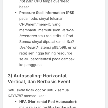
hot path
CPU tanpa overhead
besar.
Pressure Stall Information (PSI)
pada node: sinyal tekanan
CPU/mem/mem-IO yang
membantu memutuskan
vertical
headroom
atau redistribusi Pod.
Semua sinyal dipusatkan di
SLO
dashboard
(latensi p95/p99, error
rate) sehingga tuning resource
selalu berorientasi pada dampak
ke pengguna.
3) Autoscaling: Horizontal,
Vertical, dan Berbasis Event
Satu skala tidak cocok untuk semua.
KAYA787 memadukan:
HPA (Horizontal Pod Autoscaler)
:
menskalakan replika berdasarkan