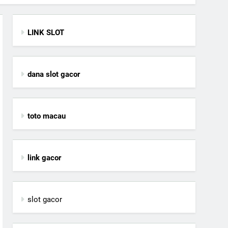
LINK SLOT
dana slot gacor
toto macau
link gacor
slot gacor