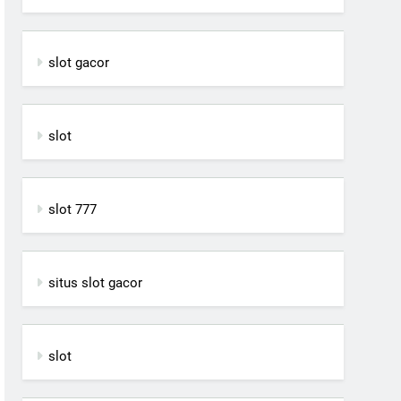
slot gacor
slot
slot 777
situs slot gacor
slot