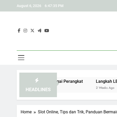
Skip
August 6, 2026
6:47:36 PM
to
content
You
Temukan F
esponsif di Berbagai Perangkat
Langkah LEBAH4D Login
2 Weeks Ago
HEADLINES
Home
Slot Online, Tips dan Trik, Panduan Bermai