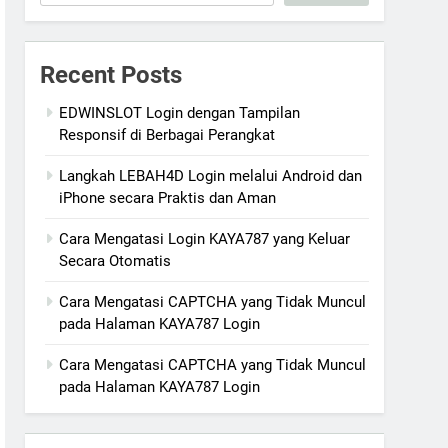
Recent Posts
EDWINSLOT Login dengan Tampilan
Responsif di Berbagai Perangkat
Langkah LEBAH4D Login melalui Android dan
iPhone secara Praktis dan Aman
Cara Mengatasi Login KAYA787 yang Keluar
Secara Otomatis
Cara Mengatasi CAPTCHA yang Tidak Muncul
pada Halaman KAYA787 Login
Cara Mengatasi CAPTCHA yang Tidak Muncul
pada Halaman KAYA787 Login