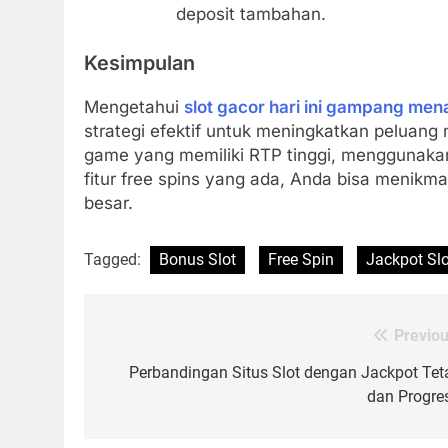
deposit tambahan.
Kesimpulan
Mengetahui
slot gacor hari ini gampang me
strategi efektif untuk meningkatkan peluang
game yang memiliki RTP tinggi, menggunakan
fitur free spins yang ada, Anda bisa menik
besar.
Tagged:
Bonus Slot
Free Spin
Jackpot Slo
Previou
Post
navigation
Perbandingan Situs Slot dengan Jackpot Tet
dan Progres