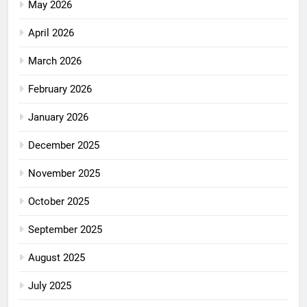
May 2026
April 2026
March 2026
February 2026
January 2026
December 2025
November 2025
October 2025
September 2025
August 2025
July 2025