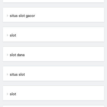
situs slot gacor
slot
slot dana
situs slot
slot