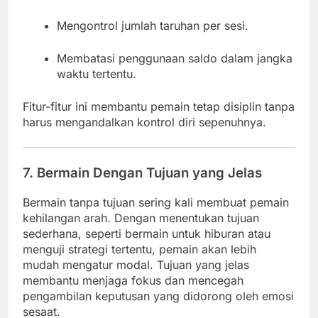
Mengontrol jumlah taruhan per sesi.
Membatasi penggunaan saldo dalam jangka
waktu tertentu.
Fitur-fitur ini membantu pemain tetap disiplin tanpa
harus mengandalkan kontrol diri sepenuhnya.
7. Bermain Dengan Tujuan yang Jelas
Bermain tanpa tujuan sering kali membuat pemain
kehilangan arah. Dengan menentukan tujuan
sederhana, seperti bermain untuk hiburan atau
menguji strategi tertentu, pemain akan lebih
mudah mengatur modal. Tujuan yang jelas
membantu menjaga fokus dan mencegah
pengambilan keputusan yang didorong oleh emosi
sesaat.