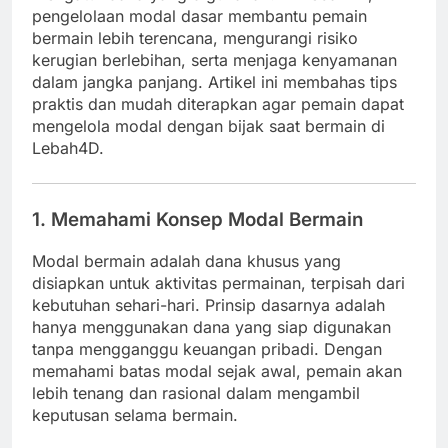
pengelolaan modal dasar membantu pemain
bermain lebih terencana, mengurangi risiko
kerugian berlebihan, serta menjaga kenyamanan
dalam jangka panjang. Artikel ini membahas tips
praktis dan mudah diterapkan agar pemain dapat
mengelola modal dengan bijak saat bermain di
Lebah4D.
1. Memahami Konsep Modal Bermain
Modal bermain adalah dana khusus yang
disiapkan untuk aktivitas permainan, terpisah dari
kebutuhan sehari-hari. Prinsip dasarnya adalah
hanya menggunakan dana yang siap digunakan
tanpa mengganggu keuangan pribadi. Dengan
memahami batas modal sejak awal, pemain akan
lebih tenang dan rasional dalam mengambil
keputusan selama bermain.