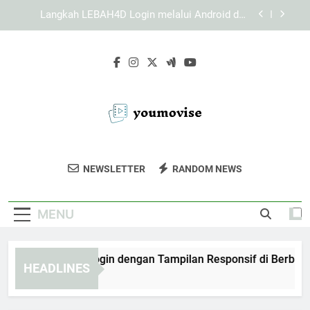
Skip
Langkah LEBAH4D Login melalui Android dan
to
iPhone secara Praktis dan Aman
content
Cara Mengatasi Login KAYA787 yang Keluar
Secara Otomatis
Cara Mengatasi CAPTCHA yang Tidak Muncul
pada Halaman KAYA787 Login
EDWINSLOT Login dengan Tampilan Responsif di
Berbagai Perangkat
Langkah LEBAH4D Login melalui Android dan
iPhone secara Praktis dan Aman
You Movise
Temukan Film Terbaru Dan Berbagai Konten
Cara Mengatasi Login KAYA787 yang Keluar
NEWSLETTER
RANDOM NEWS
Secara Otomatis
Hiburan Di You Movise. Tempatnya Untuk
Hiburan Berkualitas.
Cara Mengatasi CAPTCHA yang Tidak Muncul
pada Halaman KAYA787 Login
MENU
EDWINSLOT Login dengan Tampilan Responsif di Berbagai 
HEADLINES
2 Weeks Ago