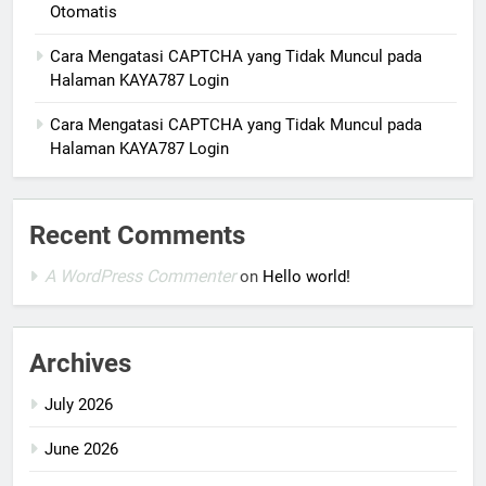
Otomatis
Cara Mengatasi CAPTCHA yang Tidak Muncul pada
Halaman KAYA787 Login
Cara Mengatasi CAPTCHA yang Tidak Muncul pada
Halaman KAYA787 Login
Recent Comments
A WordPress Commenter
on
Hello world!
Archives
July 2026
June 2026