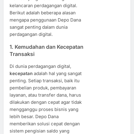
kelancaran perdagangan digital.
Berikut adalah beberapa alasan
mengapa penggunaan Depo Dana
sangat penting dalam dunia
perdagangan digital.
1.
Kemudahan dan Kecepatan
Transaksi
Di dunia perdagangan digital,
kecepatan
adalah hal yang sangat
penting. Setiap transaksi, baik itu
pembelian produk, pembayaran
layanan, atau transfer dana, harus
dilakukan dengan cepat agar tidak
mengganggu proses bisnis yang
lebih besar. Depo Dana
memberikan solusi cepat dengan
sistem pengisian saldo yang