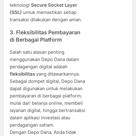
teknologi
Secure Socket Layer
(SSL)
untuk memastikan setiap
transaksi dilakukan dengan aman.
3.
Fleksibilitas Pembayaran
di Berbagai Platform
Salah satu alasan penting
menggunakan Depo Dana dalam
perdagangan digital adalah
fleksibilitas
yang ditawarkannya.
Sebagai dompet digital, Depo Dana
dapat digunakan untuk melakukan
pembayaran di berbagai platform,
mulai dari belanja online, membeli
layanan digital, hingga bertransaksi
dalam aplikasi investasi atau
perdagangan saham.
Dengan Depo Dana, Anda tidak