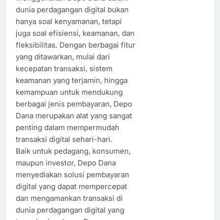
dunia perdagangan digital bukan
hanya soal kenyamanan, tetapi
juga soal efisiensi, keamanan, dan
fleksibilitas. Dengan berbagai fitur
yang ditawarkan, mulai dari
kecepatan transaksi, sistem
keamanan yang terjamin, hingga
kemampuan untuk mendukung
berbagai jenis pembayaran, Depo
Dana merupakan alat yang sangat
penting dalam mempermudah
transaksi digital sehari-hari.
Baik untuk pedagang, konsumen,
maupun investor, Depo Dana
menyediakan solusi pembayaran
digital yang dapat mempercepat
dan mengamankan transaksi di
dunia perdagangan digital yang