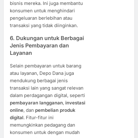
bisnis mereka. Ini juga membantu
konsumen untuk menghindari
pengeluaran berlebihan atau
transaksi yang tidak diinginkan.
6.
Dukungan untuk Berbagai
Jenis Pembayaran dan
Layanan
Selain pembayaran untuk barang
atau layanan, Depo Dana juga
mendukung berbagai jenis
transaksi lain yang sangat relevan
dalam perdagangan digital, seperti
pembayaran langganan
,
investasi
online
, dan
pembelian produk
digital
. Fitur-fitur ini
memungkinkan pedagang dan
konsumen untuk dengan mudah