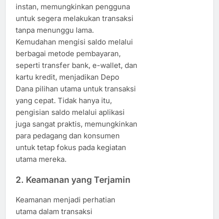
instan, memungkinkan pengguna
untuk segera melakukan transaksi
tanpa menunggu lama.
Kemudahan mengisi saldo melalui
berbagai metode pembayaran,
seperti transfer bank, e-wallet, dan
kartu kredit, menjadikan Depo
Dana pilihan utama untuk transaksi
yang cepat. Tidak hanya itu,
pengisian saldo melalui aplikasi
juga sangat praktis, memungkinkan
para pedagang dan konsumen
untuk tetap fokus pada kegiatan
utama mereka.
2.
Keamanan yang Terjamin
Keamanan menjadi perhatian
utama dalam transaksi