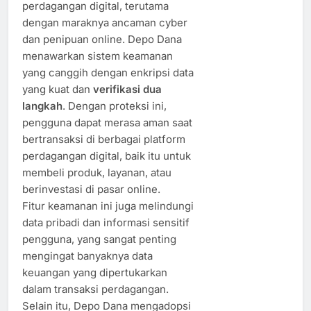
perdagangan digital, terutama
dengan maraknya ancaman cyber
dan penipuan online. Depo Dana
menawarkan sistem keamanan
yang canggih dengan enkripsi data
yang kuat dan
verifikasi dua
langkah
. Dengan proteksi ini,
pengguna dapat merasa aman saat
bertransaksi di berbagai platform
perdagangan digital, baik itu untuk
membeli produk, layanan, atau
berinvestasi di pasar online.
Fitur keamanan ini juga melindungi
data pribadi dan informasi sensitif
pengguna, yang sangat penting
mengingat banyaknya data
keuangan yang dipertukarkan
dalam transaksi perdagangan.
Selain itu, Depo Dana mengadopsi