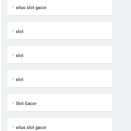
situs slot gacor
slot
slot
slot
Slot Gacor
situs slot gacor