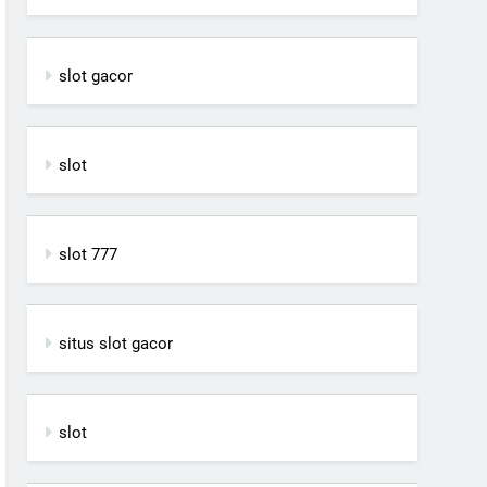
slot gacor
slot
slot 777
situs slot gacor
slot