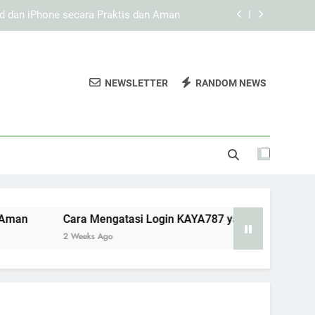
d dan iPhone secara Praktis dan Aman
 KAYA787 yang Keluar Secara Otomatis
 Muncul pada Halaman KAYA787 Login
NEWSLETTER
RANDOM NEWS
lan Responsif di Berbagai Perangkat
atnya Untuk Hiburan Berkualitas.
d dan iPhone secara Praktis dan Aman
 KAYA787 yang Keluar Secara Otomatis
 Muncul pada Halaman KAYA787 Login
Cara Mengatasi Login KAYA787 yang Keluar Secara Otomati
2 Weeks Ago