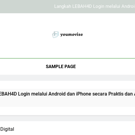
Langkah LEBAH4D Login melalui Androi
Cara Mengatasi Login
Cara Mengatasi CAPTCHA yang Tidak
EDWINSLOT Login dengan Tampi
 Movise
ilm Terbaru Dan Berbagai Konten Hiburan Di You Movise. Temp
Langkah LEBAH4D Login melalui Androi
SAMPLE PAGE
Cara Mengatasi Login
Cara Mengatasi CAPTCHA yang Tidak
n melalui Android dan iPhone secara Praktis dan Aman
Digital