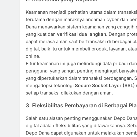
Keamanan menjadi perhatian utama dalam transaksi
terutama dengan maraknya ancaman cyber dan pen
Dana menawarkan sistem keamanan yang canggih d
yang kuat dan
verifikasi dua langkah
. Dengan prot
dapat merasa aman saat bertransaksi di berbagai 
digital, baik itu untuk membeli produk, layanan, ata
online.
Fitur keamanan ini juga melindungi data pribadi dan
pengguna, yang sangat penting mengingat banyakn
yang dipertukarkan dalam transaksi perdagangan. S
mengadopsi teknologi
Secure Socket Layer (SSL)
setiap transaksi dilakukan dengan aman.
3.
Fleksibilitas Pembayaran di Berbagai Pl
Salah satu alasan penting menggunakan Depo Dan
digital adalah
fleksibilitas
yang ditawarkannya. Seba
Depo Dana dapat digunakan untuk melakukan pemb