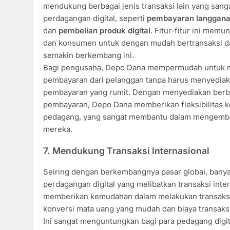
mendukung berbagai jenis transaksi lain yang sang
perdagangan digital, seperti
pembayaran langgan
dan
pembelian produk digital
. Fitur-fitur ini mem
dan konsumen untuk dengan mudah bertransaksi d
semakin berkembang ini.
Bagi pengusaha, Depo Dana mempermudah untuk 
pembayaran dari pelanggan tanpa harus menyediak
pembayaran yang rumit. Dengan menyediakan berb
pembayaran, Depo Dana memberikan fleksibilitas
pedagang, yang sangat membantu dalam mengemba
mereka.
7.
Mendukung Transaksi Internasional
Seiring dengan berkembangnya pasar global, bany
perdagangan digital yang melibatkan transaksi inte
memberikan kemudahan dalam melakukan transaksi
konversi mata uang yang mudah dan biaya transaksi 
Ini sangat menguntungkan bagi para pedagang digit