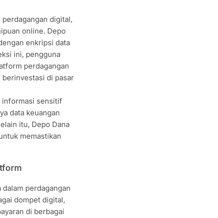
 perdagangan digital,
ipuan online. Depo
engan enkripsi data
eksi ini, pengguna
platform perdagangan
u berinvestasi di pasar
 informasi sensitif
ya data keuangan
elain itu, Depo Dana
untuk memastikan
atform
a dalam perdagangan
gai dompet digital,
ayaran di berbagai