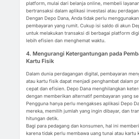
platform, mulai dari belanja online, membeli layanan
bertransaksi dalam aplikasi investasi atau perdaga
Dengan Depo Dana, Anda tidak perlu menggunakan
pembayaran yang rumit. Cukup isi saldo di akun D
untuk melakukan transaksi di berbagai platform dig
lebih efisien dan menghemat waktu.
4.
Mengurangi Ketergantungan pada Pemba
Kartu Fisik
Dalam dunia perdagangan digital, pembayaran men
atau kartu fisik dapat menjadi penghambat dalam p
cepat dan efisien. Depo Dana menghilangkan kete
dengan memberikan alternatif pembayaran yang sep
Pengguna hanya perlu mengakses aplikasi Depo Da
mereka, memilih jumlah yang ingin dibayar, dan tra
hitungan detik.
Bagi para pedagang dan konsumen, hal ini membe
karena tidak perlu membawa uang tunai atau kartu 