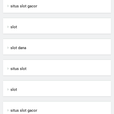
situs slot gacor
slot
slot dana
situs slot
slot
situs slot gacor