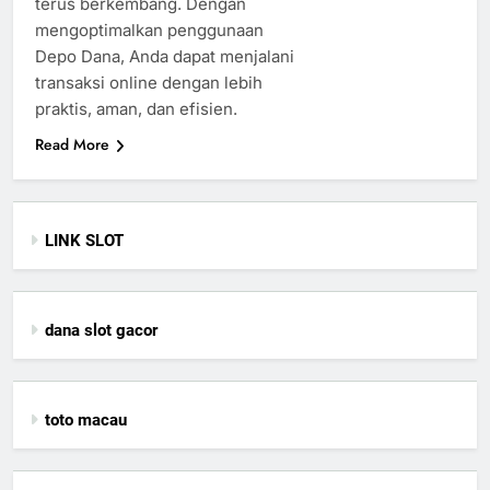
terus berkembang. Dengan
mengoptimalkan penggunaan
Depo Dana, Anda dapat menjalani
transaksi online dengan lebih
praktis, aman, dan efisien.
Read More
LINK SLOT
dana slot gacor
toto macau