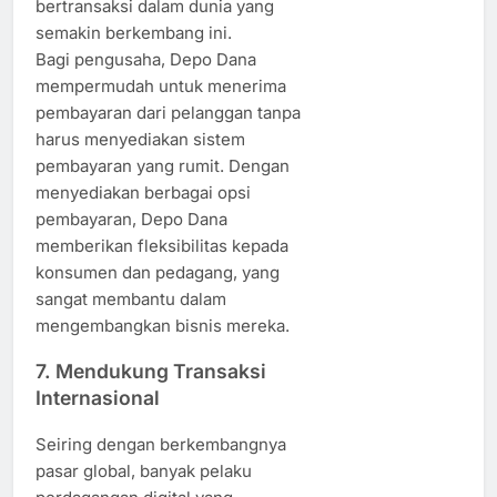
bertransaksi dalam dunia yang
semakin berkembang ini.
Bagi pengusaha, Depo Dana
mempermudah untuk menerima
pembayaran dari pelanggan tanpa
harus menyediakan sistem
pembayaran yang rumit. Dengan
menyediakan berbagai opsi
pembayaran, Depo Dana
memberikan fleksibilitas kepada
konsumen dan pedagang, yang
sangat membantu dalam
mengembangkan bisnis mereka.
7.
Mendukung Transaksi
Internasional
Seiring dengan berkembangnya
pasar global, banyak pelaku