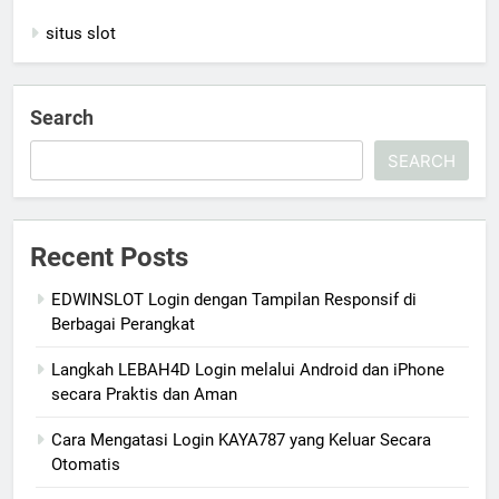
situs slot
Search
SEARCH
Recent Posts
EDWINSLOT Login dengan Tampilan Responsif di
Berbagai Perangkat
Langkah LEBAH4D Login melalui Android dan iPhone
secara Praktis dan Aman
Cara Mengatasi Login KAYA787 yang Keluar Secara
Otomatis