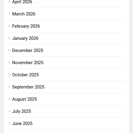
April 2026
March 2026
February 2026
January 2026
December 2025
November 2025
October 2025
September 2025
August 2025
July 2025
June 2025