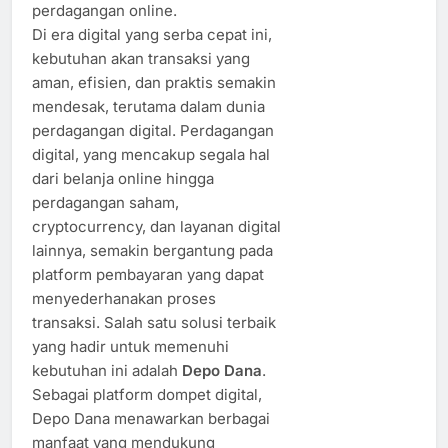
perdagangan online.
Di era digital yang serba cepat ini,
kebutuhan akan transaksi yang
aman, efisien, dan praktis semakin
mendesak, terutama dalam dunia
perdagangan digital. Perdagangan
digital, yang mencakup segala hal
dari belanja online hingga
perdagangan saham,
cryptocurrency, dan layanan digital
lainnya, semakin bergantung pada
platform pembayaran yang dapat
menyederhanakan proses
transaksi. Salah satu solusi terbaik
yang hadir untuk memenuhi
kebutuhan ini adalah
Depo Dana
.
Sebagai platform dompet digital,
Depo Dana menawarkan berbagai
manfaat yang mendukung