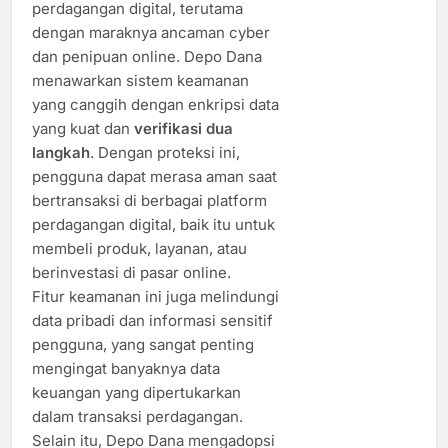
perdagangan digital, terutama
dengan maraknya ancaman cyber
dan penipuan online. Depo Dana
menawarkan sistem keamanan
yang canggih dengan enkripsi data
yang kuat dan
verifikasi dua
langkah
. Dengan proteksi ini,
pengguna dapat merasa aman saat
bertransaksi di berbagai platform
perdagangan digital, baik itu untuk
membeli produk, layanan, atau
berinvestasi di pasar online.
Fitur keamanan ini juga melindungi
data pribadi dan informasi sensitif
pengguna, yang sangat penting
mengingat banyaknya data
keuangan yang dipertukarkan
dalam transaksi perdagangan.
Selain itu, Depo Dana mengadopsi