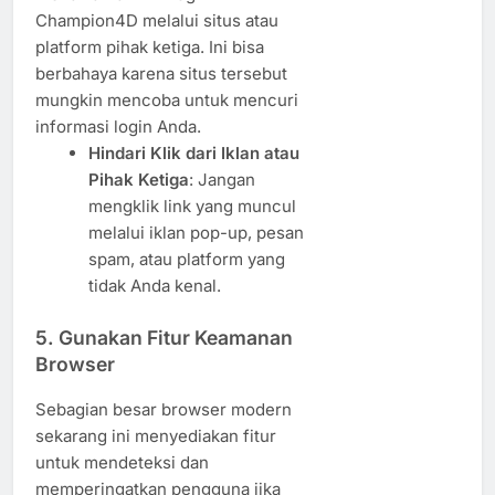
Champion4D melalui situs atau
platform pihak ketiga. Ini bisa
berbahaya karena situs tersebut
mungkin mencoba untuk mencuri
informasi login Anda.
Hindari Klik dari Iklan atau
Pihak Ketiga
: Jangan
mengklik link yang muncul
melalui iklan pop-up, pesan
spam, atau platform yang
tidak Anda kenal.
5.
Gunakan Fitur Keamanan
Browser
Sebagian besar browser modern
sekarang ini menyediakan fitur
untuk mendeteksi dan
memperingatkan pengguna jika