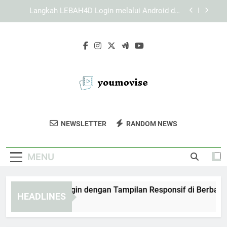
Skip
Langkah LEBAH4D Login melalui Android dan
to
iPhone secara Praktis dan Aman
content
Cara Mengatasi Login KAYA787 yang Keluar
Secara Otomatis
Cara Mengatasi CAPTCHA yang Tidak Muncul
pada Halaman KAYA787 Login
EDWINSLOT Login dengan Tampilan Responsif di
Berbagai Perangkat
Langkah LEBAH4D Login melalui Android dan
iPhone secara Praktis dan Aman
You Movise
Temukan Film Terbaru Dan Berbagai Konten
Cara Mengatasi Login KAYA787 yang Keluar
NEWSLETTER
RANDOM NEWS
Secara Otomatis
Hiburan Di You Movise. Tempatnya Untuk
Hiburan Berkualitas.
Cara Mengatasi CAPTCHA yang Tidak Muncul
pada Halaman KAYA787 Login
MENU
EDWINSLOT Login dengan Tampilan Responsif di Berbagai P
HEADLINES
3 Weeks Ago