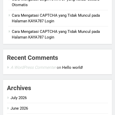
Otomatis
Cara Mengatasi CAPTCHA yang Tidak Muncul pada
Halaman KAYA787 Login
Cara Mengatasi CAPTCHA yang Tidak Muncul pada
Halaman KAYA787 Login
Recent Comments
A WordPress Commenter
on
Hello world!
Archives
July 2026
June 2026