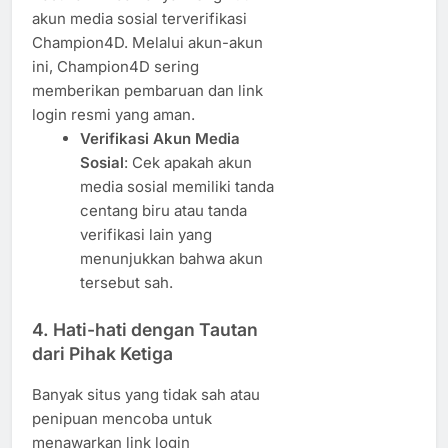
akun media sosial terverifikasi
Champion4D. Melalui akun-akun
ini, Champion4D sering
memberikan pembaruan dan link
login resmi yang aman.
Verifikasi Akun Media
Sosial
: Cek apakah akun
media sosial memiliki tanda
centang biru atau tanda
verifikasi lain yang
menunjukkan bahwa akun
tersebut sah.
4.
Hati-hati dengan Tautan
dari Pihak Ketiga
Banyak situs yang tidak sah atau
penipuan mencoba untuk
menawarkan link login