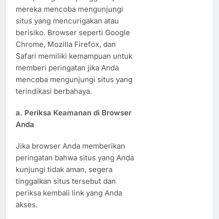
mereka mencoba mengunjungi
situs yang mencurigakan atau
berisiko. Browser seperti Google
Chrome, Mozilla Firefox, dan
Safari memiliki kemampuan untuk
memberi peringatan jika Anda
mencoba mengunjungi situs yang
terindikasi berbahaya.
a.
Periksa Keamanan di Browser
Anda
Jika browser Anda memberikan
peringatan bahwa situs yang Anda
kunjungi tidak aman, segera
tinggalkan situs tersebut dan
periksa kembali link yang Anda
akses.