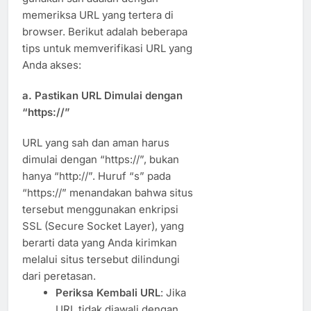
memeriksa URL yang tertera di
browser. Berikut adalah beberapa
tips untuk memverifikasi URL yang
Anda akses:
a.
Pastikan URL Dimulai dengan
“https://”
URL yang sah dan aman harus
dimulai dengan “https://”, bukan
hanya “http://”. Huruf “s” pada
“https://” menandakan bahwa situs
tersebut menggunakan enkripsi
SSL (Secure Socket Layer), yang
berarti data yang Anda kirimkan
melalui situs tersebut dilindungi
dari peretasan.
Periksa Kembali URL
: Jika
URL tidak diawali dengan