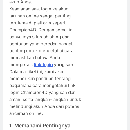
akun Anda.
Keamanan saat login ke akun
taruhan online sangat penting,
terutama di platform seperti
Champion4D. Dengan semakin
banyaknya situs phishing dan
penipuan yang beredar, sangat
penting untuk mengetahui cara
memastikan bahwa Anda
mengakses
link login
yang sah
.
Dalam artikel ini, kami akan
memberikan panduan tentang
bagaimana cara mengetahui link
login Champion4D yang sah dan
aman, serta langkah-langkah untuk
melindungi akun Anda dari potensi
ancaman online.
1.
Memahami Pentingnya