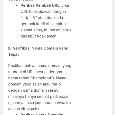
Periksa Kembali URL
: Jika
URL tidak diawali dengan
“https://” atau tidak ada
gembok kecil di samping
alamat situs, ini berarti situs
tersebut tidak aman.
b.
Verifikasi Nama Domain yang
Tepat
Pastikan bahwa nama domain yang
muncul di URL sesuai dengan
nama resmi Champion4D. Nama
domain yang salah atau mirip
dengan nama domain resmi,
misalnya hanya sedikit perbedaan
ejaannya, bisa jadi tanda bahwa itu
adalah situs palsu.
Periksa Nama Domain
: