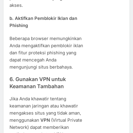
akses.
b.
Aktifkan Pemblokir Iklan dan
Phishing
Beberapa browser memungkinkan
Anda mengaktifkan pemblokir iklan
dan fitur proteksi phishing yang
dapat mencegah Anda
mengunjungi situs berbahaya.
6.
Gunakan VPN untuk
Keamanan Tambahan
Jika Anda khawatir tentang
keamanan jaringan atau khawatir
mengakses situs yang tidak aman,
menggunakan
VPN
(Virtual Private
Network) dapat memberikan