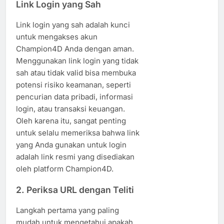
Link Login yang Sah
Link login yang sah adalah kunci
untuk mengakses akun
Champion4D Anda dengan aman.
Menggunakan link login yang tidak
sah atau tidak valid bisa membuka
potensi risiko keamanan, seperti
pencurian data pribadi, informasi
login, atau transaksi keuangan.
Oleh karena itu, sangat penting
untuk selalu memeriksa bahwa link
yang Anda gunakan untuk login
adalah link resmi yang disediakan
oleh platform Champion4D.
2.
Periksa URL dengan Teliti
Langkah pertama yang paling
mudah untuk mengetahui apakah