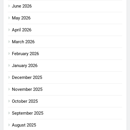
June 2026
May 2026
April 2026
March 2026
February 2026
January 2026
December 2025
November 2025
October 2025
September 2025
August 2025