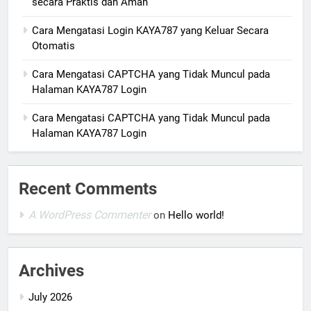
secara Praktis dan Aman
Cara Mengatasi Login KAYA787 yang Keluar Secara
Otomatis
Cara Mengatasi CAPTCHA yang Tidak Muncul pada
Halaman KAYA787 Login
Cara Mengatasi CAPTCHA yang Tidak Muncul pada
Halaman KAYA787 Login
Recent Comments
A WordPress Commenter
on
Hello world!
Archives
July 2026