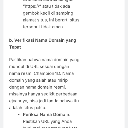
“https://” atau tidak ada
gembok kecil di samping
alamat situs, ini berarti situs
tersebut tidak aman.
b.
Verifikasi Nama Domain yang
Tepat
Pastikan bahwa nama domain yang
muncul di URL sesuai dengan
nama resmi Champion4D. Nama
domain yang salah atau mirip
dengan nama domain resmi,
misalnya hanya sedikit perbedaan
ejaannya, bisa jadi tanda bahwa itu
adalah situs palsu.
Periksa Nama Domain
:
Pastikan URL yang Anda