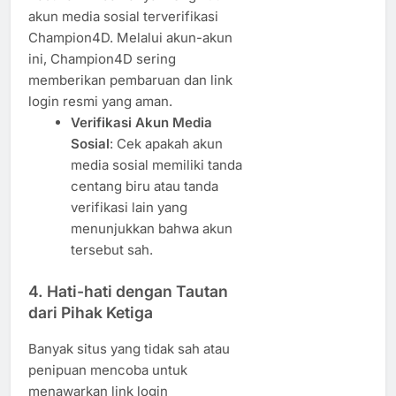
akun media sosial terverifikasi
Champion4D. Melalui akun-akun
ini, Champion4D sering
memberikan pembaruan dan link
login resmi yang aman.
Verifikasi Akun Media
Sosial
: Cek apakah akun
media sosial memiliki tanda
centang biru atau tanda
verifikasi lain yang
menunjukkan bahwa akun
tersebut sah.
4.
Hati-hati dengan Tautan
dari Pihak Ketiga
Banyak situs yang tidak sah atau
penipuan mencoba untuk
menawarkan link login