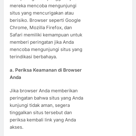
mereka mencoba mengunjungi
situs yang mencurigakan atau
berisiko. Browser seperti Google
Chrome, Mozilla Firefox, dan
Safari memiliki kemampuan untuk
memberi peringatan jika Anda
mencoba mengunjungi situs yang
terindikasi berbahaya.
a.
Periksa Keamanan di Browser
Anda
Jika browser Anda memberikan
peringatan bahwa situs yang Anda
kunjungi tidak aman, segera
tinggalkan situs tersebut dan
periksa kembali link yang Anda
akses.