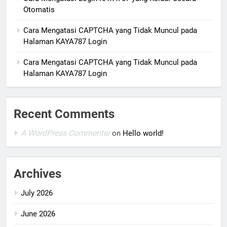
Otomatis
Cara Mengatasi CAPTCHA yang Tidak Muncul pada
Halaman KAYA787 Login
Cara Mengatasi CAPTCHA yang Tidak Muncul pada
Halaman KAYA787 Login
Recent Comments
A WordPress Commenter
on
Hello world!
Archives
July 2026
June 2026