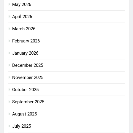
May 2026
April 2026
March 2026
February 2026
January 2026
December 2025
November 2025
October 2025
September 2025
August 2025
July 2025