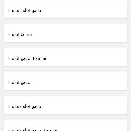
situs slot gacor
slot demo
slot gacor hari ini
slot gacor
situs slot gacor
situs slot gacor hari ini