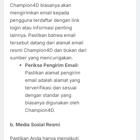
Champion4D biasanya akan
mengirimkan email kepada
pengguna terdaftar dengan link
login atau informasi penting
lainnya. Pastikan bahwa email
tersebut datang dari alamat email
resmi Champion4D dan bukan dari
sumber yang mencurigakan.
Periksa Pengirim Email
:
Pastikan alamat pengirim
email adalah alamat yang
terverifikasi dan sesuai
dengan standar yang
biasanya digunakan oleh
Champion4D.
b.
Media Sosial Resmi
Pastikan Anda hanya mengikuti