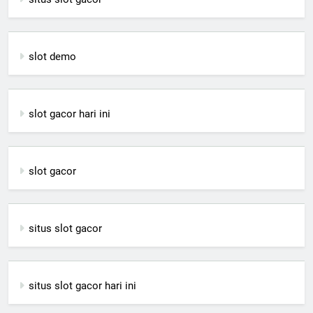
slot demo
slot gacor hari ini
slot gacor
situs slot gacor
situs slot gacor hari ini