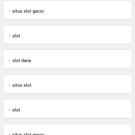
situs slot gacor
slot
slot dana
situs slot
slot
situs slot gacor