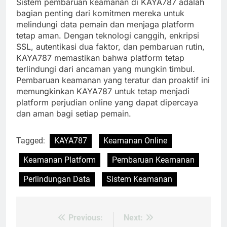
Sistem pembaruan keamanan di KAYA787 adalah
bagian penting dari komitmen mereka untuk
melindungi data pemain dan menjaga platform
tetap aman. Dengan teknologi canggih, enkripsi
SSL, autentikasi dua faktor, dan pembaruan rutin,
KAYA787 memastikan bahwa platform tetap
terlindungi dari ancaman yang mungkin timbul.
Pembaruan keamanan yang teratur dan proaktif ini
memungkinkan KAYA787 untuk tetap menjadi
platform perjudian online yang dapat dipercaya
dan aman bagi setiap pemain.
Tagged:
KAYA787
Keamanan Online
Keamanan Platform
Pembaruan Keamanan
Perlindungan Data
Sistem Keamanan
Previous:
Next:
Post