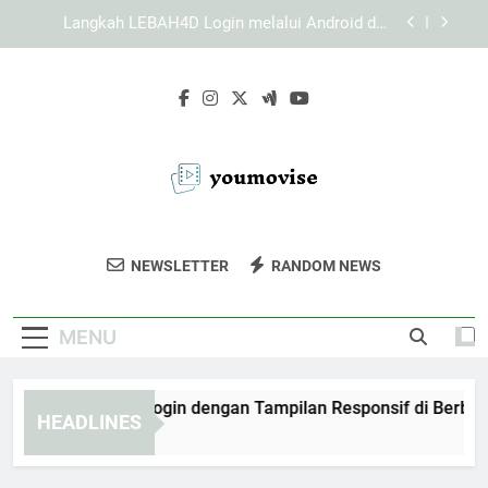
Skip
Langkah LEBAH4D Login melalui Android dan
to
iPhone secara Praktis dan Aman
content
Cara Mengatasi Login KAYA787 yang Keluar
Secara Otomatis
Cara Mengatasi CAPTCHA yang Tidak Muncul
pada Halaman KAYA787 Login
EDWINSLOT Login dengan Tampilan Responsif di
Berbagai Perangkat
Langkah LEBAH4D Login melalui Android dan
iPhone secara Praktis dan Aman
You Movise
Temukan Film Terbaru Dan Berbagai Konten
Cara Mengatasi Login KAYA787 yang Keluar
NEWSLETTER
RANDOM NEWS
Secara Otomatis
Hiburan Di You Movise. Tempatnya Untuk
Hiburan Berkualitas.
Cara Mengatasi CAPTCHA yang Tidak Muncul
pada Halaman KAYA787 Login
MENU
EDWINSLOT Login dengan Tampilan Responsif di Berbagai
HEADLINES
2 Weeks Ago