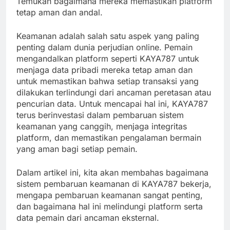
Temukan bagaimana mereka memastikan platform
tetap aman dan andal.
Keamanan adalah salah satu aspek yang paling
penting dalam dunia perjudian online. Pemain
mengandalkan platform seperti KAYA787 untuk
menjaga data pribadi mereka tetap aman dan
untuk memastikan bahwa setiap transaksi yang
dilakukan terlindungi dari ancaman peretasan atau
pencurian data. Untuk mencapai hal ini, KAYA787
terus berinvestasi dalam pembaruan sistem
keamanan yang canggih, menjaga integritas
platform, dan memastikan pengalaman bermain
yang aman bagi setiap pemain.
Dalam artikel ini, kita akan membahas bagaimana
sistem pembaruan keamanan di KAYA787 bekerja,
mengapa pembaruan keamanan sangat penting,
dan bagaimana hal ini melindungi platform serta
data pemain dari ancaman eksternal.