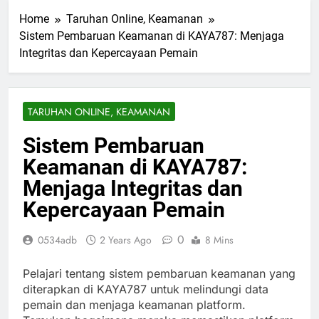
Home
Taruhan Online, Keamanan
Sistem Pembaruan Keamanan di KAYA787: Menjaga
Integritas dan Kepercayaan Pemain
TARUHAN ONLINE, KEAMANAN
Sistem Pembaruan
Keamanan di KAYA787:
Menjaga Integritas dan
Kepercayaan Pemain
0
0534adb
2 Years Ago
8 Mins
Pelajari tentang sistem pembaruan keamanan yang
diterapkan di KAYA787 untuk melindungi data
pemain dan menjaga keamanan platform.