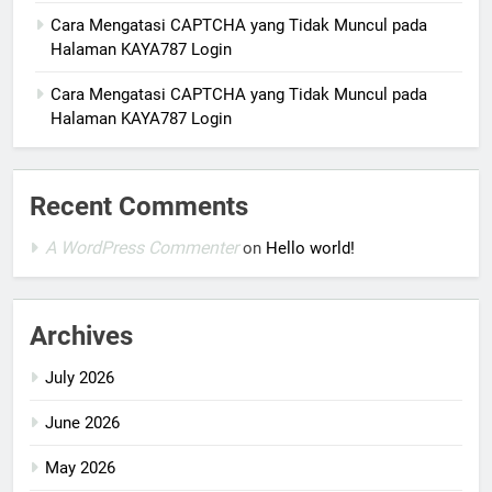
Cara Mengatasi CAPTCHA yang Tidak Muncul pada
Halaman KAYA787 Login
Cara Mengatasi CAPTCHA yang Tidak Muncul pada
Halaman KAYA787 Login
Recent Comments
A WordPress Commenter
on
Hello world!
Archives
July 2026
June 2026
May 2026