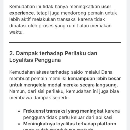
Kemudahan ini tidak hanya meningkatkan
user
experience
, tetapi juga mendorong pemain untuk
lebih aktif melakukan transaksi karena tidak
dibatasi oleh proses yang rumit atau memakan
waktu.
2. Dampak terhadap Perilaku dan
Loyalitas Pengguna
Kemudahan akses terhadap saldo melalui Dana
membuat pemain memiliki
kemampuan lebih besar
untuk mengelola modal mereka secara langsung
.
Namun, dari sisi perilaku, kemudahan ini juga bisa
membawa dampak seperti:
Frekuensi transaksi yang meningkat
karena
pengguna tidak perlu keluar dari aplikasi
Meningkatnya loyalitas terhadap platform
yang sudah mendukung metode