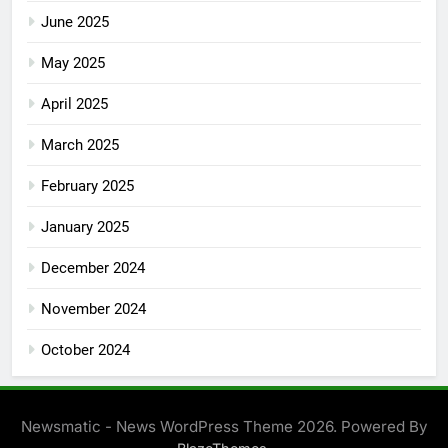
June 2025
May 2025
April 2025
March 2025
February 2025
January 2025
December 2024
November 2024
October 2024
Newsmatic - News WordPress Theme 2026. Powered By