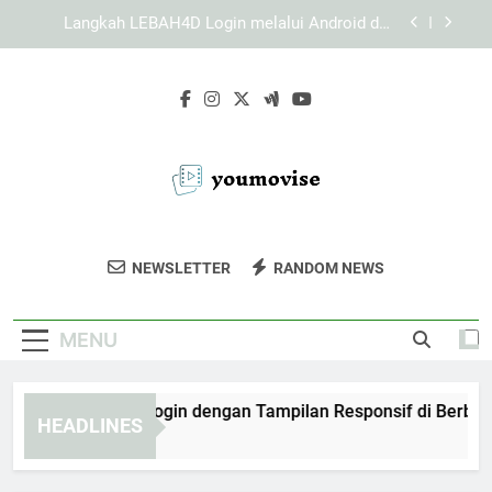
Skip
Langkah LEBAH4D Login melalui Android dan
to
iPhone secara Praktis dan Aman
content
Cara Mengatasi Login KAYA787 yang Keluar
Secara Otomatis
Cara Mengatasi CAPTCHA yang Tidak Muncul
pada Halaman KAYA787 Login
EDWINSLOT Login dengan Tampilan Responsif di
Berbagai Perangkat
Langkah LEBAH4D Login melalui Android dan
iPhone secara Praktis dan Aman
You Movise
Temukan Film Terbaru Dan Berbagai Konten
Cara Mengatasi Login KAYA787 yang Keluar
NEWSLETTER
RANDOM NEWS
Secara Otomatis
Hiburan Di You Movise. Tempatnya Untuk
Hiburan Berkualitas.
Cara Mengatasi CAPTCHA yang Tidak Muncul
pada Halaman KAYA787 Login
MENU
EDWINSLOT Login dengan Tampilan Responsif di Berbagai
HEADLINES
2 Weeks Ago