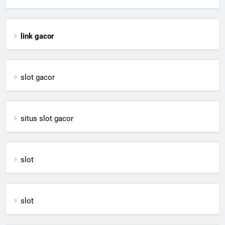
link gacor
slot gacor
situs slot gacor
slot
slot