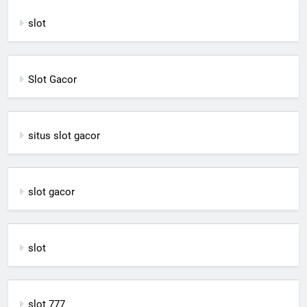
slot
Slot Gacor
situs slot gacor
slot gacor
slot
slot 777