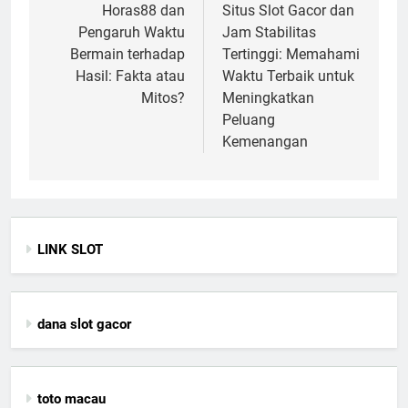
navigation
Horas88 dan
Situs Slot Gacor dan
Pengaruh Waktu
Jam Stabilitas
Bermain terhadap
Tertinggi: Memahami
Hasil: Fakta atau
Waktu Terbaik untuk
Mitos?
Meningkatkan
Peluang
Kemenangan
LINK SLOT
dana slot gacor
toto macau